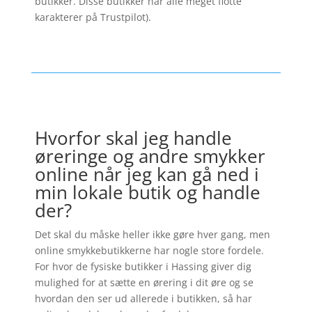
butikker. Disse butikker har alle meget flotte
karakterer på Trustpilot).
Hvorfor skal jeg handle
øreringe og andre smykker
online når jeg kan gå ned i
min lokale butik og handle
der?
Det skal du måske heller ikke gøre hver gang, men
online smykkebutikkerne har nogle store fordele.
For hvor de fysiske butikker i Hassing giver dig
mulighed for at sætte en ørering i dit øre og se
hvordan den ser ud allerede i butikken, så har