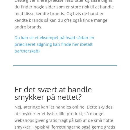
Dette giver mere præcise resultater og sikre dig at
du finder nogle sider som er store nok til at handle
med disse kendte brands. Og hvis de handler
kendte brands så kan du ofte også finde mange
andre brands.
Du kan se et eksempel på hvad sådan en
præciseret søgning kan finde her (betalt
partnerskab)
Er det svært at handle
smykker på nettet?
Nej, øreringe kan let handles online. Dette skyldes
at smykker er et fysisk lille produkt, så mange
webshops giver gratis fragt på køb af de små flotte
smykker. Typisk vil forretningerne også gerne gratis