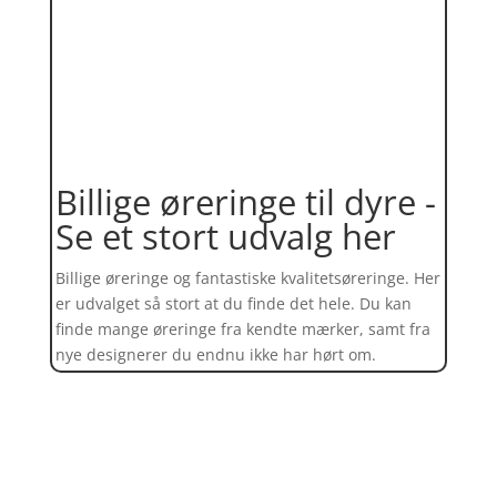
Billige øreringe til dyre -
Se et stort udvalg her
Billige øreringe og fantastiske kvalitetsøreringe. Her
er udvalget så stort at du finde det hele. Du kan
finde mange øreringe fra kendte mærker, samt fra
nye designerer du endnu ikke har hørt om.
Find et kæmpe udvalg af øreringe
her