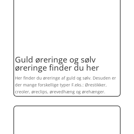
Guld øreringe og sølv
øreringe finder du her
Her finder du øreringe af guld og sølv. Desuden er
der mange forskellige typer F.eks.: Ørestikker,
creoler, øreclips, ørevedhæng og ørehænger.