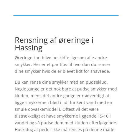
Rensning af øreringe i
Hassing
Øreringe kan blive beskidte ligesom alle andre
smykker. Her er et par tips til hvordan du renser
dine smykker hvis de er blevet lidt for snavsede.
Du kan rense dine smykker med en pudseklud.
Nogle gange er det nok bare at pudse smykker med
kluden, mens det andre gange er nødvendigt at
ligge smykkerne i blød i lidt lunkent vand med en
smule opvaskemiddel i. Oftest vil det være
tilstrækkeligt at have smykkerne liggende i 5-10 i
vandet og så pudse dem med kluden efterfølgende.
Husk dog at perler ikke må renses på denne måde