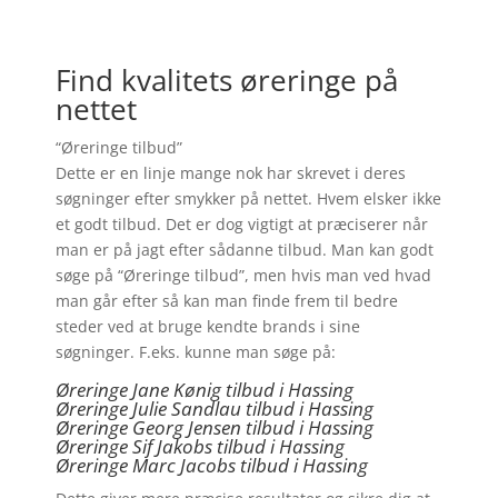
Find kvalitets øreringe på
nettet
“Øreringe tilbud”
Dette er en linje mange nok har skrevet i deres
søgninger efter smykker på nettet. Hvem elsker ikke
et godt tilbud. Det er dog vigtigt at præciserer når
man er på jagt efter sådanne tilbud. Man kan godt
søge på “Øreringe tilbud”, men hvis man ved hvad
man går efter så kan man finde frem til bedre
steder ved at bruge kendte brands i sine
søgninger. F.eks. kunne man søge på:
Øreringe Jane Kønig tilbud i Hassing
Øreringe Julie Sandlau tilbud i Hassing
Øreringe Georg Jensen tilbud i Hassing
Øreringe
Sif Jakobs tilbud i Hassing
Øreringe Marc Jacobs tilbud i Hassing