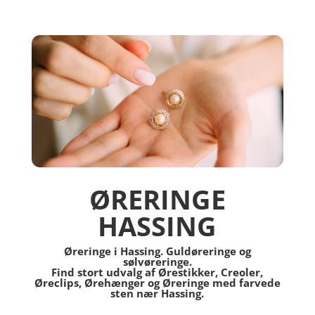
ØRERINGE
HASSING
Øreringe i Hassing. Guldøreringe og
sølvøreringe.
Find stort udvalg af Ørestikker, Creoler,
Øreclips, Ørehænger og Øreringe med farvede
sten nær Hassing.