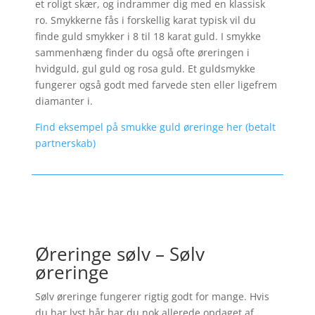
et roligt skær, og indrammer dig med en klassisk
ro. Smykkerne fås i forskellig karat typisk vil du
finde guld smykker i 8 til 18 karat guld. I smykke
sammenhæng finder du også ofte øreringen i
hvidguld, gul guld og rosa guld. Et guldsmykke
fungerer også godt med farvede sten eller ligefrem
diamanter i.
Find eksempel på smukke guld øreringe her (betalt
partnerskab)
Øreringe sølv – Sølv
øreringe
Sølv øreringe fungerer rigtig godt for mange. Hvis
du har lyst hår har du nok allerede opdaget af