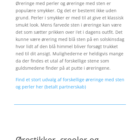
Øreringe med perler og øreringe med sten er
populære smykker. Og det er bestemt ikke uden
grund. Perler i smykker er med til at give et klassisk
smukt look. Mens farvede sten i øreringe kan være
det som sætter prikken over i’et i dagens outfit. Det
kunne være ørering med blå sten på en solskinsdag
hvor lidt af den blå himmel bliver forsøgt trukket
ned til dit ansigt. Mulighederne er heldigvis mange
da der findes et utal af forskellige stene som
guldsmedene finder på at putte i øreringene.
Find et stort udvalg af forskellige øreringe med sten
og perler her (betalt partnerskab)
Ørestikker, creoler og