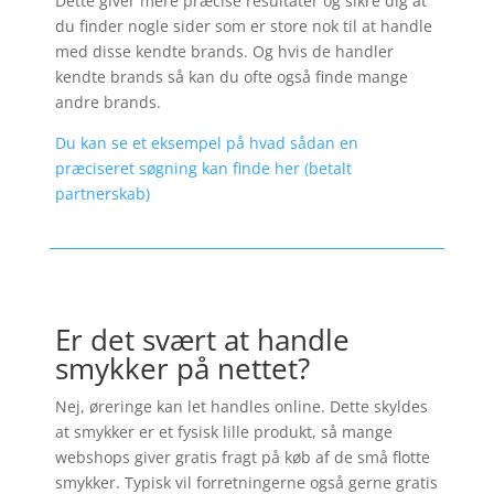
Dette giver mere præcise resultater og sikre dig at
du finder nogle sider som er store nok til at handle
med disse kendte brands. Og hvis de handler
kendte brands så kan du ofte også finde mange
andre brands.
Du kan se et eksempel på hvad sådan en
præciseret søgning kan finde her (betalt
partnerskab)
Er det svært at handle
smykker på nettet?
Nej, øreringe kan let handles online. Dette skyldes
at smykker er et fysisk lille produkt, så mange
webshops giver gratis fragt på køb af de små flotte
smykker. Typisk vil forretningerne også gerne gratis