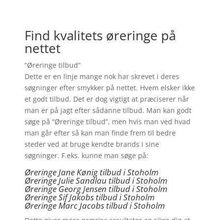
Find kvalitets øreringe på
nettet
“Øreringe tilbud”
Dette er en linje mange nok har skrevet i deres
søgninger efter smykker på nettet. Hvem elsker ikke
et godt tilbud. Det er dog vigtigt at præciserer når
man er på jagt efter sådanne tilbud. Man kan godt
søge på “Øreringe tilbud”, men hvis man ved hvad
man går efter så kan man finde frem til bedre
steder ved at bruge kendte brands i sine
søgninger. F.eks. kunne man søge på:
Øreringe Jane Kønig tilbud i Stoholm
Øreringe Julie Sandlau tilbud i Stoholm
Øreringe Georg Jensen tilbud i Stoholm
Øreringe
Sif Jakobs tilbud i Stoholm
Øreringe Marc Jacobs tilbud i Stoholm