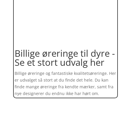
Billige øreringe til dyre -
Se et stort udvalg her
Billige øreringe og fantastiske kvalitetsøreringe. Her
er udvalget så stort at du finde det hele. Du kan
finde mange øreringe fra kendte mærker, samt fra
nye designerer du endnu ikke har hørt om.
Find et kæmpe udvalg af øreringe
her