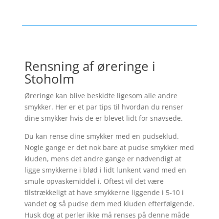
Rensning af øreringe i
Stoholm
Øreringe kan blive beskidte ligesom alle andre
smykker. Her er et par tips til hvordan du renser
dine smykker hvis de er blevet lidt for snavsede.
Du kan rense dine smykker med en pudseklud.
Nogle gange er det nok bare at pudse smykker med
kluden, mens det andre gange er nødvendigt at
ligge smykkerne i blød i lidt lunkent vand med en
smule opvaskemiddel i. Oftest vil det være
tilstrækkeligt at have smykkerne liggende i 5-10 i
vandet og så pudse dem med kluden efterfølgende.
Husk dog at perler ikke må renses på denne måde