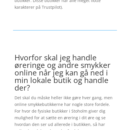
butikker. Disse butikker har alle meget flotte
karakterer på Trustpilot).
Hvorfor skal jeg handle
øreringe og andre smykker
online når jeg kan gå ned i
min lokale butik og handle
der?
Det skal du måske heller ikke gøre hver gang, men
online smykkebutikkerne har nogle store fordele.
For hvor de fysiske butikker i Stoholm giver dig
mulighed for at sætte en ørering i dit øre og se
hvordan den ser ud allerede i butikken, så har