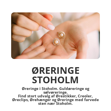
ØRERINGE
STOHOLM
Øreringe i Stoholm. Guldøreringe og
sølvøreringe.
Find stort udvalg af Ørestikker, Creoler,
Øreclips, Ørehænger og Øreringe med farvede
sten nær Stoholm.