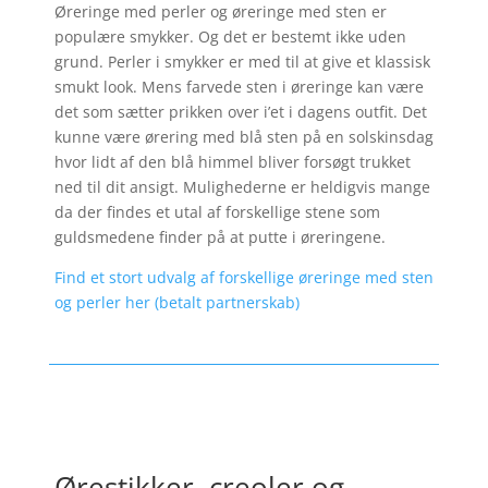
Øreringe med perler og øreringe med sten er
populære smykker. Og det er bestemt ikke uden
grund. Perler i smykker er med til at give et klassisk
smukt look. Mens farvede sten i øreringe kan være
det som sætter prikken over i’et i dagens outfit. Det
kunne være ørering med blå sten på en solskinsdag
hvor lidt af den blå himmel bliver forsøgt trukket
ned til dit ansigt. Mulighederne er heldigvis mange
da der findes et utal af forskellige stene som
guldsmedene finder på at putte i øreringene.
Find et stort udvalg af forskellige øreringe med sten
og perler her (betalt partnerskab)
Ørestikker, creoler og