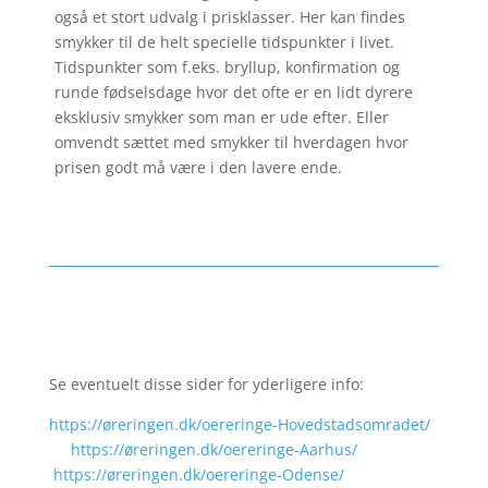
også et stort udvalg i prisklasser. Her kan findes
smykker til de helt specielle tidspunkter i livet.
Tidspunkter som f.eks. bryllup, konfirmation og
runde fødselsdage hvor det ofte er en lidt dyrere
eksklusiv smykker som man er ude efter. Eller
omvendt sættet med smykker til hverdagen hvor
prisen godt må være i den lavere ende.
Se eventuelt disse sider for yderligere info:
https://øreringen.dk/oereringe-Hovedstadsomradet/
https://øreringen.dk/oereringe-Aarhus/
https://øreringen.dk/oereringe-Odense/