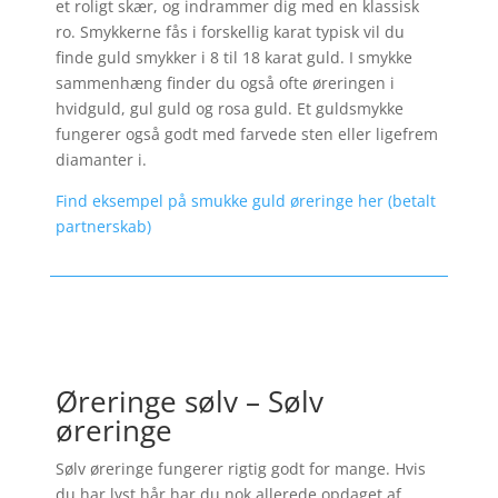
et roligt skær, og indrammer dig med en klassisk
ro. Smykkerne fås i forskellig karat typisk vil du
finde guld smykker i 8 til 18 karat guld. I smykke
sammenhæng finder du også ofte øreringen i
hvidguld, gul guld og rosa guld. Et guldsmykke
fungerer også godt med farvede sten eller ligefrem
diamanter i.
Find eksempel på smukke guld øreringe her (betalt
partnerskab)
Øreringe sølv – Sølv
øreringe
Sølv øreringe fungerer rigtig godt for mange. Hvis
du har lyst hår har du nok allerede opdaget af