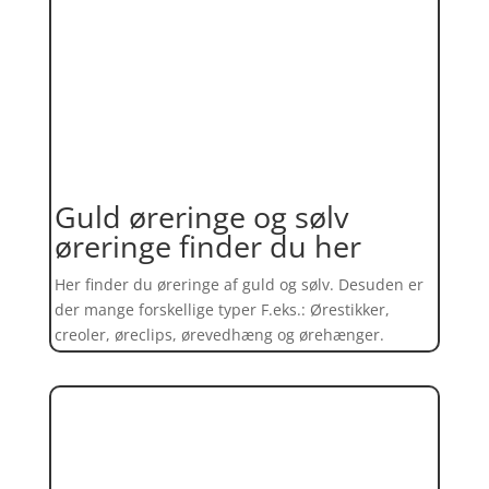
Guld øreringe og sølv
øreringe finder du her
Her finder du øreringe af guld og sølv. Desuden er
der mange forskellige typer F.eks.: Ørestikker,
creoler, øreclips, ørevedhæng og ørehænger.