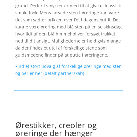
grund. Perler i smykker er med til at give et klassisk
smukt look. Mens farvede sten i øreringe kan være
det som sætter prikken over i’et i dagens outfit. Det
kunne være ørering med blå sten på en solskinsdag
hvor lidt af den blå himmel bliver forsøgt trukket
ned til dit ansigt. Mulighederne er heldigvis mange
da der findes et utal af forskellige stene som
guldsmedene finder på at putte i øreringene.
Find et stort udvalg af forskellige øreringe med sten
og perler her (betalt partnerskab)
Ørestikker, creoler og
øreringe der hænger