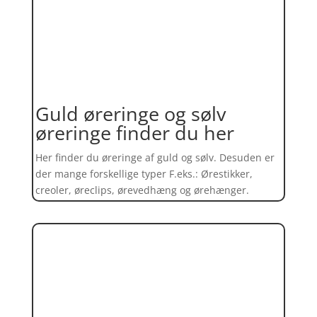
Guld øreringe og sølv
øreringe finder du her
Her finder du øreringe af guld og sølv. Desuden er
der mange forskellige typer F.eks.: Ørestikker,
creoler, øreclips, ørevedhæng og ørehænger.