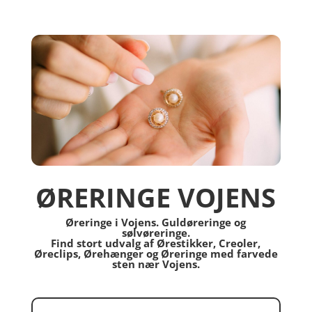
ØRERINGE VOJENS
Øreringe i Vojens. Guldøreringe og
sølvøreringe.
Find stort udvalg af Ørestikker, Creoler,
Øreclips, Ørehænger og Øreringe med farvede
sten nær Vojens.