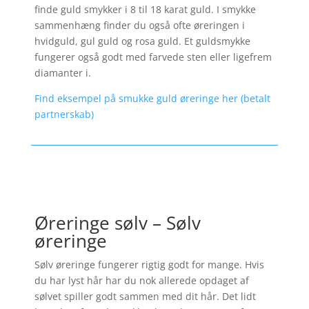
finde guld smykker i 8 til 18 karat guld. I smykke
sammenhæng finder du også ofte øreringen i
hvidguld, gul guld og rosa guld. Et guldsmykke
fungerer også godt med farvede sten eller ligefrem
diamanter i.
Find eksempel på smukke guld øreringe her (betalt
partnerskab)
Øreringe sølv – Sølv
øreringe
Sølv øreringe fungerer rigtig godt for mange. Hvis
du har lyst hår har du nok allerede opdaget af
sølvet spiller godt sammen med dit hår. Det lidt