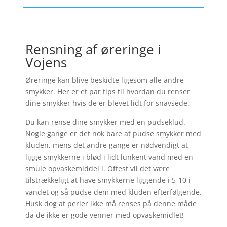
Rensning af øreringe i
Vojens
Øreringe kan blive beskidte ligesom alle andre
smykker. Her er et par tips til hvordan du renser
dine smykker hvis de er blevet lidt for snavsede.
Du kan rense dine smykker med en pudseklud.
Nogle gange er det nok bare at pudse smykker med
kluden, mens det andre gange er nødvendigt at
ligge smykkerne i blød i lidt lunkent vand med en
smule opvaskemiddel i. Oftest vil det være
tilstrækkeligt at have smykkerne liggende i 5-10 i
vandet og så pudse dem med kluden efterfølgende.
Husk dog at perler ikke må renses på denne måde
da de ikke er gode venner med opvaskemidlet!