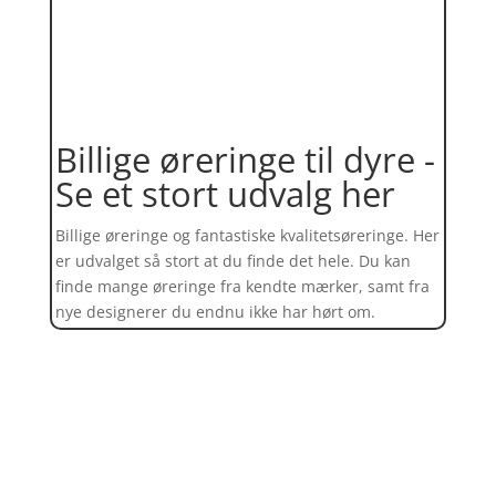
Billige øreringe til dyre -
Se et stort udvalg her
Billige øreringe og fantastiske kvalitetsøreringe. Her
er udvalget så stort at du finde det hele. Du kan
finde mange øreringe fra kendte mærker, samt fra
nye designerer du endnu ikke har hørt om.
Find et kæmpe udvalg af øreringe
her