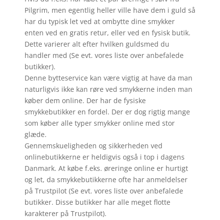
Pilgrim, men egentlig heller ville have dem i guld så
har du typisk let ved at ombytte dine smykker
enten ved en gratis retur, eller ved en fysisk butik.
Dette varierer alt efter hvilken guldsmed du
handler med (Se evt. vores liste over anbefalede
butikker).
Denne bytteservice kan være vigtig at have da man
naturligvis ikke kan røre ved smykkerne inden man
køber dem online. Der har de fysiske
smykkebutikker en fordel. Der er dog rigtig mange
som køber alle typer smykker online med stor
glæde.
Gennemskueligheden og sikkerheden ved
onlinebutikkerne er heldigvis også i top i dagens
Danmark. At købe f.eks. øreringe online er hurtigt
og let, da smykkebutikkerne ofte har anmeldelser
på Trustpilot (Se evt. vores liste over anbefalede
butikker. Disse butikker har alle meget flotte
karakterer på Trustpilot).