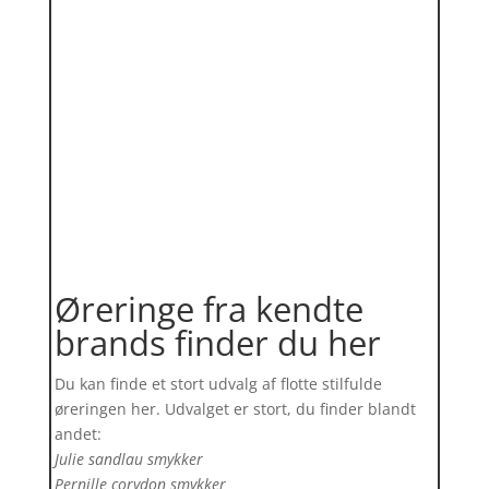
Øreringe fra kendte
brands finder du her
Du kan finde et stort udvalg af flotte stilfulde
øreringen her. Udvalget er stort, du finder blandt
andet:
Julie sandlau smykker
Pernille corydon smykker