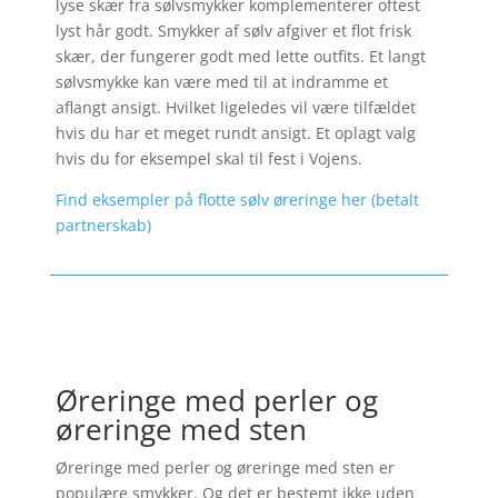
lyse skær fra sølvsmykker komplementerer oftest
lyst hår godt. Smykker af sølv afgiver et flot frisk
skær, der fungerer godt med lette outfits. Et langt
sølvsmykke kan være med til at indramme et
aflangt ansigt. Hvilket ligeledes vil være tilfældet
hvis du har et meget rundt ansigt. Et oplagt valg
hvis du for eksempel skal til fest i Vojens.
Find eksempler på flotte sølv øreringe her (betalt
partnerskab)
Øreringe med perler og
øreringe med sten
Øreringe med perler og øreringe med sten er
populære smykker. Og det er bestemt ikke uden