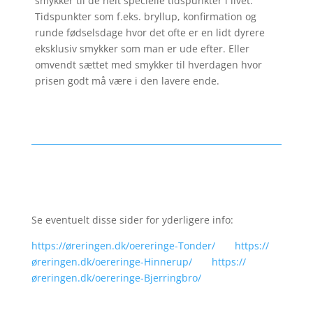
smykker til de helt specielle tidspunkter i livet.
Tidspunkter som f.eks. bryllup, konfirmation og
runde fødselsdage hvor det ofte er en lidt dyrere
eksklusiv smykker som man er ude efter. Eller
omvendt sættet med smykker til hverdagen hvor
prisen godt må være i den lavere ende.
Se eventuelt disse sider for yderligere info:
https://øreringen.dk/oereringe-Tonder/
https://
øreringen.dk/oereringe-Hinnerup/
https://
øreringen.dk/oereringe-Bjerringbro/