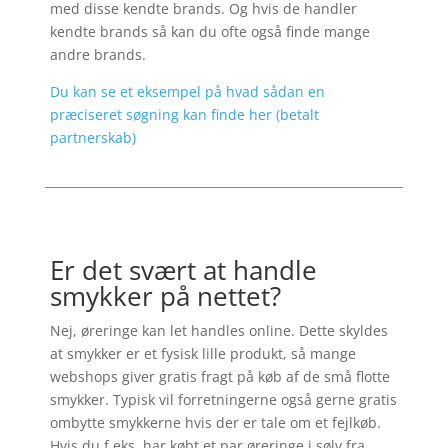
med disse kendte brands. Og hvis de handler
kendte brands så kan du ofte også finde mange
andre brands.
Du kan se et eksempel på hvad sådan en
præciseret søgning kan finde her (betalt
partnerskab)
Er det svært at handle
smykker på nettet?
Nej, øreringe kan let handles online. Dette skyldes
at smykker er et fysisk lille produkt, så mange
webshops giver gratis fragt på køb af de små flotte
smykker. Typisk vil forretningerne også gerne gratis
ombytte smykkerne hvis der er tale om et fejlkøb.
Hvis du f.eks. har købt et par øreringe i sølv fra