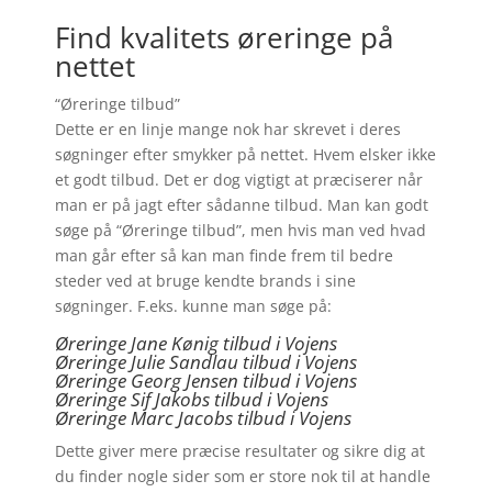
Find kvalitets øreringe på
nettet
“Øreringe tilbud”
Dette er en linje mange nok har skrevet i deres
søgninger efter smykker på nettet. Hvem elsker ikke
et godt tilbud. Det er dog vigtigt at præciserer når
man er på jagt efter sådanne tilbud. Man kan godt
søge på “Øreringe tilbud”, men hvis man ved hvad
man går efter så kan man finde frem til bedre
steder ved at bruge kendte brands i sine
søgninger. F.eks. kunne man søge på:
Øreringe Jane Kønig tilbud i Vojens
Øreringe Julie Sandlau tilbud i Vojens
Øreringe Georg Jensen tilbud i Vojens
Øreringe
Sif Jakobs tilbud i Vojens
Øreringe Marc Jacobs tilbud i Vojens
Dette giver mere præcise resultater og sikre dig at
du finder nogle sider som er store nok til at handle