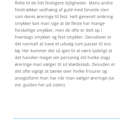
flotte til de lidt festligere lejligheder. Mens andre
foretrækker vedhæng af guld med farvede sten
som deres øreringe til fest. Helt generelt omkring
smykker kan man sige at de fleste har mange
forskellige smykker, men de ofte er delt op i
hverdags smykker og fest smykker. Derudover er
det normalt at have et udvalg som passer til ens
tøj. Her kommer det så igen til at være tydeligt at
det handler meget om personlig stil hvilke slags
øreringe man vælger til sit klædeskab. Desuden er
det ofte vigtigt at tænke over hvilke frisurer og
ansigtsform man har når man vælger øreringe (se
evt. guiden her på siden).