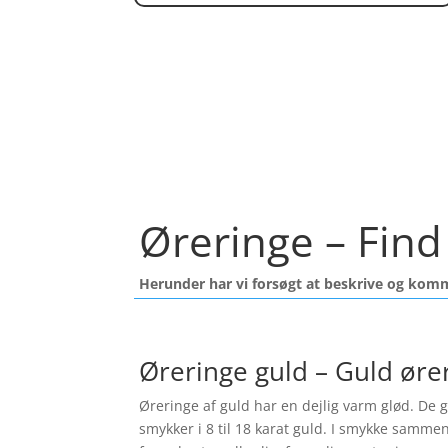
Øreringe – Find 
Herunder har vi forsøgt at beskrive og kom
Øreringe guld – Guld øre
Øreringe af guld har en dejlig varm glød. De gi
smykker i 8 til 18 karat guld. I smykke samme