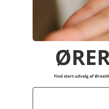
ØRER
Find stort udvalg af Ørest