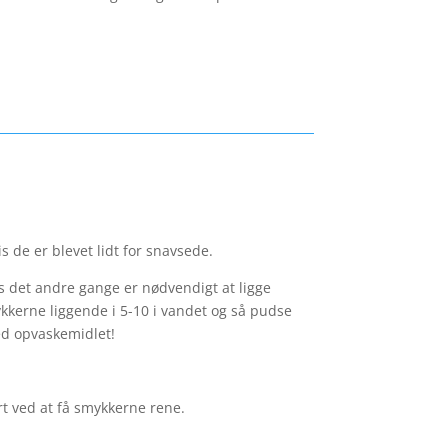
s de er blevet lidt for snavsede.
 det andre gange er nødvendigt at ligge
ykkerne liggende i 5-10 i vandet og så pudse
ed opvaskemidlet!
rt ved at få smykkerne rene.