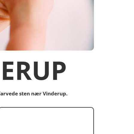
DERUP
 farvede sten nær Vinderup.