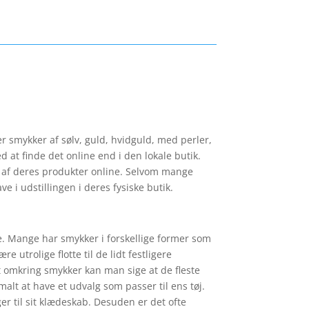
r smykker af sølv, guld, hvidguld, med perler,
 at finde det online end i den lokale butik.
der af deres produkter online. Selvom mange
e i udstillingen i deres fysiske butik.
ge. Mange har smykker i forskellige former som
 utrolige flotte til de lidt festligere
t omkring smykker kan man sige at de fleste
alt at have et udvalg som passer til ens tøj.
er til sit klædeskab. Desuden er det ofte