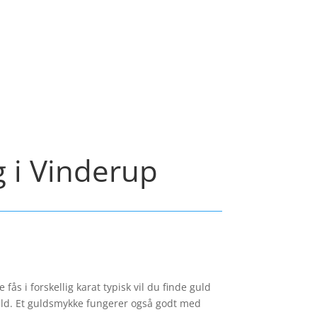
g i Vinderup
ås i forskellig karat typisk vil du finde guld
guld. Et guldsmykke fungerer også godt med