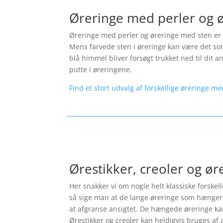
Øreringe med perler og 
Øreringe med perler og øreringe med sten er p
Mens farvede sten i øreringe kan være det som
blå himmel bliver forsøgt trukket ned til dit 
putte i øreringene.
Find et stort udvalg af forskellige øreringe me
Ørestikker, creoler og ø
Her snakker vi om nogle helt klassiske forskel
så sige man at de lange øreringe som hænger 
at afgranse ansigtet. De hængede øreringe kan 
Ørestikker og creoler kan heldigvis bruges af a