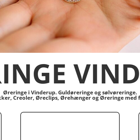
INGE VIN
Øreringe i Vinderup. Guldøreringe og sølvøreringe.
ikker, Creoler, Øreclips, Ørehænger og Øreringe med