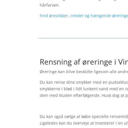
hårfarven.
Find ørestikker, creoler og hængende øreringe
Rensning af øreringe i V
Øreringe kan blive beskidte ligesom alle andre
Du kan rense dine smykker med en pudseklud.
smykkerne i blød i lidt lunkent vand med en s
dem med kluden efterfølgende. Husk dog at p
Du kan også vælge at købe specielle rensemidl
Ligeledes kan du overveje at investerer i en