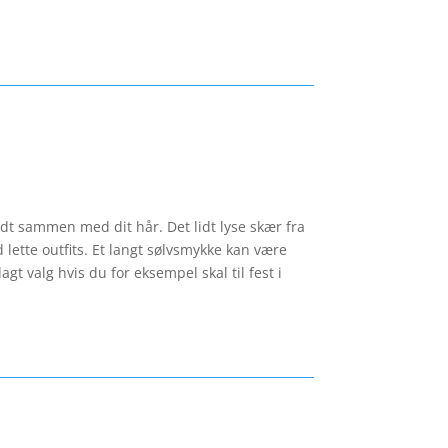
godt sammen med dit hår. Det lidt lyse skær fra
 lette outfits. Et langt sølvsmykke kan være
agt valg hvis du for eksempel skal til fest i