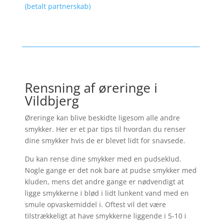
(betalt partnerskab)
Rensning af øreringe i
Vildbjerg
Øreringe kan blive beskidte ligesom alle andre
smykker. Her er et par tips til hvordan du renser
dine smykker hvis de er blevet lidt for snavsede.
Du kan rense dine smykker med en pudseklud.
Nogle gange er det nok bare at pudse smykker med
kluden, mens det andre gange er nødvendigt at
ligge smykkerne i blød i lidt lunkent vand med en
smule opvaskemiddel i. Oftest vil det være
tilstrækkeligt at have smykkerne liggende i 5-10 i