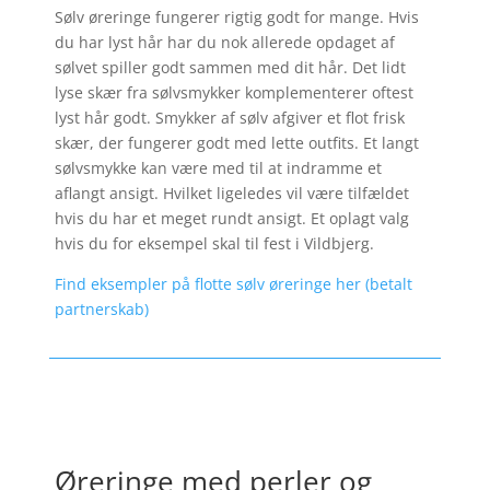
Sølv øreringe fungerer rigtig godt for mange. Hvis
du har lyst hår har du nok allerede opdaget af
sølvet spiller godt sammen med dit hår. Det lidt
lyse skær fra sølvsmykker komplementerer oftest
lyst hår godt. Smykker af sølv afgiver et flot frisk
skær, der fungerer godt med lette outfits. Et langt
sølvsmykke kan være med til at indramme et
aflangt ansigt. Hvilket ligeledes vil være tilfældet
hvis du har et meget rundt ansigt. Et oplagt valg
hvis du for eksempel skal til fest i Vildbjerg.
Find eksempler på flotte sølv øreringe her (betalt
partnerskab)
Øreringe med perler og