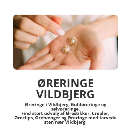
ØRERINGE
VILDBJERG
Øreringe i Vildbjerg. Guldøreringe og
sølvøreringe.
Find stort udvalg af Ørestikker, Creoler,
Øreclips, Ørehænger og Øreringe med farvede
sten nær Vildbjerg.