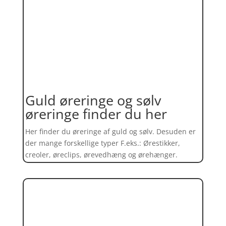
Guld øreringe og sølv
øreringe finder du her
Her finder du øreringe af guld og sølv. Desuden er
der mange forskellige typer F.eks.: Ørestikker,
creoler, øreclips, ørevedhæng og ørehænger.