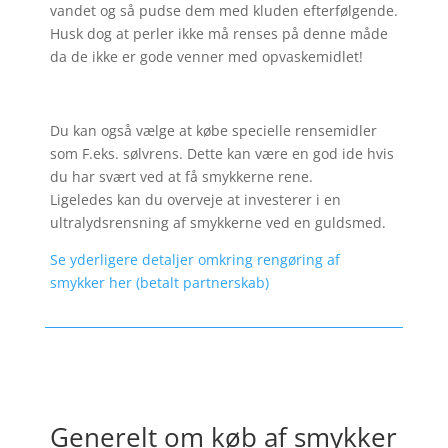
vandet og så pudse dem med kluden efterfølgende.
Husk dog at perler ikke må renses på denne måde
da de ikke er gode venner med opvaskemidlet!
Du kan også vælge at købe specielle rensemidler
som F.eks. sølvrens. Dette kan være en god ide hvis
du har svært ved at få smykkerne rene.
Ligeledes kan du overveje at investerer i en
ultralydsrensning af smykkerne ved en guldsmed.
Se yderligere detaljer omkring rengøring af
smykker her (betalt partnerskab)
Generelt om køb af smykker