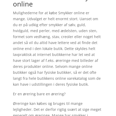
online
Mulighederne for at købe Smykker online er
mange. Udvalget er helt enormt stort. Uanset om
du er på udkig efter smykker af sølv, guld,
hvidguld, med perler, med ædelsten, uden sten,
formet som vedhæng, stav, creoler eller noget helt
andet så vil du altid have lettere ved at finde det
online end i den lokale butik. Dette skyldes helt
lavpraktisk at internet butikkerne har let ved at
have stort lager af f.eks. øreringe med billeder af
deres produkter online. Selvom mange online
butikker også har fysiske butikker, så er det ofte
langt fra hele butikkens online varekatalog som de
kan have i udstillingen i deres fysiske butik.
Er en ørering bare en ørering?
Øreringe kan købes og bruges til mange
lejligheder. Det er derfor rigtig svært at sige meget
generelt om øreringe. Mange har smykker i