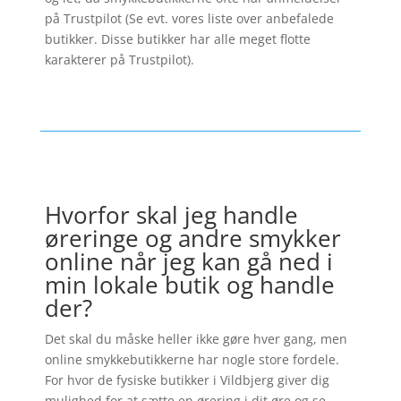
på Trustpilot (Se evt. vores liste over anbefalede
butikker. Disse butikker har alle meget flotte
karakterer på Trustpilot).
Hvorfor skal jeg handle
øreringe og andre smykker
online når jeg kan gå ned i
min lokale butik og handle
der?
Det skal du måske heller ikke gøre hver gang, men
online smykkebutikkerne har nogle store fordele.
For hvor de fysiske butikker i Vildbjerg giver dig
mulighed for at sætte en ørering i dit øre og se