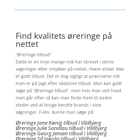
Find kvalitets øreringe på
nettet
“Øreringe tilbud”
Dette er en linje mange nok har skrevet i deres
søgninger efter smykker på nettet. Hvem elsker ikke
et godt tilbud. Det er dog vigtigt at præciserer når
man er på jagt efter sådanne tilbud. Man kan godt
søge på “Øreringe tilbud”, men hvis man ved hvad
man går efter så kan man finde frem til bedre
steder ved at bruge kendte brands i sine
søgninger. F.eks. kunne man søge på:
Øreringe Jane Kønig tilbud i Vildbjerg
Øreringe Julie Sandlau tilbud i Vildbjerg
Øreringe Georg Jensen tilbud i Vildbjerg
Øreringe
Sif Jakobs tilbud i Vildbjerg