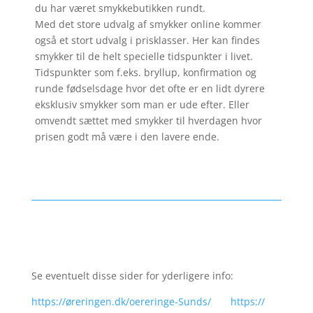
du har været smykkebutikken rundt.
Med det store udvalg af smykker online kommer
også et stort udvalg i prisklasser. Her kan findes
smykker til de helt specielle tidspunkter i livet.
Tidspunkter som f.eks. bryllup, konfirmation og
runde fødselsdage hvor det ofte er en lidt dyrere
eksklusiv smykker som man er ude efter. Eller
omvendt sættet med smykker til hverdagen hvor
prisen godt må være i den lavere ende.
Se eventuelt disse sider for yderligere info:
https://øreringen.dk/oereringe-Sunds/
https://