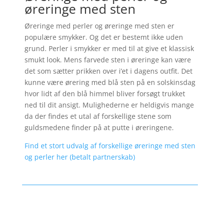
øreringe med sten
Øreringe med perler og øreringe med sten er
populære smykker. Og det er bestemt ikke uden
grund. Perler i smykker er med til at give et klassisk
smukt look. Mens farvede sten i øreringe kan være
det som sætter prikken over i’et i dagens outfit. Det
kunne være ørering med blå sten på en solskinsdag
hvor lidt af den blå himmel bliver forsøgt trukket
ned til dit ansigt. Mulighederne er heldigvis mange
da der findes et utal af forskellige stene som
guldsmedene finder på at putte i øreringene.
Find et stort udvalg af forskellige øreringe med sten
og perler her (betalt partnerskab)