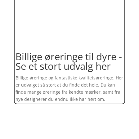
Billige øreringe til dyre -
Se et stort udvalg her
Billige øreringe og fantastiske kvalitetsøreringe. Her
er udvalget så stort at du finde det hele. Du kan
finde mange øreringe fra kendte mærker, samt fra
nye designerer du endnu ikke har hørt om.
Find et kæmpe udvalg af øreringe
her