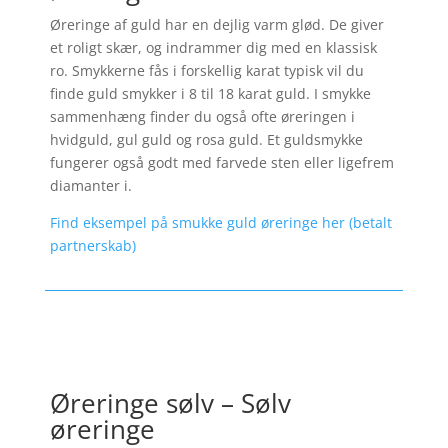
Øreringe af guld har en dejlig varm glød. De giver
et roligt skær, og indrammer dig med en klassisk
ro. Smykkerne fås i forskellig karat typisk vil du
finde guld smykker i 8 til 18 karat guld. I smykke
sammenhæng finder du også ofte øreringen i
hvidguld, gul guld og rosa guld. Et guldsmykke
fungerer også godt med farvede sten eller ligefrem
diamanter i.
Find eksempel på smukke guld øreringe her (betalt
partnerskab)
Øreringe sølv – Sølv
øreringe