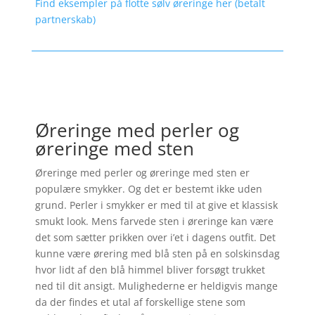
Find eksempler på flotte sølv øreringe her (betalt
partnerskab)
Øreringe med perler og
øreringe med sten
Øreringe med perler og øreringe med sten er
populære smykker. Og det er bestemt ikke uden
grund. Perler i smykker er med til at give et klassisk
smukt look. Mens farvede sten i øreringe kan være
det som sætter prikken over i’et i dagens outfit. Det
kunne være ørering med blå sten på en solskinsdag
hvor lidt af den blå himmel bliver forsøgt trukket
ned til dit ansigt. Mulighederne er heldigvis mange
da der findes et utal af forskellige stene som