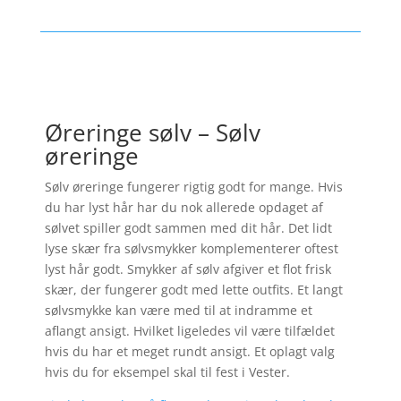
Øreringe sølv – Sølv
øreringe
Sølv øreringe fungerer rigtig godt for mange. Hvis
du har lyst hår har du nok allerede opdaget af
sølvet spiller godt sammen med dit hår. Det lidt
lyse skær fra sølvsmykker komplementerer oftest
lyst hår godt. Smykker af sølv afgiver et flot frisk
skær, der fungerer godt med lette outfits. Et langt
sølvsmykke kan være med til at indramme et
aflangt ansigt. Hvilket ligeledes vil være tilfældet
hvis du har et meget rundt ansigt. Et oplagt valg
hvis du for eksempel skal til fest i Vester.