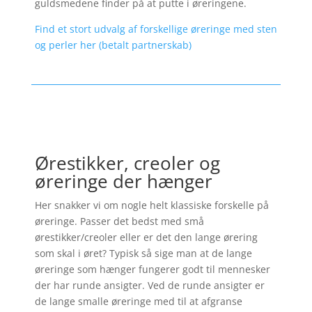
guldsmedene finder på at putte i øreringene.
Find et stort udvalg af forskellige øreringe med sten
og perler her (betalt partnerskab)
Ørestikker, creoler og
øreringe der hænger
Her snakker vi om nogle helt klassiske forskelle på
øreringe. Passer det bedst med små
ørestikker/creoler eller er det den lange ørering
som skal i øret? Typisk så sige man at de lange
øreringe som hænger fungerer godt til mennesker
der har runde ansigter. Ved de runde ansigter er
de lange smalle øreringe med til at afgranse