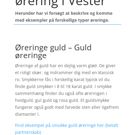
ørering i Vester
Herunder har vi forsøgt at beskrive og komme
med eksempler på forskellige typer øreringe.
Øreringe guld – Guld
øreringe
Øreringe af guld har en dejlig varm glød. De giver
et roligt skær, og indrammer dig med en klassisk
ro. Smykkerne fås i forskellig karat typisk vil du
finde guld smykker i 8 til 18 karat guld. I smykke
sammenhæng finder du også ofte øreringen i
hvidguld, gul guld og rosa guld. Et guldsmykke
fungerer også godt med farvede sten eller ligefrem
diamanter i.
Find eksempel på smukke guld øreringe her (betalt
partnerskab)