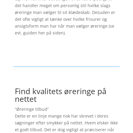
det handler meget om personlig stil hvilke slags
øreringe man vælger til sit klædeskab. Desuden er
det ofte vigtigt at tænke over hvilke frisurer og
ansigtsform man har når man vælger øreringe (se
evt. guiden her på siden).
Find kvalitets øreringe på
nettet
“Øreringe tilbud”
Dette er en linje mange nok har skrevet i deres
søgninger efter smykker på nettet. Hvem elsker ikke
et godt tilbud. Det er dog vigtigt at præciserer når