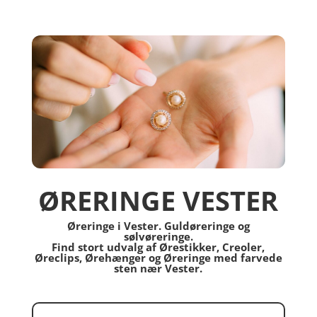
ØRERINGE VESTER
Øreringe i Vester. Guldøreringe og
sølvøreringe.
Find stort udvalg af Ørestikker, Creoler,
Øreclips, Ørehænger og Øreringe med farvede
sten nær Vester.