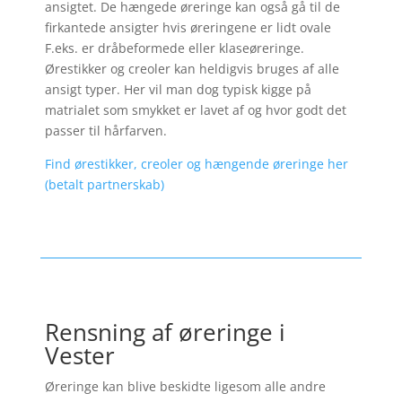
ansigtet. De hængede øreringe kan også gå til de
firkantede ansigter hvis øreringene er lidt ovale
F.eks. er dråbeformede eller klaseøreringe.
Ørestikker og creoler kan heldigvis bruges af alle
ansigt typer. Her vil man dog typisk kigge på
matrialet som smykket er lavet af og hvor godt det
passer til hårfarven.
Find ørestikker, creoler og hængende øreringe her
(betalt partnerskab)
Rensning af øreringe i
Vester
Øreringe kan blive beskidte ligesom alle andre