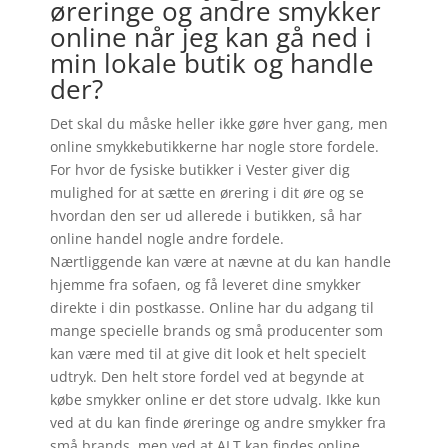
øreringe og andre smykker
online når jeg kan gå ned i
min lokale butik og handle
der?
Det skal du måske heller ikke gøre hver gang, men
online smykkebutikkerne har nogle store fordele.
For hvor de fysiske butikker i Vester giver dig
mulighed for at sætte en ørering i dit øre og se
hvordan den ser ud allerede i butikken, så har
online handel nogle andre fordele.
Nærtliggende kan være at nævne at du kan handle
hjemme fra sofaen, og få leveret dine smykker
direkte i din postkasse. Online har du adgang til
mange specielle brands og små producenter som
kan være med til at give dit look et helt specielt
udtryk. Den helt store fordel ved at begynde at
købe smykker online er det store udvalg. Ikke kun
ved at du kan finde øreringe og andre smykker fra
små brands, men ved at ALT kan findes online.