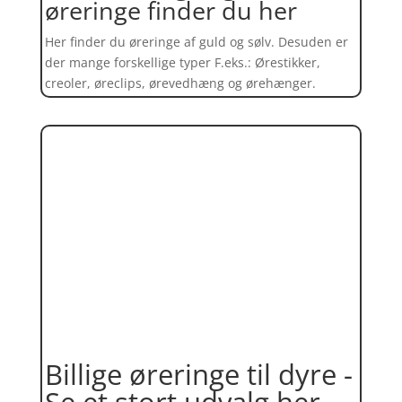
øreringe finder du her
Her finder du øreringe af guld og sølv. Desuden er
der mange forskellige typer F.eks.: Ørestikker,
creoler, øreclips, ørevedhæng og ørehænger.
Billige øreringe til dyre -
Se et stort udvalg her