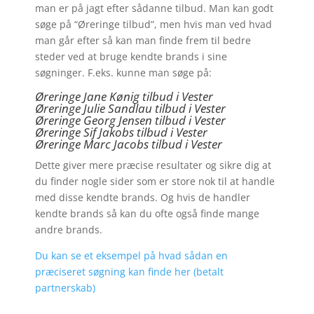
man er på jagt efter sådanne tilbud. Man kan godt
søge på “Øreringe tilbud”, men hvis man ved hvad
man går efter så kan man finde frem til bedre
steder ved at bruge kendte brands i sine
søgninger. F.eks. kunne man søge på:
Øreringe Jane Kønig tilbud i Vester
Øreringe Julie Sandlau tilbud i Vester
Øreringe Georg Jensen tilbud i Vester
Øreringe
Sif Jakobs tilbud i Vester
Øreringe Marc Jacobs tilbud i Vester
Dette giver mere præcise resultater og sikre dig at
du finder nogle sider som er store nok til at handle
med disse kendte brands. Og hvis de handler
kendte brands så kan du ofte også finde mange
andre brands.
Du kan se et eksempel på hvad sådan en
præciseret søgning kan finde her (betalt
partnerskab)