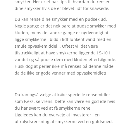
smykker. Her er et par tips til hvordan du renser
dine smykker hvis de er blevet lidt for snavsede.
Du kan rense dine smykker med en pudseklud.
Nogle gange er det nok bare at pudse smykker med
kluden, mens det andre gange er nødvendigt at
ligge smykkerne i blød i lidt lunkent vand med en
smule opvaskemiddel i. Oftest vil det være
tilstrækkeligt at have smykkerne liggende i 5-10 i
vandet og så pudse dem med kluden efterfølgende.
Husk dog at perler ikke må renses på denne måde
da de ikke er gode venner med opvaskemidlet!
Du kan også vælge at købe specielle rensemidler
som F.eks. sølvrens. Dette kan være en god ide hvis
du har svært ved at få smykkerne rene.
Ligeledes kan du overveje at investerer i en
ultralydsrensning af smykkerne ved en guldsmed.