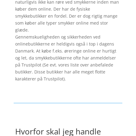
naturligvis ikke kan røre ved smykkerne inden man
køber dem online. Der har de fysiske
smykkebutikker en fordel. Der er dog rigtig mange
som køber alle typer smykker online med stor
glæde.
Gennemskueligheden og sikkerheden ved
onlinebutikkerne er heldigvis også i top i dagens
Danmark. At købe f.eks. øreringe online er hurtigt
og let, da smykkebutikkerne ofte har anmeldelser
på Trustpilot (Se evt. vores liste over anbefalede
butikker. Disse butikker har alle meget flotte
karakterer på Trustpilot).
Hvorfor skal jeg handle