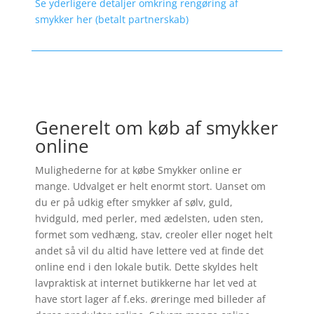
Se yderligere detaljer omkring rengøring af
smykker her (betalt partnerskab)
Generelt om køb af smykker
online
Mulighederne for at købe Smykker online er
mange. Udvalget er helt enormt stort. Uanset om
du er på udkig efter smykker af sølv, guld,
hvidguld, med perler, med ædelsten, uden sten,
formet som vedhæng, stav, creoler eller noget helt
andet så vil du altid have lettere ved at finde det
online end i den lokale butik. Dette skyldes helt
lavpraktisk at internet butikkerne har let ved at
have stort lager af f.eks. øreringe med billeder af