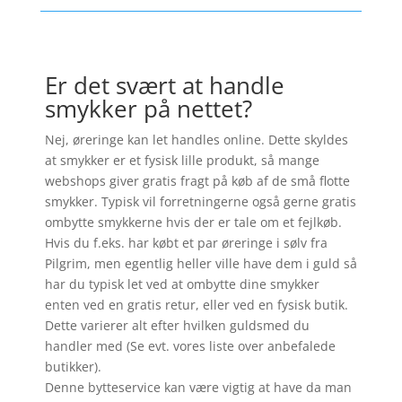
Er det svært at handle
smykker på nettet?
Nej, øreringe kan let handles online. Dette skyldes
at smykker er et fysisk lille produkt, så mange
webshops giver gratis fragt på køb af de små flotte
smykker. Typisk vil forretningerne også gerne gratis
ombytte smykkerne hvis der er tale om et fejlkøb.
Hvis du f.eks. har købt et par øreringe i sølv fra
Pilgrim, men egentlig heller ville have dem i guld så
har du typisk let ved at ombytte dine smykker
enten ved en gratis retur, eller ved en fysisk butik.
Dette varierer alt efter hvilken guldsmed du
handler med (Se evt. vores liste over anbefalede
butikker).
Denne bytteservice kan være vigtig at have da man