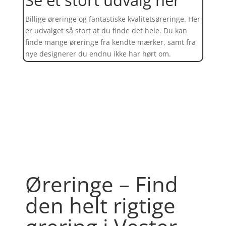
Billige øreringe og fantastiske kvalitetsøreringe. Her
er udvalget så stort at du finde det hele. Du kan
finde mange øreringe fra kendte mærker, samt fra
nye designerer du endnu ikke har hørt om.
Find et kæmpe udvalg af øreringe
her
Øreringe – Find
den helt rigtige