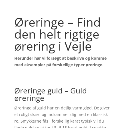
Øreringe – Find
den helt rigtige
ørering i Vejle
Herunder har vi forsøgt at beskrive og komme
med eksempler på forskellige typer øreringe.
Øreringe guld – Guld
øreringe
Øreringe af guld har en dejlig varm glød. De giver
et roligt skær, og indrammer dig med en klassisk
ro. Smykkerne fås i forskellig karat typisk vil du
finde guld smykker i 8 til 18 karat guld. I smykke