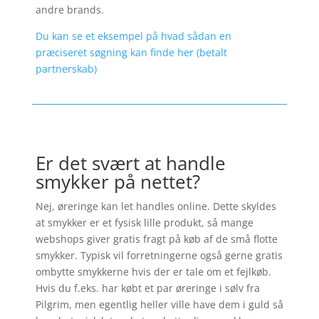
andre brands.
Du kan se et eksempel på hvad sådan en
præciseret søgning kan finde her (betalt
partnerskab)
Er det svært at handle
smykker på nettet?
Nej, øreringe kan let handles online. Dette skyldes
at smykker er et fysisk lille produkt, så mange
webshops giver gratis fragt på køb af de små flotte
smykker. Typisk vil forretningerne også gerne gratis
ombytte smykkerne hvis der er tale om et fejlkøb.
Hvis du f.eks. har købt et par øreringe i sølv fra
Pilgrim, men egentlig heller ville have dem i guld så