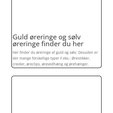
Guld øreringe og sølv
øreringe finder du her
Her finder du øreringe af guld og sølv. Desuden er
der mange forskellige typer F.eks.: Ørestikker,
creoler, øreclips, ørevedhæng og ørehænger.