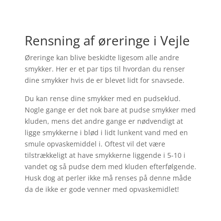
Rensning af øreringe i Vejle
Øreringe kan blive beskidte ligesom alle andre
smykker. Her er et par tips til hvordan du renser
dine smykker hvis de er blevet lidt for snavsede.
Du kan rense dine smykker med en pudseklud.
Nogle gange er det nok bare at pudse smykker med
kluden, mens det andre gange er nødvendigt at
ligge smykkerne i blød i lidt lunkent vand med en
smule opvaskemiddel i. Oftest vil det være
tilstrækkeligt at have smykkerne liggende i 5-10 i
vandet og så pudse dem med kluden efterfølgende.
Husk dog at perler ikke må renses på denne måde
da de ikke er gode venner med opvaskemidlet!