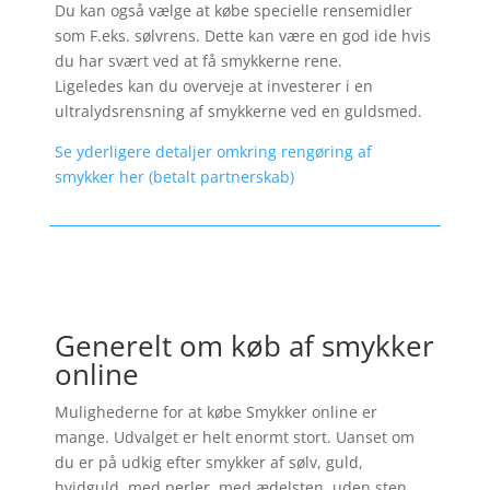
Du kan også vælge at købe specielle rensemidler
som F.eks. sølvrens. Dette kan være en god ide hvis
du har svært ved at få smykkerne rene.
Ligeledes kan du overveje at investerer i en
ultralydsrensning af smykkerne ved en guldsmed.
Se yderligere detaljer omkring rengøring af
smykker her (betalt partnerskab)
Generelt om køb af smykker
online
Mulighederne for at købe Smykker online er
mange. Udvalget er helt enormt stort. Uanset om
du er på udkig efter smykker af sølv, guld,
hvidguld, med perler, med ædelsten, uden sten,