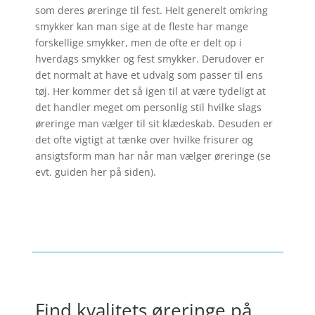
som deres øreringe til fest. Helt generelt omkring
smykker kan man sige at de fleste har mange
forskellige smykker, men de ofte er delt op i
hverdags smykker og fest smykker. Derudover er
det normalt at have et udvalg som passer til ens
tøj. Her kommer det så igen til at være tydeligt at
det handler meget om personlig stil hvilke slags
øreringe man vælger til sit klædeskab. Desuden er
det ofte vigtigt at tænke over hvilke frisurer og
ansigtsform man har når man vælger øreringe (se
evt. guiden her på siden).
Find kvalitets øreringe på