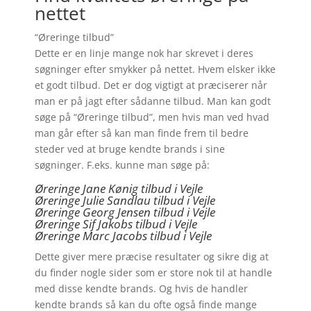
nettet
“Øreringe tilbud”
Dette er en linje mange nok har skrevet i deres
søgninger efter smykker på nettet. Hvem elsker ikke
et godt tilbud. Det er dog vigtigt at præciserer når
man er på jagt efter sådanne tilbud. Man kan godt
søge på “Øreringe tilbud”, men hvis man ved hvad
man går efter så kan man finde frem til bedre
steder ved at bruge kendte brands i sine
søgninger. F.eks. kunne man søge på:
Øreringe Jane Kønig tilbud i Vejle
Øreringe Julie Sandlau tilbud i Vejle
Øreringe Georg Jensen tilbud i Vejle
Øreringe
Sif Jakobs tilbud i Vejle
Øreringe Marc Jacobs tilbud i Vejle
Dette giver mere præcise resultater og sikre dig at
du finder nogle sider som er store nok til at handle
med disse kendte brands. Og hvis de handler
kendte brands så kan du ofte også finde mange