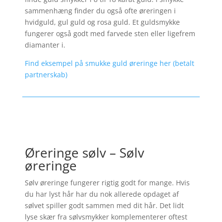
sammenhæng finder du også ofte øreringen i
hvidguld, gul guld og rosa guld. Et guldsmykke
fungerer også godt med farvede sten eller ligefrem
diamanter i.
Find eksempel på smukke guld øreringe her (betalt
partnerskab)
Øreringe sølv – Sølv
øreringe
Sølv øreringe fungerer rigtig godt for mange. Hvis
du har lyst hår har du nok allerede opdaget af
sølvet spiller godt sammen med dit hår. Det lidt
lyse skær fra sølvsmykker komplementerer oftest