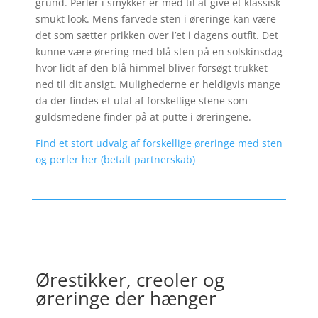
grund. Perler i smykker er med til at give et klassisk
smukt look. Mens farvede sten i øreringe kan være
det som sætter prikken over i’et i dagens outfit. Det
kunne være ørering med blå sten på en solskinsdag
hvor lidt af den blå himmel bliver forsøgt trukket
ned til dit ansigt. Mulighederne er heldigvis mange
da der findes et utal af forskellige stene som
guldsmedene finder på at putte i øreringene.
Find et stort udvalg af forskellige øreringe med sten
og perler her (betalt partnerskab)
Ørestikker, creoler og
øreringe der hænger