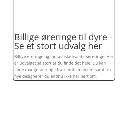
Billige øreringe til dyre -
Se et stort udvalg her
Billige øreringe og fantastiske kvalitetsøreringe. Her
er udvalget så stort at du finde det hele. Du kan
finde mange øreringe fra kendte mærker, samt fra
nye designerer du endnu ikke har hørt om.
Find et kæmpe udvalg af øreringe
her