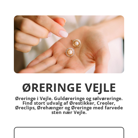
ØRERINGE VEJLE
Øreringe i Vejle. Guldøreringe og sølvøreringe.
Find stort udvalg af Ørestikker, Creoler,
Øreclips, Ørehænger og Øreringe med farvede
sten nær Vejle.