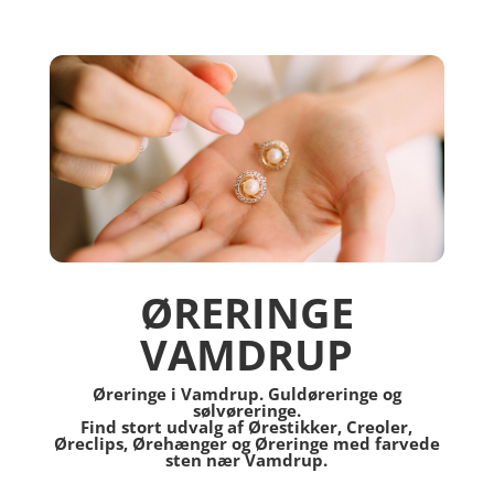
ØRERINGE
VAMDRUP
Øreringe i Vamdrup. Guldøreringe og
sølvøreringe.
Find stort udvalg af Ørestikker, Creoler,
Øreclips, Ørehænger og Øreringe med farvede
sten nær Vamdrup.