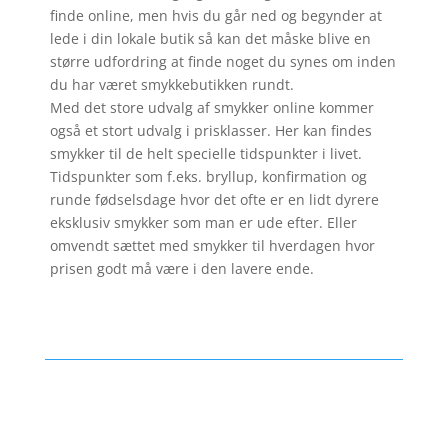
finde online, men hvis du går ned og begynder at
lede i din lokale butik så kan det måske blive en
større udfordring at finde noget du synes om inden
du har været smykkebutikken rundt.
Med det store udvalg af smykker online kommer
også et stort udvalg i prisklasser. Her kan findes
smykker til de helt specielle tidspunkter i livet.
Tidspunkter som f.eks. bryllup, konfirmation og
runde fødselsdage hvor det ofte er en lidt dyrere
eksklusiv smykker som man er ude efter. Eller
omvendt sættet med smykker til hverdagen hvor
prisen godt må være i den lavere ende.