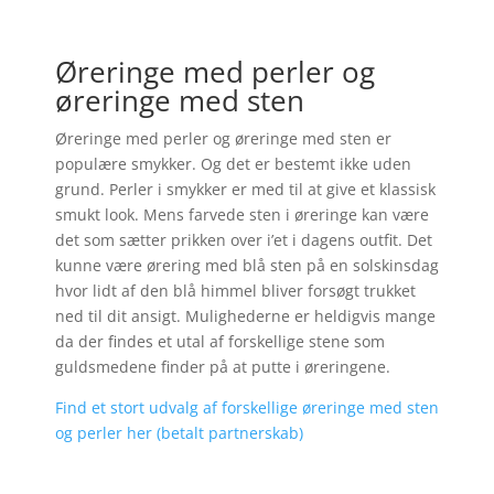
Øreringe med perler og
øreringe med sten
Øreringe med perler og øreringe med sten er
populære smykker. Og det er bestemt ikke uden
grund. Perler i smykker er med til at give et klassisk
smukt look. Mens farvede sten i øreringe kan være
det som sætter prikken over i’et i dagens outfit. Det
kunne være ørering med blå sten på en solskinsdag
hvor lidt af den blå himmel bliver forsøgt trukket
ned til dit ansigt. Mulighederne er heldigvis mange
da der findes et utal af forskellige stene som
guldsmedene finder på at putte i øreringene.
Find et stort udvalg af forskellige øreringe med sten
og perler her (betalt partnerskab)