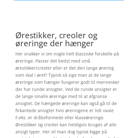
Ørestikker, creoler og
øreringe der hænger
Her snakker vi om nogle helt klassiske forskelle på
øreringe. Passer det bedst med små
ørestikker/creoler eller er det den lange ørering
som skal i øret? Typisk så sige man at de lange
øreringe som hænger fungerer godt til mennesker
der har runde ansigter. Ved de runde ansigter er
de lange smalle øreringe med til at afgranse
ansigtet. De hængede øreringe kan også gå til de
firkantede ansigter hvis øreringene er lidt ovale
F.eks. er dråbeformede eller klaseøreringe.
Ørestikker og creoler kan heldigvis bruges af alle
ansigt typer. Her vil man dog typisk kigge på