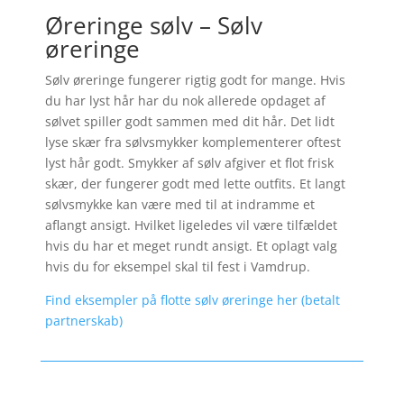
Øreringe sølv – Sølv
øreringe
Sølv øreringe fungerer rigtig godt for mange. Hvis
du har lyst hår har du nok allerede opdaget af
sølvet spiller godt sammen med dit hår. Det lidt
lyse skær fra sølvsmykker komplementerer oftest
lyst hår godt. Smykker af sølv afgiver et flot frisk
skær, der fungerer godt med lette outfits. Et langt
sølvsmykke kan være med til at indramme et
aflangt ansigt. Hvilket ligeledes vil være tilfældet
hvis du har et meget rundt ansigt. Et oplagt valg
hvis du for eksempel skal til fest i Vamdrup.
Find eksempler på flotte sølv øreringe her (betalt
partnerskab)