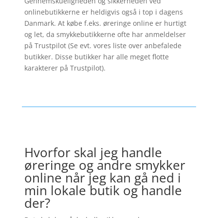
Gennemskueligheden og sikkerheden ved
onlinebutikkerne er heldigvis også i top i dagens
Danmark. At købe f.eks. øreringe online er hurtigt
og let, da smykkebutikkerne ofte har anmeldelser
på Trustpilot (Se evt. vores liste over anbefalede
butikker. Disse butikker har alle meget flotte
karakterer på Trustpilot).
Hvorfor skal jeg handle
øreringe og andre smykker
online når jeg kan gå ned i
min lokale butik og handle
der?