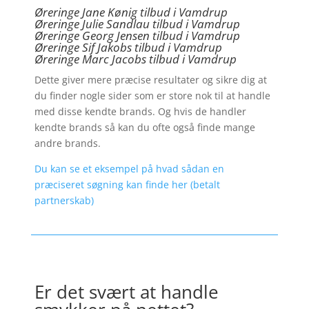
Øreringe Jane Kønig tilbud i Vamdrup
Øreringe Julie Sandlau tilbud i Vamdrup
Øreringe Georg Jensen tilbud i Vamdrup
Øreringe
Sif Jakobs tilbud i Vamdrup
Øreringe Marc Jacobs tilbud i Vamdrup
Dette giver mere præcise resultater og sikre dig at
du finder nogle sider som er store nok til at handle
med disse kendte brands. Og hvis de handler
kendte brands så kan du ofte også finde mange
andre brands.
Du kan se et eksempel på hvad sådan en
præciseret søgning kan finde her (betalt
partnerskab)
Er det svært at handle