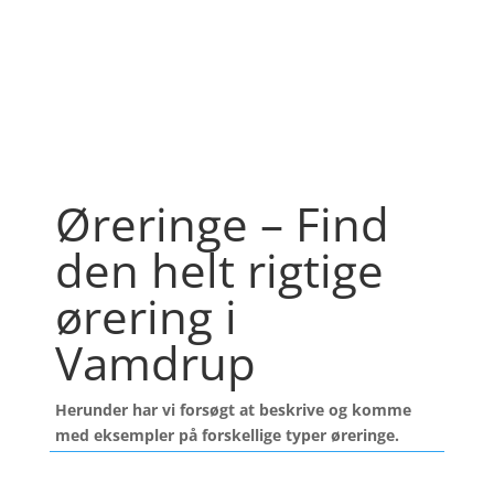
Find et kæmpe udvalg af øreringe
her
Øreringe – Find
den helt rigtige
ørering i
Vamdrup
Herunder har vi forsøgt at beskrive og komme
med eksempler på forskellige typer øreringe.