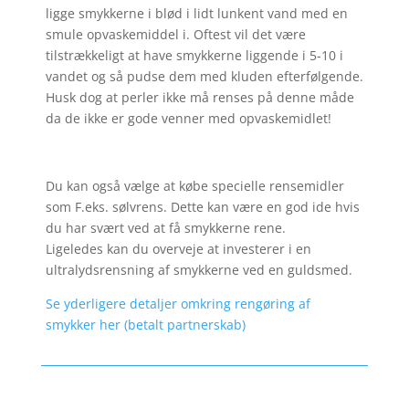
ligge smykkerne i blød i lidt lunkent vand med en
smule opvaskemiddel i. Oftest vil det være
tilstrækkeligt at have smykkerne liggende i 5-10 i
vandet og så pudse dem med kluden efterfølgende.
Husk dog at perler ikke må renses på denne måde
da de ikke er gode venner med opvaskemidlet!
Du kan også vælge at købe specielle rensemidler
som F.eks. sølvrens. Dette kan være en god ide hvis
du har svært ved at få smykkerne rene.
Ligeledes kan du overveje at investerer i en
ultralydsrensning af smykkerne ved en guldsmed.
Se yderligere detaljer omkring rengøring af
smykker her (betalt partnerskab)