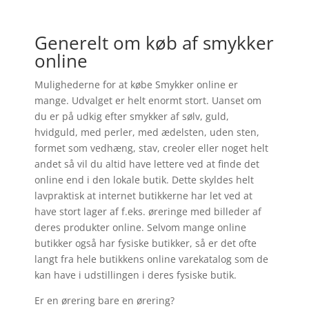
Generelt om køb af smykker
online
Mulighederne for at købe Smykker online er
mange. Udvalget er helt enormt stort. Uanset om
du er på udkig efter smykker af sølv, guld,
hvidguld, med perler, med ædelsten, uden sten,
formet som vedhæng, stav, creoler eller noget helt
andet så vil du altid have lettere ved at finde det
online end i den lokale butik. Dette skyldes helt
lavpraktisk at internet butikkerne har let ved at
have stort lager af f.eks. øreringe med billeder af
deres produkter online. Selvom mange online
butikker også har fysiske butikker, så er det ofte
langt fra hele butikkens online varekatalog som de
kan have i udstillingen i deres fysiske butik.
Er en ørering bare en ørering?