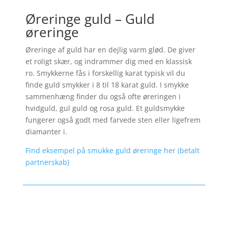
Øreringe guld – Guld
øreringe
Øreringe af guld har en dejlig varm glød. De giver
et roligt skær, og indrammer dig med en klassisk
ro. Smykkerne fås i forskellig karat typisk vil du
finde guld smykker i 8 til 18 karat guld. I smykke
sammenhæng finder du også ofte øreringen i
hvidguld, gul guld og rosa guld. Et guldsmykke
fungerer også godt med farvede sten eller ligefrem
diamanter i.
Find eksempel på smukke guld øreringe her (betalt
partnerskab)