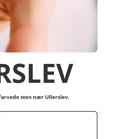
RSLEV
farvede sten nær Ullerslev.