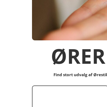
ØRER
Find stort udvalg af Ørest