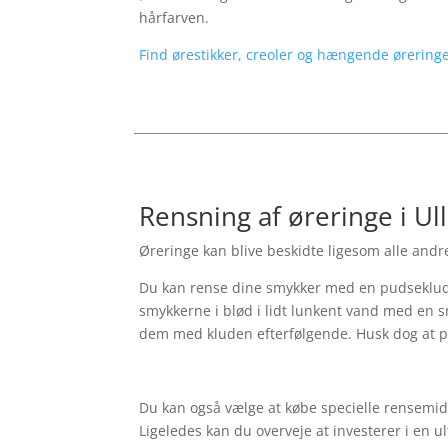
hårfarven.
Find ørestikker, creoler og hængende øreringe
Rensning af øreringe i Ul
Øreringe kan blive beskidte ligesom alle andre
Du kan rense dine smykker med en pudseklud.
smykkerne i blød i lidt lunkent vand med en s
dem med kluden efterfølgende. Husk dog at p
Du kan også vælge at købe specielle rensemidl
Ligeledes kan du overveje at investerer i en