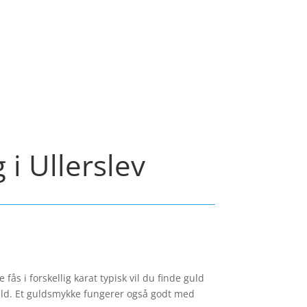
 i Ullerslev
ås i forskellig karat typisk vil du finde guld
guld. Et guldsmykke fungerer også godt med