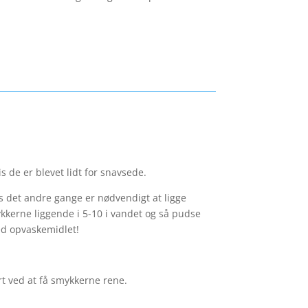
s de er blevet lidt for snavsede.
 det andre gange er nødvendigt at ligge
ykkerne liggende i 5-10 i vandet og så pudse
ed opvaskemidlet!
rt ved at få smykkerne rene.