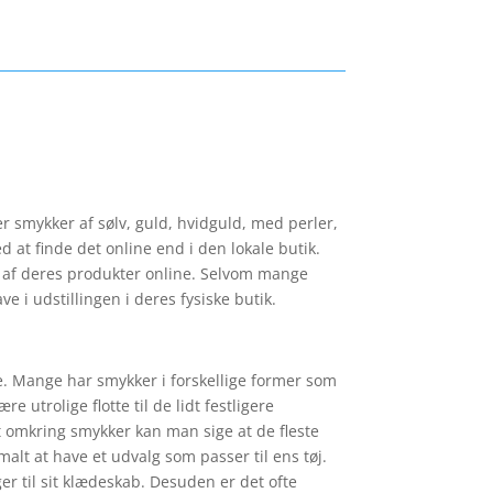
r smykker af sølv, guld, hvidguld, med perler,
 at finde det online end i den lokale butik.
der af deres produkter online. Selvom mange
e i udstillingen i deres fysiske butik.
ge. Mange har smykker i forskellige former som
 utrolige flotte til de lidt festligere
t omkring smykker kan man sige at de fleste
alt at have et udvalg som passer til ens tøj.
er til sit klædeskab. Desuden er det ofte