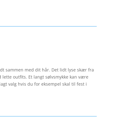
godt sammen med dit hår. Det lidt lyse skær fra
 lette outfits. Et langt sølvsmykke kan være
agt valg hvis du for eksempel skal til fest i