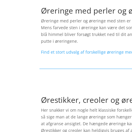
Øreringe med perler og 
Øreringe med perler og øreringe med sten er p
Mens farvede sten i øreringe kan være det som
blå himmel bliver forsøgt trukket ned til dit 
putte i øreringene.
Find et stort udvalg af forskellige øreringe me
Ørestikker, creoler og ø
Her snakker vi om nogle helt klassiske forskel
så sige man at de lange øreringe som hænger 
at afgranse ansigtet. De hængede øreringe kan 
Ørestikker og creoler kan heldigvis bruges af a