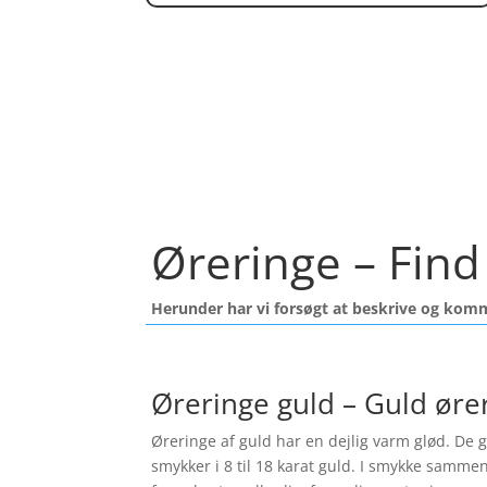
Øreringe – Find 
Herunder har vi forsøgt at beskrive og kom
Øreringe guld – Guld øre
Øreringe af guld har en dejlig varm glød. De gi
smykker i 8 til 18 karat guld. I smykke samme