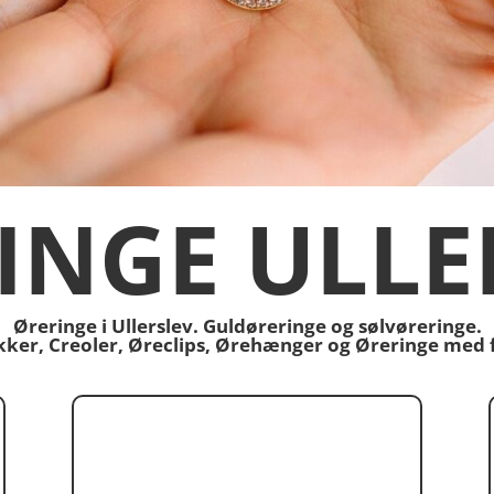
INGE ULLE
Øreringe i Ullerslev. Guldøreringe og sølvøreringe.
ikker, Creoler, Øreclips, Ørehænger og Øreringe med 