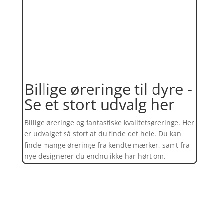
Billige øreringe til dyre -
Se et stort udvalg her
Billige øreringe og fantastiske kvalitetsøreringe. Her
er udvalget så stort at du finde det hele. Du kan
finde mange øreringe fra kendte mærker, samt fra
nye designerer du endnu ikke har hørt om.
Find et kæmpe udvalg af øreringe
her