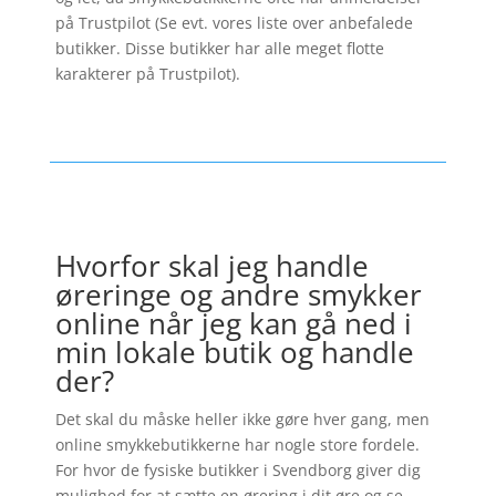
på Trustpilot (Se evt. vores liste over anbefalede
butikker. Disse butikker har alle meget flotte
karakterer på Trustpilot).
Hvorfor skal jeg handle
øreringe og andre smykker
online når jeg kan gå ned i
min lokale butik og handle
der?
Det skal du måske heller ikke gøre hver gang, men
online smykkebutikkerne har nogle store fordele.
For hvor de fysiske butikker i Svendborg giver dig
mulighed for at sætte en ørering i dit øre og se