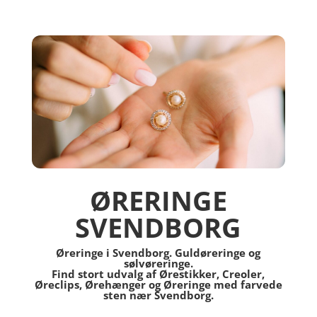
ØRERINGE
SVENDBORG
Øreringe i Svendborg. Guldøreringe og
sølvøreringe.
Find stort udvalg af Ørestikker, Creoler,
Øreclips, Ørehænger og Øreringe med farvede
sten nær Svendborg.