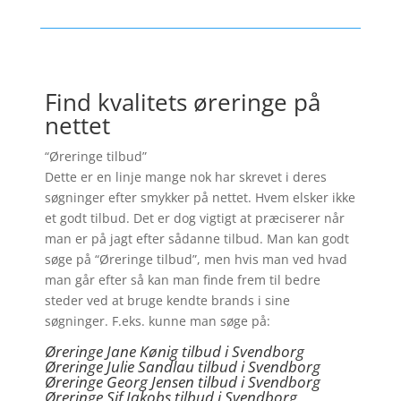
Find kvalitets øreringe på
nettet
“Øreringe tilbud”
Dette er en linje mange nok har skrevet i deres
søgninger efter smykker på nettet. Hvem elsker ikke
et godt tilbud. Det er dog vigtigt at præciserer når
man er på jagt efter sådanne tilbud. Man kan godt
søge på “Øreringe tilbud”, men hvis man ved hvad
man går efter så kan man finde frem til bedre
steder ved at bruge kendte brands i sine
søgninger. F.eks. kunne man søge på:
Øreringe Jane Kønig tilbud i Svendborg
Øreringe Julie Sandlau tilbud i Svendborg
Øreringe Georg Jensen tilbud i Svendborg
Øreringe
Sif Jakobs tilbud i Svendborg