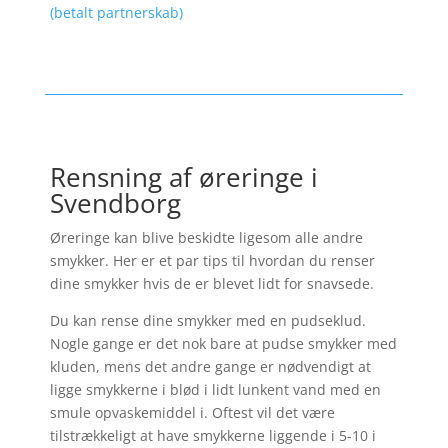
(betalt partnerskab)
Rensning af øreringe i
Svendborg
Øreringe kan blive beskidte ligesom alle andre
smykker. Her er et par tips til hvordan du renser
dine smykker hvis de er blevet lidt for snavsede.
Du kan rense dine smykker med en pudseklud.
Nogle gange er det nok bare at pudse smykker med
kluden, mens det andre gange er nødvendigt at
ligge smykkerne i blød i lidt lunkent vand med en
smule opvaskemiddel i. Oftest vil det være
tilstrækkeligt at have smykkerne liggende i 5-10 i