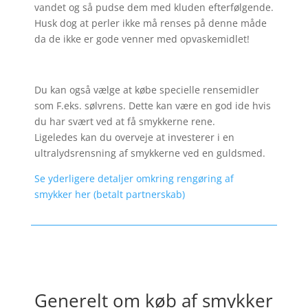
vandet og så pudse dem med kluden efterfølgende.
Husk dog at perler ikke må renses på denne måde
da de ikke er gode venner med opvaskemidlet!
Du kan også vælge at købe specielle rensemidler
som F.eks. sølvrens. Dette kan være en god ide hvis
du har svært ved at få smykkerne rene.
Ligeledes kan du overveje at investerer i en
ultralydsrensning af smykkerne ved en guldsmed.
Se yderligere detaljer omkring rengøring af
smykker her (betalt partnerskab)
Generelt om køb af smykker