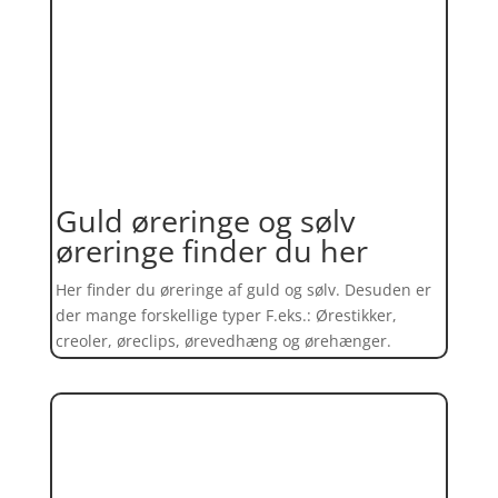
Guld øreringe og sølv
øreringe finder du her
Her finder du øreringe af guld og sølv. Desuden er
der mange forskellige typer F.eks.: Ørestikker,
creoler, øreclips, ørevedhæng og ørehænger.