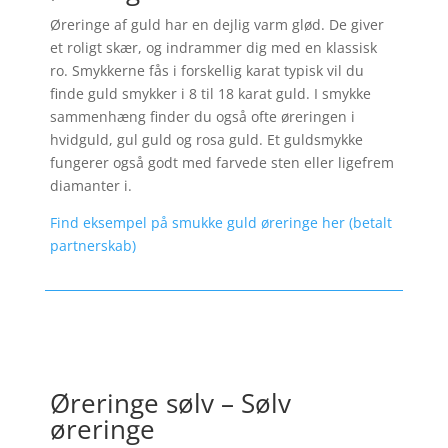
Øreringe af guld har en dejlig varm glød. De giver
et roligt skær, og indrammer dig med en klassisk
ro. Smykkerne fås i forskellig karat typisk vil du
finde guld smykker i 8 til 18 karat guld. I smykke
sammenhæng finder du også ofte øreringen i
hvidguld, gul guld og rosa guld. Et guldsmykke
fungerer også godt med farvede sten eller ligefrem
diamanter i.
Find eksempel på smukke guld øreringe her (betalt
partnerskab)
Øreringe sølv – Sølv
øreringe