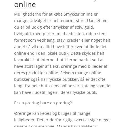
online
Mulighederne for at købe Smykker online er
mange. Udvalget er helt enormt stort. Uanset om
du er på udkig efter smykker af sølv, guld,
hvidguld, med perler, med ædelsten, uden sten,
formet som vedhæng, stav, creoler eller noget helt
andet så vil du altid have lettere ved at finde det
online end i den lokale butik. Dette skyldes helt
lavpraktisk at internet butikkerne har let ved at
have stort lager af f.eks. øreringe med billeder af
deres produkter online. Selvom mange online
butikker også har fysiske butikker, så er det ofte
langt fra hele butikkens online varekatalog som de
kan have i udstillingen i deres fysiske butik.
Er en ørering bare en ørering?
Øreringe kan købes og bruges til mange
lejligheder. Det er derfor rigtig svært at sige meget
generelt om øreringe. Mange har smykker i