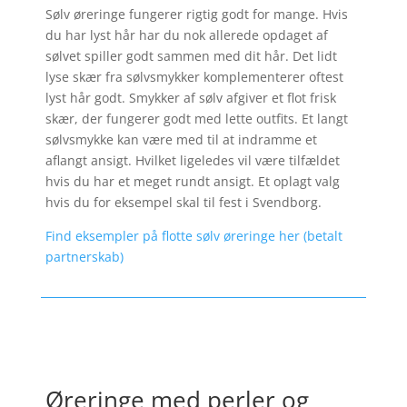
Sølv øreringe fungerer rigtig godt for mange. Hvis
du har lyst hår har du nok allerede opdaget af
sølvet spiller godt sammen med dit hår. Det lidt
lyse skær fra sølvsmykker komplementerer oftest
lyst hår godt. Smykker af sølv afgiver et flot frisk
skær, der fungerer godt med lette outfits. Et langt
sølvsmykke kan være med til at indramme et
aflangt ansigt. Hvilket ligeledes vil være tilfældet
hvis du har et meget rundt ansigt. Et oplagt valg
hvis du for eksempel skal til fest i Svendborg.
Find eksempler på flotte sølv øreringe her (betalt
partnerskab)
Øreringe med perler og