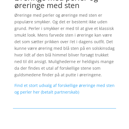
øreringe med sten
Øreringe med perler og øreringe med sten er
populære smykker. Og det er bestemt ikke uden
grund. Perler i smykker er med til at give et klassisk
smukt look. Mens farvede sten i øreringe kan være
det som sætter prikken over i’et i dagens outfit. Det
kunne være ørering med blå sten på en solskinsdag
hvor lidt af den blå himmel bliver forsøgt trukket
ned til dit ansigt. Mulighederne er heldigvis mange
da der findes et utal af forskellige stene som
guldsmedene finder på at putte i øreringene.
Find et stort udvalg af forskellige øreringe med sten
og perler her (betalt partnerskab)