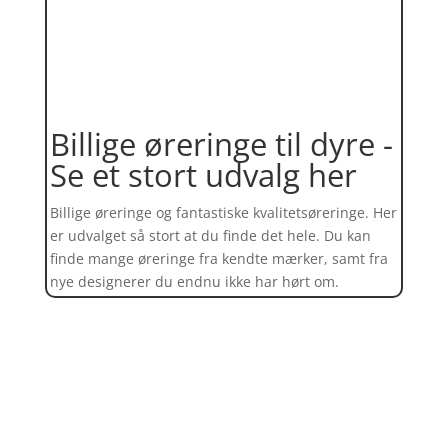
Billige øreringe til dyre -
Se et stort udvalg her
Billige øreringe og fantastiske kvalitetsøreringe. Her
er udvalget så stort at du finde det hele. Du kan
finde mange øreringe fra kendte mærker, samt fra
nye designerer du endnu ikke har hørt om.
Find et kæmpe udvalg af øreringe
her