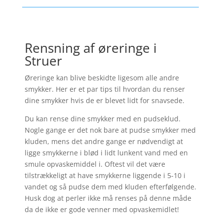
Rensning af øreringe i
Struer
Øreringe kan blive beskidte ligesom alle andre
smykker. Her er et par tips til hvordan du renser
dine smykker hvis de er blevet lidt for snavsede.
Du kan rense dine smykker med en pudseklud.
Nogle gange er det nok bare at pudse smykker med
kluden, mens det andre gange er nødvendigt at
ligge smykkerne i blød i lidt lunkent vand med en
smule opvaskemiddel i. Oftest vil det være
tilstrækkeligt at have smykkerne liggende i 5-10 i
vandet og så pudse dem med kluden efterfølgende.
Husk dog at perler ikke må renses på denne måde
da de ikke er gode venner med opvaskemidlet!