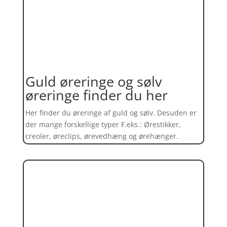
Guld øreringe og sølv
øreringe finder du her
Her finder du øreringe af guld og sølv. Desuden er
der mange forskellige typer F.eks.: Ørestikker,
creoler, øreclips, ørevedhæng og ørehænger.