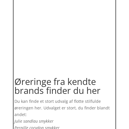
Øreringe fra kendte
brands finder du her
Du kan finde et stort udvalg af flotte stilfulde
øreringen her. Udvalget er stort, du finder blandt
andet:
Julie sandlau smykker
Pernille corydon smykker