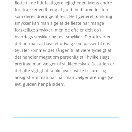
flotte til de lidt festligere lejligheder. Mens andre
foretrækker vedhæng af guld med farvede sten
som deres øreringe til fest. Helt generelt omkring
smykker kan man sige at de fleste har mange
forskellige smykker, men de ofte er delt op i
hverdags smykker og fest smykker. Derudover er
det normalt at have et udvalg som passer til ens
tøj. Her kommer det så igen til at være tydeligt at
det handler meget om personlig stil hvilke slags
øreringe man vælger til sit klædeskab. Desuden er
det ofte vigtigt at tænke over hvilke frisurer og
ansigtsform man har når man vælger øreringe (se
evt. guiden her på siden).