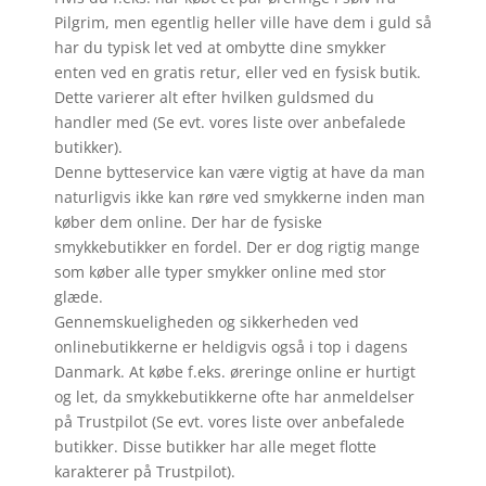
Pilgrim, men egentlig heller ville have dem i guld så
har du typisk let ved at ombytte dine smykker
enten ved en gratis retur, eller ved en fysisk butik.
Dette varierer alt efter hvilken guldsmed du
handler med (Se evt. vores liste over anbefalede
butikker).
Denne bytteservice kan være vigtig at have da man
naturligvis ikke kan røre ved smykkerne inden man
køber dem online. Der har de fysiske
smykkebutikker en fordel. Der er dog rigtig mange
som køber alle typer smykker online med stor
glæde.
Gennemskueligheden og sikkerheden ved
onlinebutikkerne er heldigvis også i top i dagens
Danmark. At købe f.eks. øreringe online er hurtigt
og let, da smykkebutikkerne ofte har anmeldelser
på Trustpilot (Se evt. vores liste over anbefalede
butikker. Disse butikker har alle meget flotte
karakterer på Trustpilot).