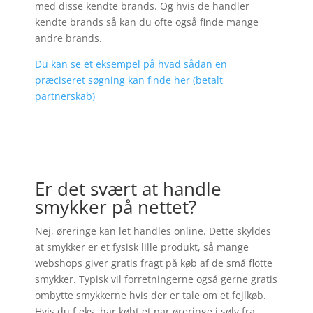
med disse kendte brands. Og hvis de handler
kendte brands så kan du ofte også finde mange
andre brands.
Du kan se et eksempel på hvad sådan en
præciseret søgning kan finde her (betalt
partnerskab)
Er det svært at handle
smykker på nettet?
Nej, øreringe kan let handles online. Dette skyldes
at smykker er et fysisk lille produkt, så mange
webshops giver gratis fragt på køb af de små flotte
smykker. Typisk vil forretningerne også gerne gratis
ombytte smykkerne hvis der er tale om et fejlkøb.
Hvis du f.eks. har købt et par øreringe i sølv fra