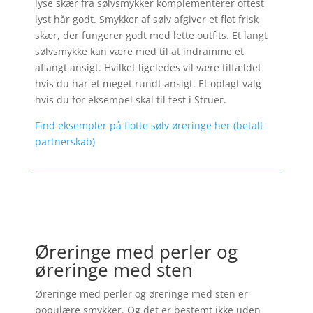
lyse skær fra sølvsmykker komplementerer oftest
lyst hår godt. Smykker af sølv afgiver et flot frisk
skær, der fungerer godt med lette outfits. Et langt
sølvsmykke kan være med til at indramme et
aflangt ansigt. Hvilket ligeledes vil være tilfældet
hvis du har et meget rundt ansigt. Et oplagt valg
hvis du for eksempel skal til fest i Struer.
Find eksempler på flotte sølv øreringe her (betalt
partnerskab)
Øreringe med perler og
øreringe med sten
Øreringe med perler og øreringe med sten er
populære smykker. Og det er bestemt ikke uden