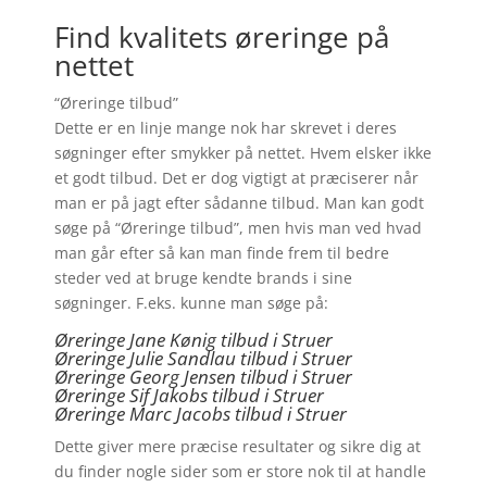
Find kvalitets øreringe på
nettet
“Øreringe tilbud”
Dette er en linje mange nok har skrevet i deres
søgninger efter smykker på nettet. Hvem elsker ikke
et godt tilbud. Det er dog vigtigt at præciserer når
man er på jagt efter sådanne tilbud. Man kan godt
søge på “Øreringe tilbud”, men hvis man ved hvad
man går efter så kan man finde frem til bedre
steder ved at bruge kendte brands i sine
søgninger. F.eks. kunne man søge på:
Øreringe Jane Kønig tilbud i Struer
Øreringe Julie Sandlau tilbud i Struer
Øreringe Georg Jensen tilbud i Struer
Øreringe
Sif Jakobs tilbud i Struer
Øreringe Marc Jacobs tilbud i Struer
Dette giver mere præcise resultater og sikre dig at
du finder nogle sider som er store nok til at handle