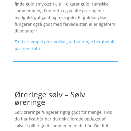
finde guld smykker i 8 til 18 karat guld. I smykke
sammenhæng finder du også ofte øreringen i
hvidguld, gul guld og rosa guld. Et guldsmykke
fungerer også godt med farvede sten eller ligefrem
diamanter i.
Find eksempel på smukke guld øreringe her (betalt
partnerskab)
Øreringe sølv – Sølv
øreringe
Sølv øreringe fungerer rigtig godt for mange. Hvis
du har lyst hår har du nok allerede opdaget af
sølvet spiller godt sammen med dit hår. Det lidt