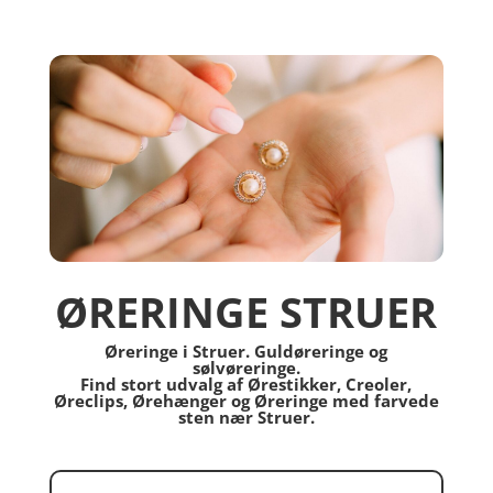
ØRERINGE STRUER
Øreringe i Struer. Guldøreringe og
sølvøreringe.
Find stort udvalg af Ørestikker, Creoler,
Øreclips, Ørehænger og Øreringe med farvede
sten nær Struer.