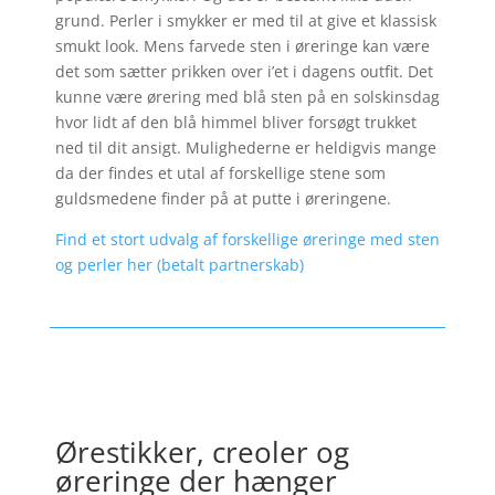
grund. Perler i smykker er med til at give et klassisk
smukt look. Mens farvede sten i øreringe kan være
det som sætter prikken over i’et i dagens outfit. Det
kunne være ørering med blå sten på en solskinsdag
hvor lidt af den blå himmel bliver forsøgt trukket
ned til dit ansigt. Mulighederne er heldigvis mange
da der findes et utal af forskellige stene som
guldsmedene finder på at putte i øreringene.
Find et stort udvalg af forskellige øreringe med sten
og perler her (betalt partnerskab)
Ørestikker, creoler og
øreringe der hænger