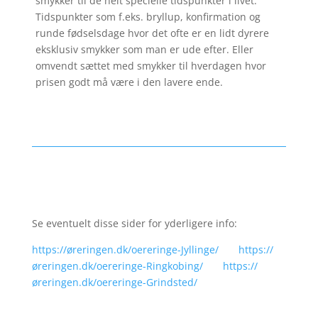
smykker til de helt specielle tidspunkter i livet.
Tidspunkter som f.eks. bryllup, konfirmation og
runde fødselsdage hvor det ofte er en lidt dyrere
eksklusiv smykker som man er ude efter. Eller
omvendt sættet med smykker til hverdagen hvor
prisen godt må være i den lavere ende.
Se eventuelt disse sider for yderligere info:
https://øreringen.dk/oereringe-Jyllinge/
https://
øreringen.dk/oereringe-Ringkobing/
https://
øreringen.dk/oereringe-Grindsted/