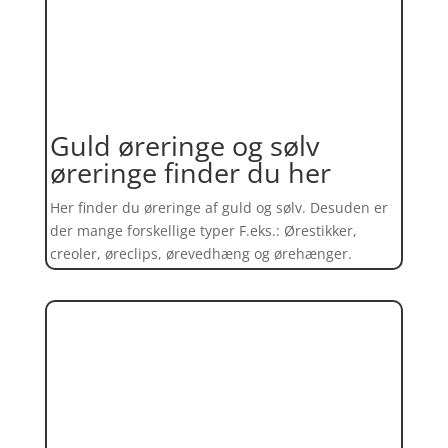
Guld øreringe og sølv
øreringe finder du her
Her finder du øreringe af guld og sølv. Desuden er
der mange forskellige typer F.eks.: Ørestikker,
creoler, øreclips, ørevedhæng og ørehænger.