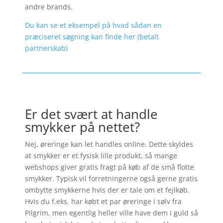
andre brands.
Du kan se et eksempel på hvad sådan en
præciseret søgning kan finde her (betalt
partnerskab)
Er det svært at handle
smykker på nettet?
Nej, øreringe kan let handles online. Dette skyldes
at smykker er et fysisk lille produkt, så mange
webshops giver gratis fragt på køb af de små flotte
smykker. Typisk vil forretningerne også gerne gratis
ombytte smykkerne hvis der er tale om et fejlkøb.
Hvis du f.eks. har købt et par øreringe i sølv fra
Pilgrim, men egentlig heller ville have dem i guld så