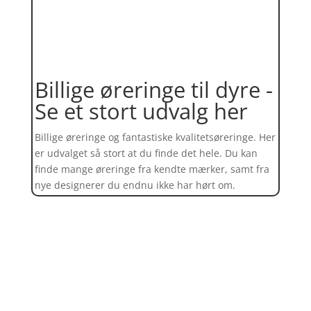
Billige øreringe til dyre -
Se et stort udvalg her
Billige øreringe og fantastiske kvalitetsøreringe. Her
er udvalget så stort at du finde det hele. Du kan
finde mange øreringe fra kendte mærker, samt fra
nye designerer du endnu ikke har hørt om.
Find et kæmpe udvalg af øreringe
her