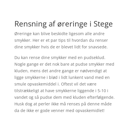
Rensning af øreringe i Stege
Øreringe kan blive beskidte ligesom alle andre
smykker. Her er et par tips til hvordan du renser
dine smykker hvis de er blevet lidt for snavsede.
Du kan rense dine smykker med en pudseklud.
Nogle gange er det nok bare at pudse smykker med
kluden, mens det andre gange er nødvendigt at
ligge smykkerne i blød i lidt lunkent vand med en
smule opvaskemiddel i. Oftest vil det være
tilstrækkeligt at have smykkerne liggende i 5-10 i
vandet og så pudse dem med kluden efterfølgende.
Husk dog at perler ikke må renses på denne måde
da de ikke er gode venner med opvaskemidlet!