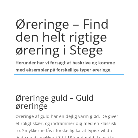
Øreringe – Find
den helt rigtige
ørering i Stege
Herunder har vi forsøgt at beskrive og komme
med eksempler på forskellige typer øreringe.
Øreringe guld – Guld
øreringe
Øreringe af guld har en dejlig varm glød. De giver
et roligt skær, og indrammer dig med en klassisk
ro. Smykkerne fås i forskellig karat typisk vil du
finde guld smykker i 8 til 18 karat guld. I smykke