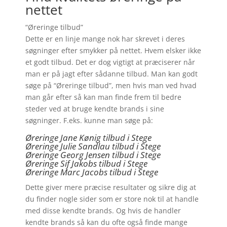
nettet
“Øreringe tilbud”
Dette er en linje mange nok har skrevet i deres
søgninger efter smykker på nettet. Hvem elsker ikke
et godt tilbud. Det er dog vigtigt at præciserer når
man er på jagt efter sådanne tilbud. Man kan godt
søge på “Øreringe tilbud”, men hvis man ved hvad
man går efter så kan man finde frem til bedre
steder ved at bruge kendte brands i sine
søgninger. F.eks. kunne man søge på:
Øreringe Jane Kønig tilbud i Stege
Øreringe Julie Sandlau tilbud i Stege
Øreringe Georg Jensen tilbud i Stege
Øreringe
Sif Jakobs tilbud i Stege
Øreringe Marc Jacobs tilbud i Stege
Dette giver mere præcise resultater og sikre dig at
du finder nogle sider som er store nok til at handle
med disse kendte brands. Og hvis de handler
kendte brands så kan du ofte også finde mange