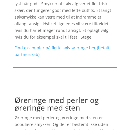
lyst hår godt. Smykker af sølv afgiver et flot frisk
skær, der fungerer godt med lette outfits. Et langt
sølvsmykke kan være med til at indramme et
aflangt ansigt. Hvilket ligeledes vil være tilfældet
hvis du har et meget rundt ansigt. Et oplagt valg
hvis du for eksempel skal til fest i Stege.
Find eksempler på flotte sølv øreringe her (betalt
partnerskab)
Øreringe med perler og
øreringe med sten
Øreringe med perler og øreringe med sten er
populære smykker. Og det er bestemt ikke uden