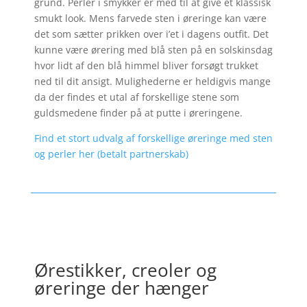
grund. Perler i smykker er med til at give et klassisk
smukt look. Mens farvede sten i øreringe kan være
det som sætter prikken over i’et i dagens outfit. Det
kunne være ørering med blå sten på en solskinsdag
hvor lidt af den blå himmel bliver forsøgt trukket
ned til dit ansigt. Mulighederne er heldigvis mange
da der findes et utal af forskellige stene som
guldsmedene finder på at putte i øreringene.
Find et stort udvalg af forskellige øreringe med sten
og perler her (betalt partnerskab)
Ørestikker, creoler og
øreringe der hænger