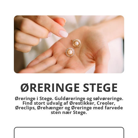
ØRERINGE STEGE
Øreringe i Stege. Guldøreringe og sølvøreringe.
Find stort udvalg af Ørestikker, Creoler,
Øreclips, Ørehænger og Øreringe med farvede
sten nær Stege.