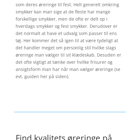
som deres øreringe til fest. Helt generelt omkring
smykker kan man sige at de fleste har mange
forskellige smykker, men de ofte er delt op i
hverdags smykker og fest smykker. Derudover er
det normalt at have et udvalg som passer til ens
tøj. Her kommer det så igen til at være tydeligt at
det handler meget om personlig stil hvilke slags
øreringe man vælger til sit klædeskab. Desuden er
det ofte vigtigt at tænke over hvilke frisurer og
ansigtsform man har når man vælger øreringe (se
evt. guiden her på siden).
Find kvalitets øreringe på