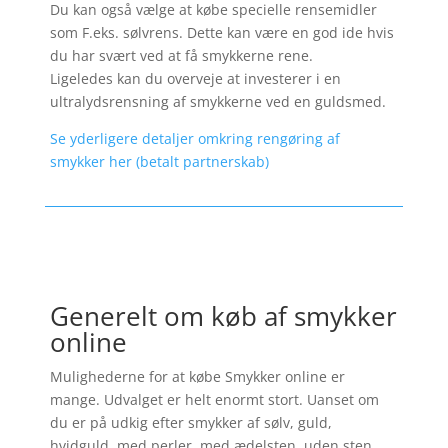
Du kan også vælge at købe specielle rensemidler
som F.eks. sølvrens. Dette kan være en god ide hvis
du har svært ved at få smykkerne rene.
Ligeledes kan du overveje at investerer i en
ultralydsrensning af smykkerne ved en guldsmed.
Se yderligere detaljer omkring rengøring af
smykker her (betalt partnerskab)
Generelt om køb af smykker
online
Mulighederne for at købe Smykker online er
mange. Udvalget er helt enormt stort. Uanset om
du er på udkig efter smykker af sølv, guld,
hvidguld, med perler, med ædelsten, uden sten,