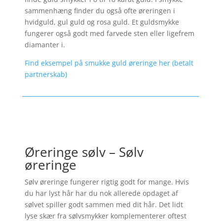
sammenhæng finder du også ofte øreringen i
hvidguld, gul guld og rosa guld. Et guldsmykke
fungerer også godt med farvede sten eller ligefrem
diamanter i.
Find eksempel på smukke guld øreringe her (betalt
partnerskab)
Øreringe sølv – Sølv
øreringe
Sølv øreringe fungerer rigtig godt for mange. Hvis
du har lyst hår har du nok allerede opdaget af
sølvet spiller godt sammen med dit hår. Det lidt
lyse skær fra sølvsmykker komplementerer oftest