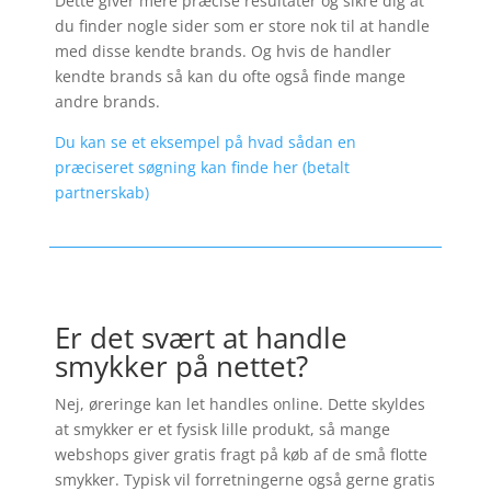
Dette giver mere præcise resultater og sikre dig at
du finder nogle sider som er store nok til at handle
med disse kendte brands. Og hvis de handler
kendte brands så kan du ofte også finde mange
andre brands.
Du kan se et eksempel på hvad sådan en
præciseret søgning kan finde her (betalt
partnerskab)
Er det svært at handle
smykker på nettet?
Nej, øreringe kan let handles online. Dette skyldes
at smykker er et fysisk lille produkt, så mange
webshops giver gratis fragt på køb af de små flotte
smykker. Typisk vil forretningerne også gerne gratis