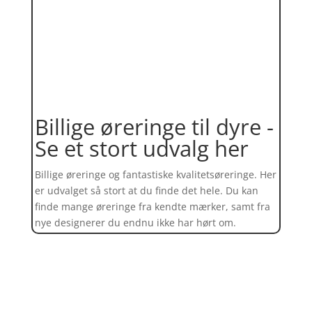
Billige øreringe til dyre -
Se et stort udvalg her
Billige øreringe og fantastiske kvalitetsøreringe. Her
er udvalget så stort at du finde det hele. Du kan
finde mange øreringe fra kendte mærker, samt fra
nye designerer du endnu ikke har hørt om.
Find et kæmpe udvalg af øreringe
her