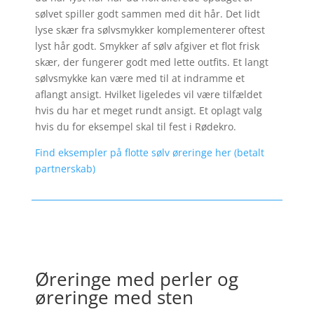
sølvet spiller godt sammen med dit hår. Det lidt
lyse skær fra sølvsmykker komplementerer oftest
lyst hår godt. Smykker af sølv afgiver et flot frisk
skær, der fungerer godt med lette outfits. Et langt
sølvsmykke kan være med til at indramme et
aflangt ansigt. Hvilket ligeledes vil være tilfældet
hvis du har et meget rundt ansigt. Et oplagt valg
hvis du for eksempel skal til fest i Rødekro.
Find eksempler på flotte sølv øreringe her (betalt
partnerskab)
Øreringe med perler og
øreringe med sten