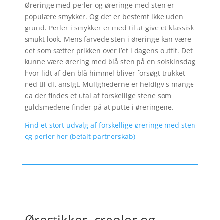
Øreringe med perler og øreringe med sten er
populære smykker. Og det er bestemt ikke uden
grund. Perler i smykker er med til at give et klassisk
smukt look. Mens farvede sten i øreringe kan være
det som sætter prikken over i’et i dagens outfit. Det
kunne være ørering med blå sten på en solskinsdag
hvor lidt af den blå himmel bliver forsøgt trukket
ned til dit ansigt. Mulighederne er heldigvis mange
da der findes et utal af forskellige stene som
guldsmedene finder på at putte i øreringene.
Find et stort udvalg af forskellige øreringe med sten
og perler her (betalt partnerskab)
Ørestikker, creoler og