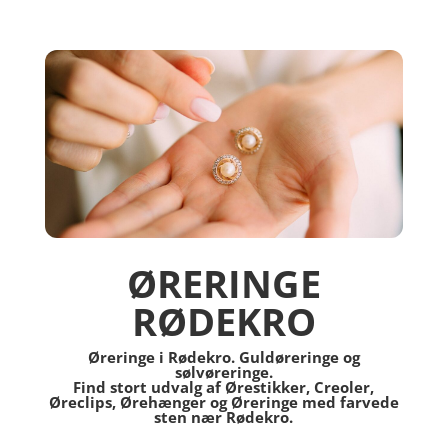
ØRERINGE
RØDEKRO
Øreringe i Rødekro. Guldøreringe og
sølvøreringe.
Find stort udvalg af Ørestikker, Creoler,
Øreclips, Ørehænger og Øreringe med farvede
sten nær Rødekro.