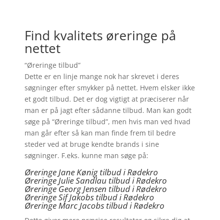
Find kvalitets øreringe på
nettet
“Øreringe tilbud”
Dette er en linje mange nok har skrevet i deres
søgninger efter smykker på nettet. Hvem elsker ikke
et godt tilbud. Det er dog vigtigt at præciserer når
man er på jagt efter sådanne tilbud. Man kan godt
søge på “Øreringe tilbud”, men hvis man ved hvad
man går efter så kan man finde frem til bedre
steder ved at bruge kendte brands i sine
søgninger. F.eks. kunne man søge på:
Øreringe Jane Kønig tilbud i Rødekro
Øreringe Julie Sandlau tilbud i Rødekro
Øreringe Georg Jensen tilbud i Rødekro
Øreringe
Sif Jakobs tilbud i Rødekro
Øreringe Marc Jacobs tilbud i Rødekro