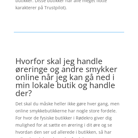
butikker. Disse butikker har alle meget flotte
karakterer på Trustpilot).
Hvorfor skal jeg handle
øreringe og andre smykker
online når jeg kan gå ned i
min lokale butik og handle
der?
Det skal du måske heller ikke gøre hver gang, men
online smykkebutikkerne har nogle store fordele.
For hvor de fysiske butikker i Rødekro giver dig
mulighed for at sætte en ørering i dit øre og se
hvordan den ser ud allerede i butikken, så har