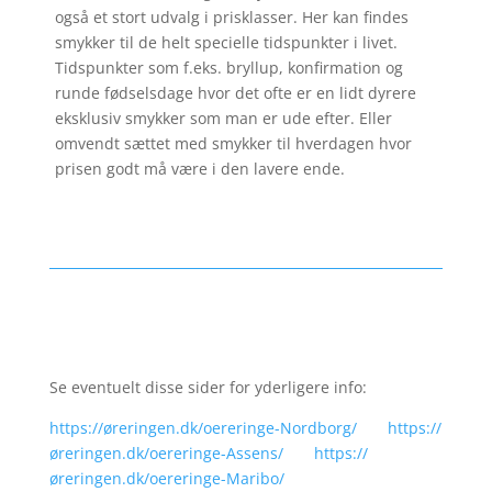
også et stort udvalg i prisklasser. Her kan findes
smykker til de helt specielle tidspunkter i livet.
Tidspunkter som f.eks. bryllup, konfirmation og
runde fødselsdage hvor det ofte er en lidt dyrere
eksklusiv smykker som man er ude efter. Eller
omvendt sættet med smykker til hverdagen hvor
prisen godt må være i den lavere ende.
Se eventuelt disse sider for yderligere info:
https://øreringen.dk/oereringe-Nordborg/
https://
øreringen.dk/oereringe-Assens/
https://
øreringen.dk/oereringe-Maribo/