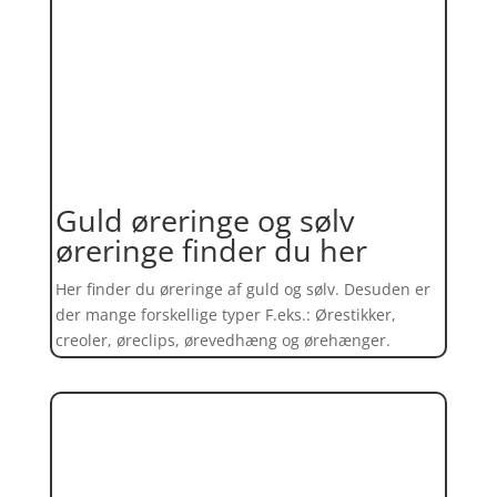
Guld øreringe og sølv
øreringe finder du her
Her finder du øreringe af guld og sølv. Desuden er
der mange forskellige typer F.eks.: Ørestikker,
creoler, øreclips, ørevedhæng og ørehænger.