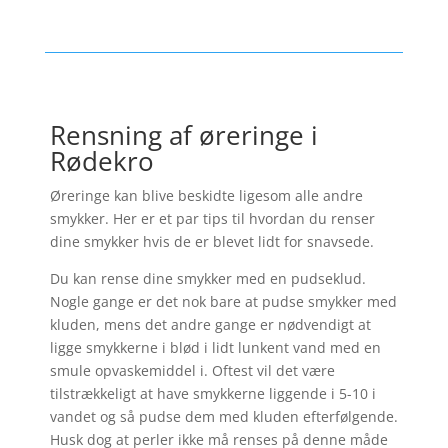
Rensning af øreringe i
Rødekro
Øreringe kan blive beskidte ligesom alle andre
smykker. Her er et par tips til hvordan du renser
dine smykker hvis de er blevet lidt for snavsede.
Du kan rense dine smykker med en pudseklud.
Nogle gange er det nok bare at pudse smykker med
kluden, mens det andre gange er nødvendigt at
ligge smykkerne i blød i lidt lunkent vand med en
smule opvaskemiddel i. Oftest vil det være
tilstrækkeligt at have smykkerne liggende i 5-10 i
vandet og så pudse dem med kluden efterfølgende.
Husk dog at perler ikke må renses på denne måde