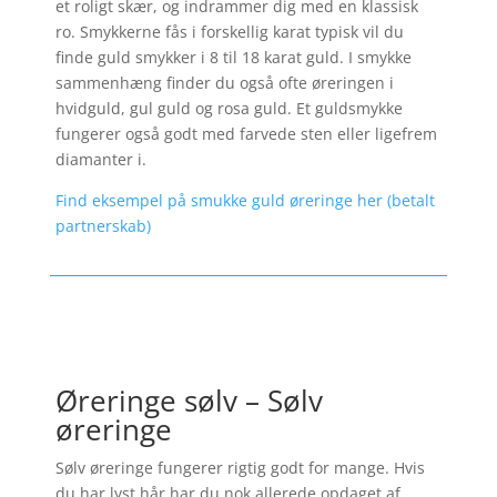
et roligt skær, og indrammer dig med en klassisk
ro. Smykkerne fås i forskellig karat typisk vil du
finde guld smykker i 8 til 18 karat guld. I smykke
sammenhæng finder du også ofte øreringen i
hvidguld, gul guld og rosa guld. Et guldsmykke
fungerer også godt med farvede sten eller ligefrem
diamanter i.
Find eksempel på smukke guld øreringe her (betalt
partnerskab)
Øreringe sølv – Sølv
øreringe
Sølv øreringe fungerer rigtig godt for mange. Hvis
du har lyst hår har du nok allerede opdaget af