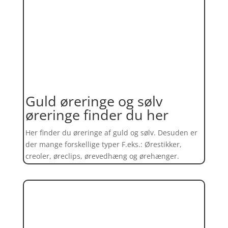
Guld øreringe og sølv
øreringe finder du her
Her finder du øreringe af guld og sølv. Desuden er
der mange forskellige typer F.eks.: Ørestikker,
creoler, øreclips, ørevedhæng og ørehænger.