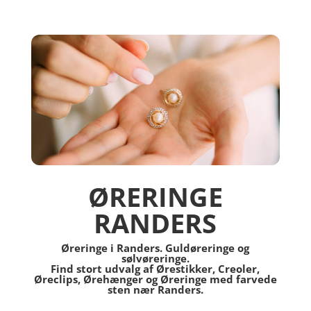
ØRERINGE
RANDERS
Øreringe i Randers. Guldøreringe og
sølvøreringe.
Find stort udvalg af Ørestikker, Creoler,
Øreclips, Ørehænger og Øreringe med farvede
sten nær Randers.