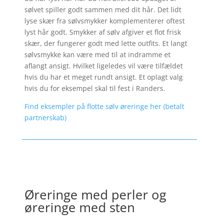
sølvet spiller godt sammen med dit hår. Det lidt
lyse skær fra sølvsmykker komplementerer oftest
lyst hår godt. Smykker af sølv afgiver et flot frisk
skær, der fungerer godt med lette outfits. Et langt
sølvsmykke kan være med til at indramme et
aflangt ansigt. Hvilket ligeledes vil være tilfældet
hvis du har et meget rundt ansigt. Et oplagt valg
hvis du for eksempel skal til fest i Randers.
Find eksempler på flotte sølv øreringe her (betalt
partnerskab)
Øreringe med perler og
øreringe med sten