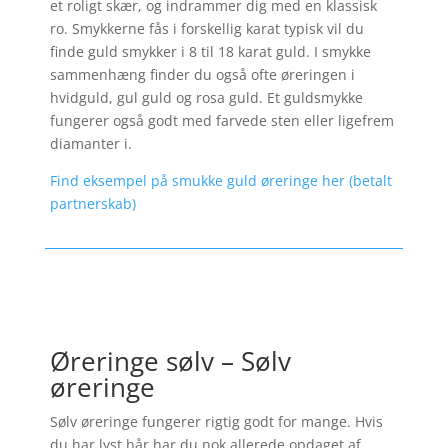
et roligt skær, og indrammer dig med en klassisk
ro. Smykkerne fås i forskellig karat typisk vil du
finde guld smykker i 8 til 18 karat guld. I smykke
sammenhæng finder du også ofte øreringen i
hvidguld, gul guld og rosa guld. Et guldsmykke
fungerer også godt med farvede sten eller ligefrem
diamanter i.
Find eksempel på smukke guld øreringe her (betalt
partnerskab)
Øreringe sølv – Sølv
øreringe
Sølv øreringe fungerer rigtig godt for mange. Hvis
du har lyst hår har du nok allerede opdaget af