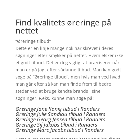
Find kvalitets øreringe på
nettet
“Øreringe tilbud”
Dette er en linje mange nok har skrevet i deres
søgninger efter smykker på nettet. Hvem elsker ikke
et godt tilbud. Det er dog vigtigt at præciserer når
man er på jagt efter sådanne tilbud. Man kan godt
søge på “Øreringe tilbud”, men hvis man ved hvad
man går efter så kan man finde frem til bedre
steder ved at bruge kendte brands i sine
søgninger. F.eks. kunne man søge på:
Øreringe Jane Kønig tilbud i Randers
Øreringe Julie Sandlau tilbud i Randers
Øreringe Georg Jensen tilbud i Randers
Øreringe
Sif Jakobs tilbud i Randers
Øreringe Marc Jacobs tilbud i Randers