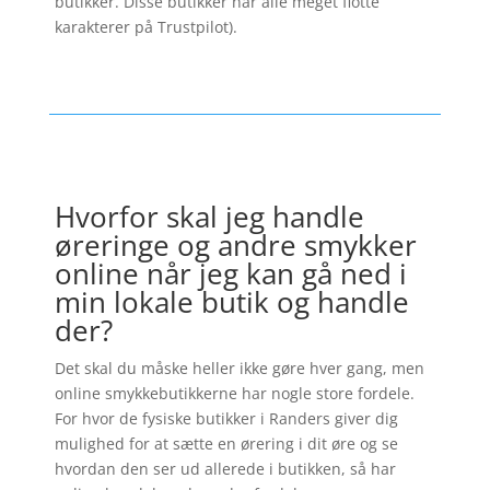
butikker. Disse butikker har alle meget flotte
karakterer på Trustpilot).
Hvorfor skal jeg handle
øreringe og andre smykker
online når jeg kan gå ned i
min lokale butik og handle
der?
Det skal du måske heller ikke gøre hver gang, men
online smykkebutikkerne har nogle store fordele.
For hvor de fysiske butikker i Randers giver dig
mulighed for at sætte en ørering i dit øre og se
hvordan den ser ud allerede i butikken, så har