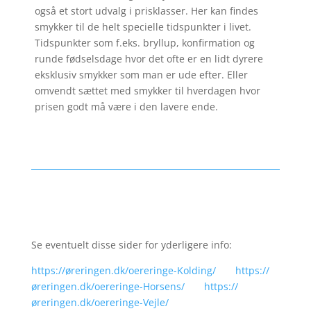
også et stort udvalg i prisklasser. Her kan findes
smykker til de helt specielle tidspunkter i livet.
Tidspunkter som f.eks. bryllup, konfirmation og
runde fødselsdage hvor det ofte er en lidt dyrere
eksklusiv smykker som man er ude efter. Eller
omvendt sættet med smykker til hverdagen hvor
prisen godt må være i den lavere ende.
Se eventuelt disse sider for yderligere info:
https://øreringen.dk/oereringe-Kolding/
https://
øreringen.dk/oereringe-Horsens/
https://
øreringen.dk/oereringe-Vejle/