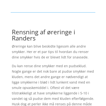
Rensning af øreringe i
Randers
Øreringe kan blive beskidte ligesom alle andre
smykker. Her er et par tips til hvordan du renser
dine smykker hvis de er blevet lidt for snavsede.
Du kan rense dine smykker med en pudseklud.
Nogle gange er det nok bare at pudse smykker med
kluden, mens det andre gange er nødvendigt at
ligge smykkerne i blød i lidt lunkent vand med en
smule opvaskemiddel i. Oftest vil det være
tilstrækkeligt at have smykkerne liggende i 5-10 i
vandet og så pudse dem med kluden efterfølgende.
Husk dog at perler ikke må renses på denne måde