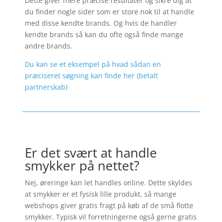
Dette giver mere præcise resultater og sikre dig at
du finder nogle sider som er store nok til at handle
med disse kendte brands. Og hvis de handler
kendte brands så kan du ofte også finde mange
andre brands.
Du kan se et eksempel på hvad sådan en
præciseret søgning kan finde her (betalt
partnerskab)
Er det svært at handle
smykker på nettet?
Nej, øreringe kan let handles online. Dette skyldes
at smykker er et fysisk lille produkt, så mange
webshops giver gratis fragt på køb af de små flotte
smykker. Typisk vil forretningerne også gerne gratis