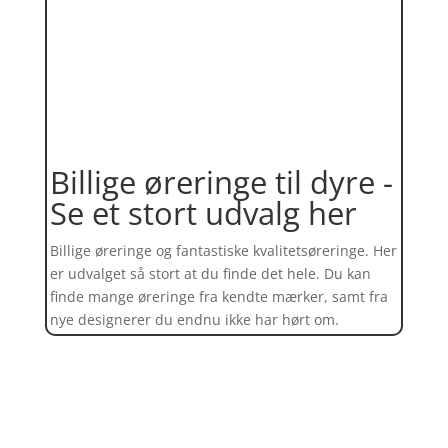
Billige øreringe til dyre -
Se et stort udvalg her
Billige øreringe og fantastiske kvalitetsøreringe. Her
er udvalget så stort at du finde det hele. Du kan
finde mange øreringe fra kendte mærker, samt fra
nye designerer du endnu ikke har hørt om.
Find et kæmpe udvalg af øreringe
her