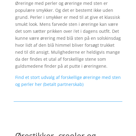
Øreringe med perler og øreringe med sten er
populære smykker. Og det er bestemt ikke uden
grund. Perler i smykker er med til at give et klassisk
smukt look. Mens farvede sten i øreringe kan være
det som sætter prikken over i’et i dagens outfit. Det
kunne være ørering med blå sten på en solskinsdag
hvor lidt af den blå himmel bliver forsøgt trukket
ned til dit ansigt. Mulighederne er heldigvis mange
da der findes et utal af forskellige stene som
guldsmedene finder på at putte i øreringene.
Find et stort udvalg af forskellige øreringe med sten
og perler her (betalt partnerskab)
Ørestikker, creoler og