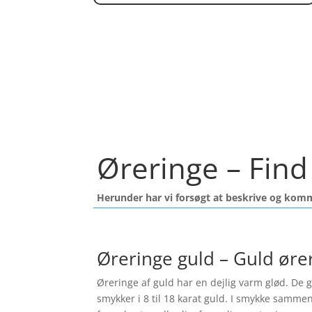
Øreringe – Find
Herunder har vi forsøgt at beskrive og kom
Øreringe guld – Guld øre
Øreringe af guld har en dejlig varm glød. De gi
smykker i 8 til 18 karat guld. I smykke samme