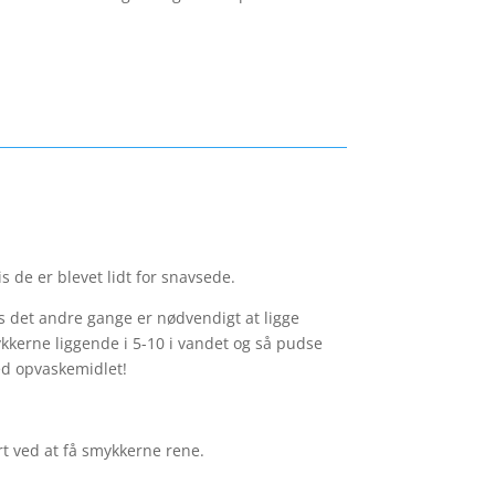
s de er blevet lidt for snavsede.
 det andre gange er nødvendigt at ligge
ykkerne liggende i 5-10 i vandet og så pudse
ed opvaskemidlet!
rt ved at få smykkerne rene.