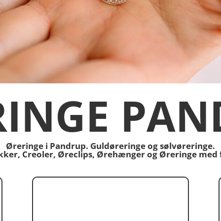
RINGE PAN
Øreringe i Pandrup. Guldøreringe og sølvøreringe.
tikker, Creoler, Øreclips, Ørehænger og Øreringe med