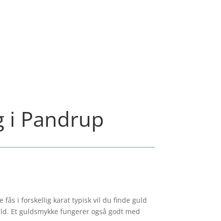
g i Pandrup
ås i forskellig karat typisk vil du finde guld
guld. Et guldsmykke fungerer også godt med