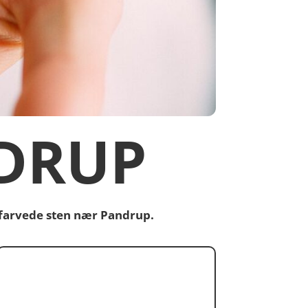
DRUP
 farvede sten nær Pandrup.