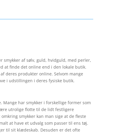
r smykker af sølv, guld, hvidguld, med perler,
 at finde det online end i den lokale butik.
der af deres produkter online. Selvom mange
e i udstillingen i deres fysiske butik.
ge. Mange har smykker i forskellige former som
 utrolige flotte til de lidt festligere
t omkring smykker kan man sige at de fleste
alt at have et udvalg som passer til ens tøj.
er til sit klædeskab. Desuden er det ofte