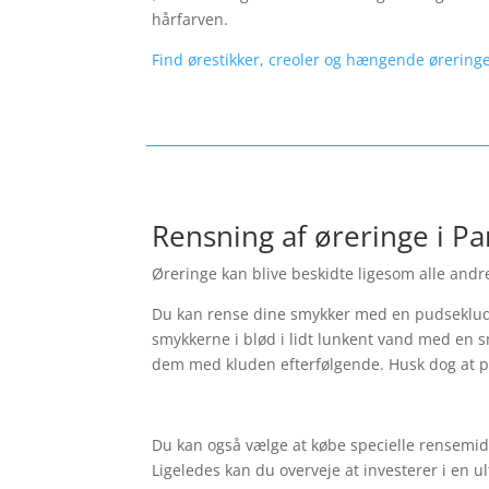
hårfarven.
Find ørestikker, creoler og hængende øreringe
Rensning af øreringe i P
Øreringe kan blive beskidte ligesom alle andre
Du kan rense dine smykker med en pudseklud.
smykkerne i blød i lidt lunkent vand med en s
dem med kluden efterfølgende. Husk dog at p
Du kan også vælge at købe specielle rensemidl
Ligeledes kan du overveje at investerer i en