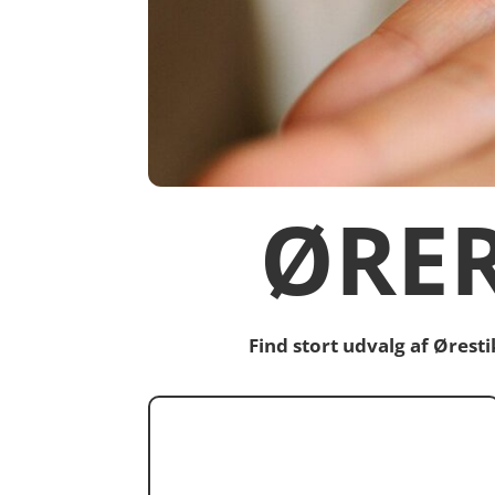
ØRE
Find stort udvalg af Øres