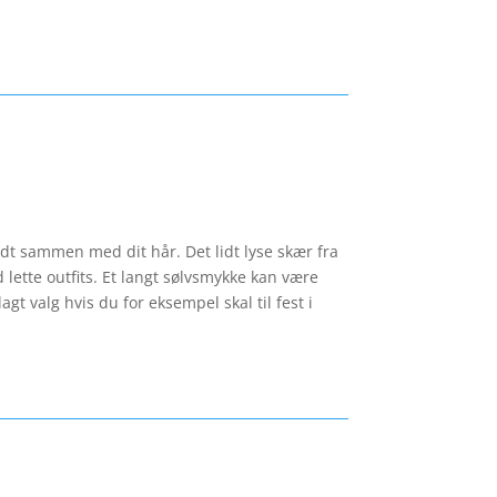
godt sammen med dit hår. Det lidt lyse skær fra
 lette outfits. Et langt sølvsmykke kan være
agt valg hvis du for eksempel skal til fest i