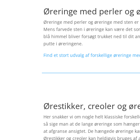
Øreringe med perler og 
Øreringe med perler og øreringe med sten er p
Mens farvede sten i øreringe kan være det som
blå himmel bliver forsøgt trukket ned til dit 
putte i øreringene.
Find et stort udvalg af forskellige øreringe me
Ørestikker, creoler og ø
Her snakker vi om nogle helt klassiske forskel
så sige man at de lange øreringe som hænger 
at afgranse ansigtet. De hængede øreringe kan 
Ørestikker og creoler kan heldigvis bruges af a