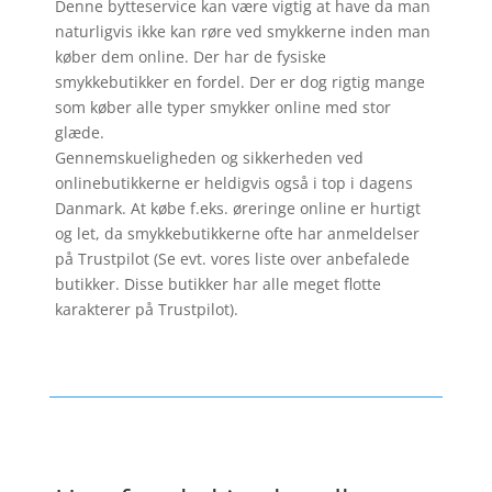
Denne bytteservice kan være vigtig at have da man
naturligvis ikke kan røre ved smykkerne inden man
køber dem online. Der har de fysiske
smykkebutikker en fordel. Der er dog rigtig mange
som køber alle typer smykker online med stor
glæde.
Gennemskueligheden og sikkerheden ved
onlinebutikkerne er heldigvis også i top i dagens
Danmark. At købe f.eks. øreringe online er hurtigt
og let, da smykkebutikkerne ofte har anmeldelser
på Trustpilot (Se evt. vores liste over anbefalede
butikker. Disse butikker har alle meget flotte
karakterer på Trustpilot).