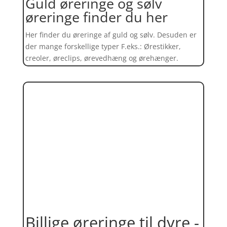
Guld øreringe og sølv
øreringe finder du her
Her finder du øreringe af guld og sølv. Desuden er
der mange forskellige typer F.eks.: Ørestikker,
creoler, øreclips, ørevedhæng og ørehænger.
Billige øreringe til dyre -