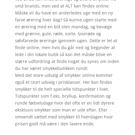
små brands, men ved at ALT kan findes online.
Måske vil du have en anderledes uge med en ny
farve ørering hver dag? Så kunne ugen starte med
en ørering med en blå sten mandag, og bevæge
med grønne, gule, røde, sorte, lyserøde og
sølvfarvede øreringe igennem ugen. Dette er let at
finde online, men hvis du går ned og begynder at
lede i din lokale butik så kan det måske blive en
større udfordring at finde noget du synes om inden
du har været smykkebutikken rundt.
Med det store udvalg af smykker online kommer
også et stort udvalg i prisklasser. Her kan findes
smykker til de helt specielle tidspunkter i livet.
Tidspunkter som f.eks. bryllup, konfirmation og
runde fødselsdage hvor det ofte er en lidt dyrere
eksklusiv smykker som man er ude efter. Eller
omvendt sættet med smykker til hverdagen hvor
prisen godt må være i den lavere ende.