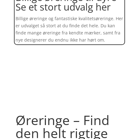
Se et stort udvalg her
Billige øreringe og fantastiske kvalitetsøreringe. Her
er udvalget så stort at du finde det hele. Du kan
finde mange øreringe fra kendte mærker, samt fra
nye designerer du endnu ikke har hørt om.
Find et kæmpe udvalg af øreringe
her
Øreringe – Find
den helt rigtige