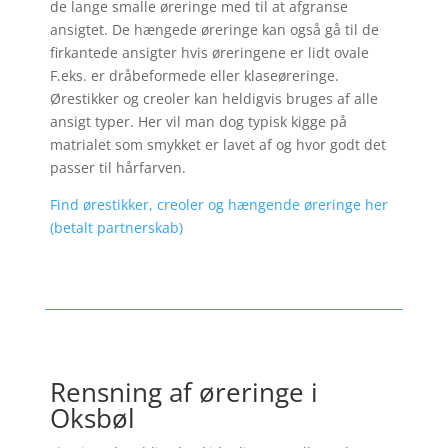
de lange smalle øreringe med til at afgranse
ansigtet. De hængede øreringe kan også gå til de
firkantede ansigter hvis øreringene er lidt ovale
F.eks. er dråbeformede eller klaseøreringe.
Ørestikker og creoler kan heldigvis bruges af alle
ansigt typer. Her vil man dog typisk kigge på
matrialet som smykket er lavet af og hvor godt det
passer til hårfarven.
Find ørestikker, creoler og hængende øreringe her
(betalt partnerskab)
Rensning af øreringe i
Oksbøl