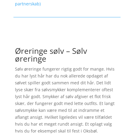
partnerskab)
Øreringe sølv – Sølv
øreringe
Sølv øreringe fungerer rigtig godt for mange. Hvis
du har lyst hår har du nok allerede opdaget af
sølvet spiller godt sammen med dit hår. Det lidt
lyse skær fra sølvsmykker komplementerer oftest
lyst hår godt. Smykker af sølv afgiver et flot frisk
skær, der fungerer godt med lette outfits. Et langt
sølvsmykke kan være med til at indramme et
aflangt ansigt. Hvilket ligeledes vil være tilfældet
hvis du har et meget rundt ansigt. Et oplagt valg
hvis du for eksempel skal til fest i Oksbøl.