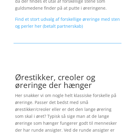
da der findes et utal af forskellige stene som
guldsmedene finder på at putte i øreringene.
Find et stort udvalg af forskellige øreringe med sten
og perler her (betalt partnerskab)
Ørestikker, creoler og
øreringe der hænger
Her snakker vi om nogle helt klassiske forskelle på
øreringe. Passer det bedst med små
ørestikker/creoler eller er det den lange ørering
som skal i øret? Typisk så sige man at de lange
øreringe som hænger fungerer godt til mennesker
der har runde ansigter. Ved de runde ansigter er