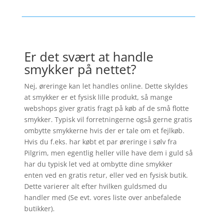
Er det svært at handle
smykker på nettet?
Nej, øreringe kan let handles online. Dette skyldes
at smykker er et fysisk lille produkt, så mange
webshops giver gratis fragt på køb af de små flotte
smykker. Typisk vil forretningerne også gerne gratis
ombytte smykkerne hvis der er tale om et fejlkøb.
Hvis du f.eks. har købt et par øreringe i sølv fra
Pilgrim, men egentlig heller ville have dem i guld så
har du typisk let ved at ombytte dine smykker
enten ved en gratis retur, eller ved en fysisk butik.
Dette varierer alt efter hvilken guldsmed du
handler med (Se evt. vores liste over anbefalede
butikker).