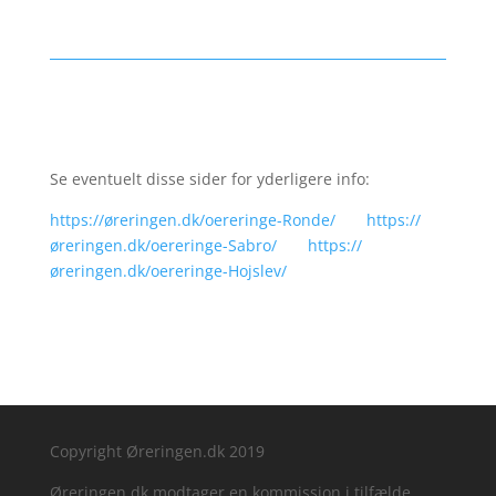
Se eventuelt disse sider for yderligere info:
https://øreringen.dk/oereringe-Ronde/
https://
øreringen.dk/oereringe-Sabro/
https://
øreringen.dk/oereringe-Hojslev/
Copyright Øreringen.dk 2019
Øreringen.dk modtager en kommission i tilfælde