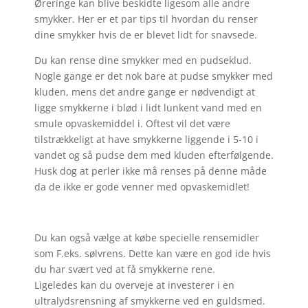
Øreringe kan blive beskidte ligesom alle andre
smykker. Her er et par tips til hvordan du renser
dine smykker hvis de er blevet lidt for snavsede.
Du kan rense dine smykker med en pudseklud.
Nogle gange er det nok bare at pudse smykker med
kluden, mens det andre gange er nødvendigt at
ligge smykkerne i blød i lidt lunkent vand med en
smule opvaskemiddel i. Oftest vil det være
tilstrækkeligt at have smykkerne liggende i 5-10 i
vandet og så pudse dem med kluden efterfølgende.
Husk dog at perler ikke må renses på denne måde
da de ikke er gode venner med opvaskemidlet!
Du kan også vælge at købe specielle rensemidler
som F.eks. sølvrens. Dette kan være en god ide hvis
du har svært ved at få smykkerne rene.
Ligeledes kan du overveje at investerer i en
ultralydsrensning af smykkerne ved en guldsmed.