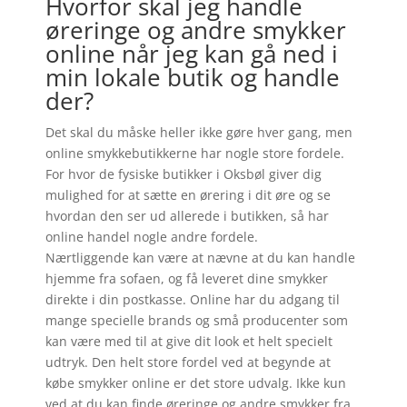
Hvorfor skal jeg handle
øreringe og andre smykker
online når jeg kan gå ned i
min lokale butik og handle
der?
Det skal du måske heller ikke gøre hver gang, men
online smykkebutikkerne har nogle store fordele.
For hvor de fysiske butikker i Oksbøl giver dig
mulighed for at sætte en ørering i dit øre og se
hvordan den ser ud allerede i butikken, så har
online handel nogle andre fordele.
Nærtliggende kan være at nævne at du kan handle
hjemme fra sofaen, og få leveret dine smykker
direkte i din postkasse. Online har du adgang til
mange specielle brands og små producenter som
kan være med til at give dit look et helt specielt
udtryk. Den helt store fordel ved at begynde at
købe smykker online er det store udvalg. Ikke kun
ved at du kan finde øreringe og andre smykker fra