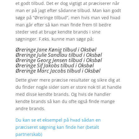
et godt tilbud. Det er dog vigtigt at præciserer når
man er på jagt efter sådanne tilbud. Man kan godt
søge på “Øreringe tilbud”, men hvis man ved hvad
man går efter så kan man finde frem til bedre
steder ved at bruge kendte brands i sine
søgninger. F.eks. kunne man søge på:
Øreringe Jane Kønig tilbud i Oksbøl
Øreringe Julie Sandlau tilbud i Oksbøl
Øreringe Georg Jensen tilbud i Oksbøl
Øreringe
Sif Jakobs tilbud i Oksbøl
Øreringe Marc Jacobs tilbud i Oksbøl
Dette giver mere præcise resultater og sikre dig at
du finder nogle sider som er store nok til at handle
med disse kendte brands. Og hvis de handler
kendte brands så kan du ofte også finde mange
andre brands.
Du kan se et eksempel på hvad sådan en
præciseret søgning kan finde her (betalt
partnerskab)