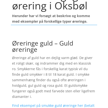
ørering i Oksbøl
Herunder har vi forsøgt at beskrive og komme
med eksempler på forskellige typer øreringe.
Øreringe guld – Guld
øreringe
Øreringe af guld har en dejlig varm glød. De giver
et roligt skær, og indrammer dig med en klassisk
ro. Smykkerne fås i forskellig karat typisk vil du
finde guld smykker i 8 til 18 karat guld. I smykke
sammenhæng finder du også ofte øreringen i
hvidguld, gul guld og rosa guld. Et guldsmykke
fungerer også godt med farvede sten eller ligefrem
diamanter i.
Find eksempel på smukke guld øreringe her (betalt