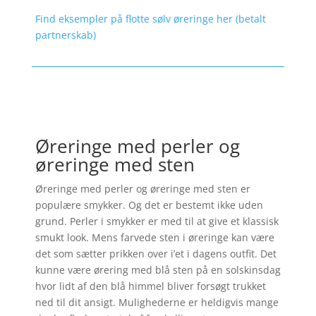
Find eksempler på flotte sølv øreringe her (betalt
partnerskab)
Øreringe med perler og
øreringe med sten
Øreringe med perler og øreringe med sten er
populære smykker. Og det er bestemt ikke uden
grund. Perler i smykker er med til at give et klassisk
smukt look. Mens farvede sten i øreringe kan være
det som sætter prikken over i’et i dagens outfit. Det
kunne være ørering med blå sten på en solskinsdag
hvor lidt af den blå himmel bliver forsøgt trukket
ned til dit ansigt. Mulighederne er heldigvis mange