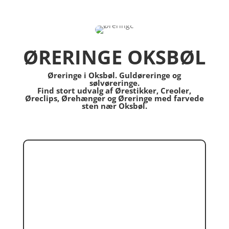
ØRERINGE OKSBØL
Øreringe i Oksbøl. Guldøreringe og
sølvøreringe.
Find stort udvalg af Ørestikker, Creoler,
Øreclips, Ørehænger og Øreringe med farvede
sten nær Oksbøl.