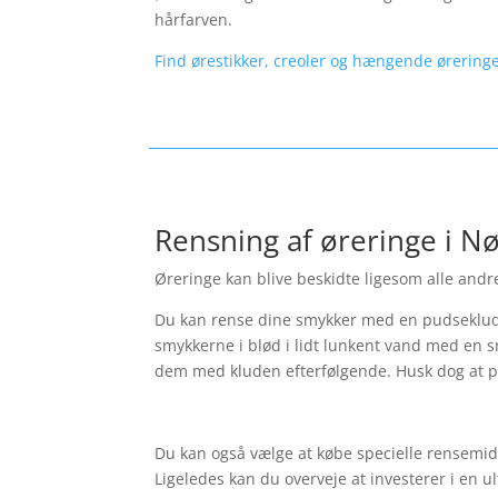
hårfarven.
Find ørestikker, creoler og hængende øreringe
Rensning af øreringe i N
Øreringe kan blive beskidte ligesom alle andre
Du kan rense dine smykker med en pudseklud.
smykkerne i blød i lidt lunkent vand med en s
dem med kluden efterfølgende. Husk dog at p
Du kan også vælge at købe specielle rensemidl
Ligeledes kan du overveje at investerer i en