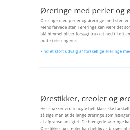
Øreringe med perler og 
Øreringe med perler og øreringe med sten er p
Mens farvede sten i øreringe kan være det som
blå himmel bliver forsøgt trukket ned til dit 
putte i øreringene.
Find et stort udvalg af forskellige øreringe me
Ørestikker, creoler og ø
Her snakker vi om nogle helt klassiske forskel
så sige man at de lange øreringe som hænger 
at afgranse ansigtet. De hængede øreringe kan 
Ørestikker og creoler kan heldigvis bruges af a