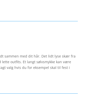
godt sammen med dit hår. Det lidt lyse skær fra
 lette outfits. Et langt sølvsmykke kan være
agt valg hvis du for eksempel skal til fest i