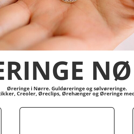
ERINGE NØ
Øreringe i Nørre. Guldøreringe og sølvøreringe.
stikker, Creoler, Øreclips, Ørehænger og Øreringe me