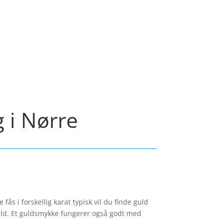
g i Nørre
ås i forskellig karat typisk vil du finde guld
guld. Et guldsmykke fungerer også godt med