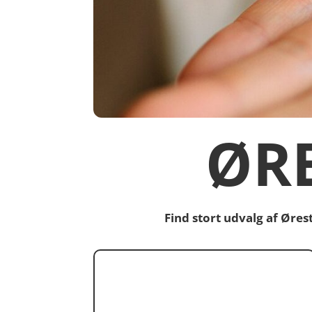
ØR
Find stort udvalg af Øre