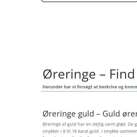
Øreringe – Find 
Herunder har vi forsøgt at beskrive og kom
Øreringe guld – Guld øre
Øreringe af guld har en dejlig varm glød. De gi
smykker i 8 til 18 karat guld. I smykke samme