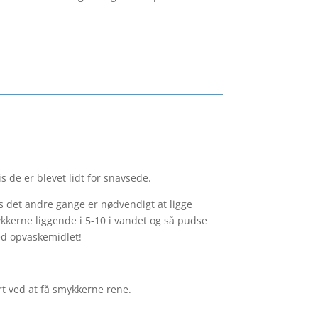
s de er blevet lidt for snavsede.
 det andre gange er nødvendigt at ligge
ykkerne liggende i 5-10 i vandet og så pudse
ed opvaskemidlet!
rt ved at få smykkerne rene.