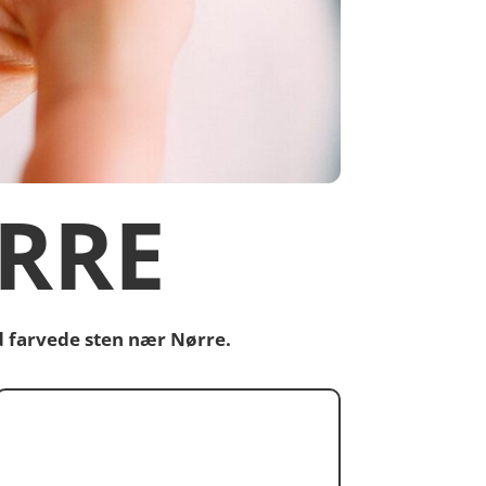
RRE
d farvede sten nær Nørre.