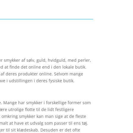
r smykker af sølv, guld, hvidguld, med perler,
 at finde det online end i den lokale butik.
der af deres produkter online. Selvom mange
e i udstillingen i deres fysiske butik.
ge. Mange har smykker i forskellige former som
 utrolige flotte til de lidt festligere
t omkring smykker kan man sige at de fleste
alt at have et udvalg som passer til ens tøj.
er til sit klædeskab. Desuden er det ofte