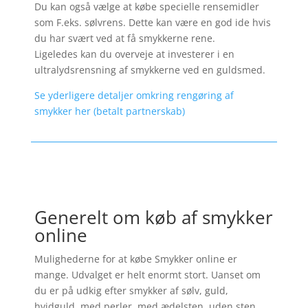
Du kan også vælge at købe specielle rensemidler
som F.eks. sølvrens. Dette kan være en god ide hvis
du har svært ved at få smykkerne rene.
Ligeledes kan du overveje at investerer i en
ultralydsrensning af smykkerne ved en guldsmed.
Se yderligere detaljer omkring rengøring af
smykker her (betalt partnerskab)
Generelt om køb af smykker
online
Mulighederne for at købe Smykker online er
mange. Udvalget er helt enormt stort. Uanset om
du er på udkig efter smykker af sølv, guld,
hvidguld, med perler, med ædelsten, uden sten,