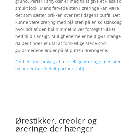
grund. Perler i smykker er med til at give et klassisk
smukt look. Mens farvede sten i øreringe kan være
det som sætter prikken over i’et i dagens outfit. Det
kunne være ørering med blå sten på en solskinsdag
hvor lidt af den blå himmel bliver forsøgt trukket
ned til dit ansigt. Mulighederne er heldigvis mange
da der findes et utal af forskellige stene som
guldsmedene finder på at putte i øreringene.
Find et stort udvalg af forskellige øreringe med sten
og perler her (betalt partnerskab)
Ørestikker, creoler og
øreringe der hænger