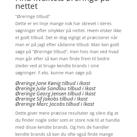
nettet
“Øreringe tilbud”
Dette er en linje mange nok har skrevet i deres
søgninger efter smykker på nettet. Hvem elsker ikke
et godt tilbud. Det er dog vigtigt at præciserer når
man er på jagt efter sådanne tilbud. Man kan godt
søge på “Øreringe tilbud”, men hvis man ved hvad
man går efter så kan man finde frem til bedre
steder ved at bruge kendte brands i sine
søgninger. F.eks. kunne man søge på:
Øreringe Jane Kønig tilbud i Ikast
Øreringe Julie Sandlau tilbud i Ikast
Øreringe Georg Jensen tilbud i Ikast
Øreringe
Sif Jakobs tilbud i Ikast
Øreringe Marc Jacobs tilbud i Ikast
Dette giver mere præcise resultater og sikre dig at
du finder nogle sider som er store nok til at handle
med disse kendte brands. Og hvis de handler
kendte brands så kan du ofte også finde mange