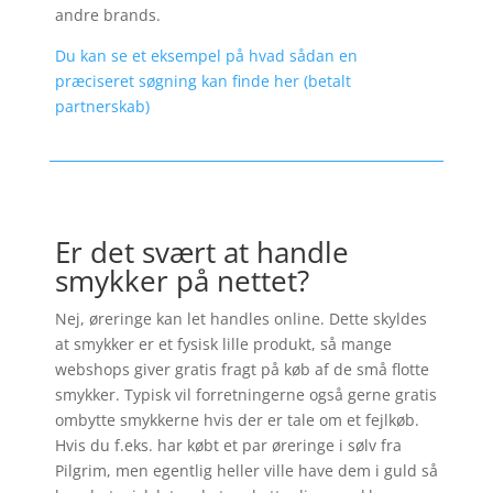
andre brands.
Du kan se et eksempel på hvad sådan en
præciseret søgning kan finde her (betalt
partnerskab)
Er det svært at handle
smykker på nettet?
Nej, øreringe kan let handles online. Dette skyldes
at smykker er et fysisk lille produkt, så mange
webshops giver gratis fragt på køb af de små flotte
smykker. Typisk vil forretningerne også gerne gratis
ombytte smykkerne hvis der er tale om et fejlkøb.
Hvis du f.eks. har købt et par øreringe i sølv fra
Pilgrim, men egentlig heller ville have dem i guld så