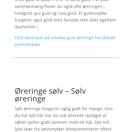
sammenhæng finder du også ofte øreringen i
hvidguld, gul guld og rosa guld. Et guldsmykke
fungerer også godt med farvede sten eller ligefrem
diamanter i.
Find eksempel på smukke guld øreringe her (betalt
partnerskab)
Øreringe sølv – Sølv
øreringe
Sølv øreringe fungerer rigtig godt for mange. Hvis
du har lyst hår har du nok allerede opdaget af
sølvet spiller godt sammen med dit hår. Det lidt
lyse skær fra sølvsmykker komplementerer oftest