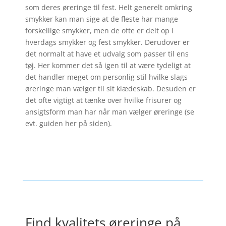
som deres øreringe til fest. Helt generelt omkring
smykker kan man sige at de fleste har mange
forskellige smykker, men de ofte er delt op i
hverdags smykker og fest smykker. Derudover er
det normalt at have et udvalg som passer til ens
tøj. Her kommer det så igen til at være tydeligt at
det handler meget om personlig stil hvilke slags
øreringe man vælger til sit klædeskab. Desuden er
det ofte vigtigt at tænke over hvilke frisurer og
ansigtsform man har når man vælger øreringe (se
evt. guiden her på siden).
Find kvalitets øreringe på