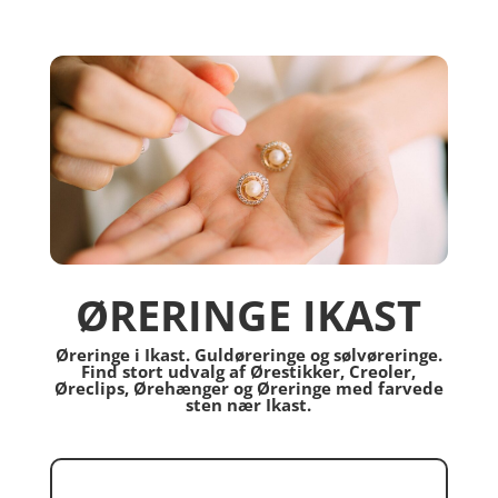
ØRERINGE IKAST
Øreringe i Ikast. Guldøreringe og sølvøreringe.
Find stort udvalg af Ørestikker, Creoler,
Øreclips, Ørehænger og Øreringe med farvede
sten nær Ikast.