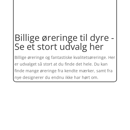
Billige øreringe til dyre -
Se et stort udvalg her
Billige øreringe og fantastiske kvalitetsøreringe. Her
er udvalget så stort at du finde det hele. Du kan
finde mange øreringe fra kendte mærker, samt fra
nye designerer du endnu ikke har hørt om.
Find et kæmpe udvalg af øreringe
her