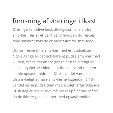
Rensning af øreringe i Ikast
Øreringe kan blive beskidte ligesom alle andre
smykker. Her er et par tips til hvordan du renser
dine smykker hvis de er blevet lidt for snavsede.
Du kan rense dine smykker med en pudseklud.
Nogle gange er det nok bare at pudse smykker med
kluden, mens det andre gange er nødvendigt at
ligge smykkerne i blød i lidt lunkent vand med en
smule opvaskemiddel i. Oftest vil det være
tilstrækkeligt at have smykkerne liggende i 5-10 i
vandet og så pudse dem med kluden efterfølgende.
Husk dog at perler ikke må renses på denne måde
da de ikke er gode venner med opvaskemidlet!