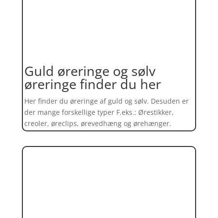
Guld øreringe og sølv
øreringe finder du her
Her finder du øreringe af guld og sølv. Desuden er
der mange forskellige typer F.eks.: Ørestikker,
creoler, øreclips, ørevedhæng og ørehænger.