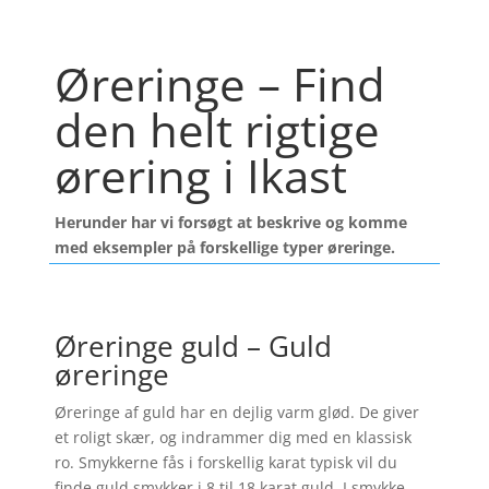
Øreringe – Find
den helt rigtige
ørering i Ikast
Herunder har vi forsøgt at beskrive og komme
med eksempler på forskellige typer øreringe.
Øreringe guld – Guld
øreringe
Øreringe af guld har en dejlig varm glød. De giver
et roligt skær, og indrammer dig med en klassisk
ro. Smykkerne fås i forskellig karat typisk vil du
finde guld smykker i 8 til 18 karat guld. I smykke