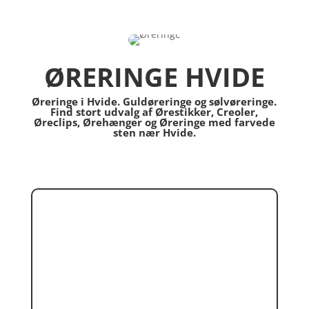
ØRERINGE HVIDE
Øreringe i Hvide. Guldøreringe og sølvøreringe.
Find stort udvalg af Ørestikker, Creoler,
Øreclips, Ørehænger og Øreringe med farvede
sten nær Hvide.