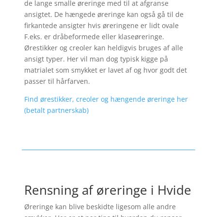
de lange smalle øreringe med til at afgranse
ansigtet. De hængede øreringe kan også gå til de
firkantede ansigter hvis øreringene er lidt ovale
F.eks. er dråbeformede eller klaseøreringe.
Ørestikker og creoler kan heldigvis bruges af alle
ansigt typer. Her vil man dog typisk kigge på
matrialet som smykket er lavet af og hvor godt det
passer til hårfarven.
Find ørestikker, creoler og hængende øreringe her
(betalt partnerskab)
Rensning af øreringe i Hvide
Øreringe kan blive beskidte ligesom alle andre