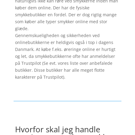
naturligvis ikke kan røre ved smykkerne inden man
køber dem online. Der har de fysiske
smykkebutikker en fordel. Der er dog rigtig mange
som køber alle typer smykker online med stor
glæde.
Gennemskueligheden og sikkerheden ved
onlinebutikkerne er heldigvis også i top i dagens
Danmark. At købe f.eks. øreringe online er hurtigt
og let, da smykkebutikkerne ofte har anmeldelser
på Trustpilot (Se evt. vores liste over anbefalede
butikker. Disse butikker har alle meget flotte
karakterer på Trustpilot).
Hvorfor skal jeg handle