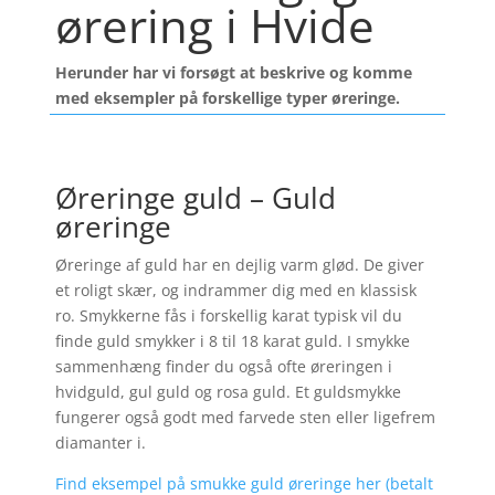
ørering i Hvide
Herunder har vi forsøgt at beskrive og komme
med eksempler på forskellige typer øreringe.
Øreringe guld – Guld
øreringe
Øreringe af guld har en dejlig varm glød. De giver
et roligt skær, og indrammer dig med en klassisk
ro. Smykkerne fås i forskellig karat typisk vil du
finde guld smykker i 8 til 18 karat guld. I smykke
sammenhæng finder du også ofte øreringen i
hvidguld, gul guld og rosa guld. Et guldsmykke
fungerer også godt med farvede sten eller ligefrem
diamanter i.
Find eksempel på smukke guld øreringe her (betalt