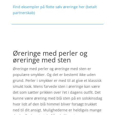
Find eksempler på flotte sølv øreringe her (betalt
partnerskab)
Øreringe med perler og
øreringe med sten
Øreringe med perler og øreringe med sten er
populære smykker. Og det er bestemt ikke uden
grund. Perler i smykker er med til at give et klassisk
smukt look. Mens farvede sten i øreringe kan være
det som sætter prikken over i’et i dagens outfit. Det
kunne være ørering med blå sten på en solskinsdag
hvor lidt af den blå himmel bliver forsøgt trukket
ned til dit ansigt. Mulighederne er heldigvis mange