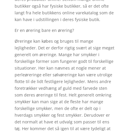
butikker også har fysiske butikker, så er det ofte
langt fra hele butikkens online varekatalog som de
kan have i udstillingen i deres fysiske butik.
Er en ørering bare en ørering?
Øreringe kan købes og bruges til mange
lejligheder. Det er derfor rigtig svært at sige meget
generelt om øreringe. Mange har smykker i
forskellige former som fungerer godt til forskellige
situationer. Her kan nævnes at nogle mener at
perleøreringe eller sølvøreringe kan være utrolige
flotte til de lidt festligere lejligheder. Mens andre
foretrækker vedhæng af guld med farvede sten
som deres øreringe til fest. Helt generelt omkring
smykker kan man sige at de fleste har mange
forskellige smykker, men de ofte er delt op i
hverdags smykker og fest smykker. Derudover er
det normalt at have et udvalg som passer til ens
tøj. Her kommer det så igen til at være tydeligt at