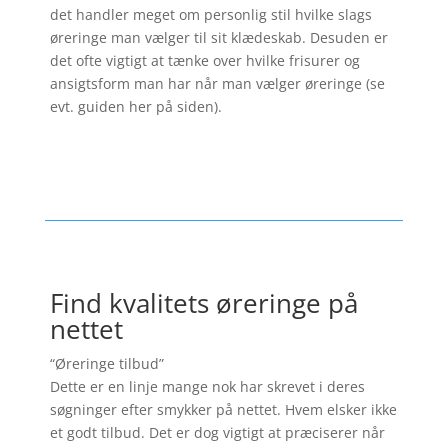
det handler meget om personlig stil hvilke slags
øreringe man vælger til sit klædeskab. Desuden er
det ofte vigtigt at tænke over hvilke frisurer og
ansigtsform man har når man vælger øreringe (se
evt. guiden her på siden).
Find kvalitets øreringe på
nettet
“Øreringe tilbud”
Dette er en linje mange nok har skrevet i deres
søgninger efter smykker på nettet. Hvem elsker ikke
et godt tilbud. Det er dog vigtigt at præciserer når