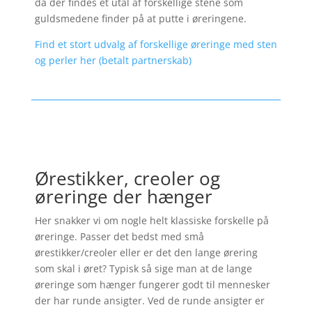
da der findes et utal af forskellige stene som
guldsmedene finder på at putte i øreringene.
Find et stort udvalg af forskellige øreringe med sten
og perler her (betalt partnerskab)
Ørestikker, creoler og
øreringe der hænger
Her snakker vi om nogle helt klassiske forskelle på
øreringe. Passer det bedst med små
ørestikker/creoler eller er det den lange ørering
som skal i øret? Typisk så sige man at de lange
øreringe som hænger fungerer godt til mennesker
der har runde ansigter. Ved de runde ansigter er