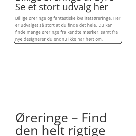
Se et stort udvalg her
Billige øreringe og fantastiske kvalitetsøreringe. Her
er udvalget så stort at du finde det hele. Du kan
finde mange øreringe fra kendte mærker, samt fra
nye designerer du endnu ikke har hørt om.
Find et kæmpe udvalg af øreringe
her
Øreringe – Find
den helt rigtige