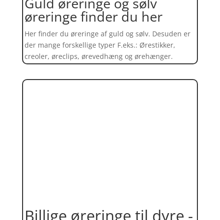
Guld øreringe og sølv
øreringe finder du her
Her finder du øreringe af guld og sølv. Desuden er
der mange forskellige typer F.eks.: Ørestikker,
creoler, øreclips, ørevedhæng og ørehænger.
Billige øreringe til dyre -