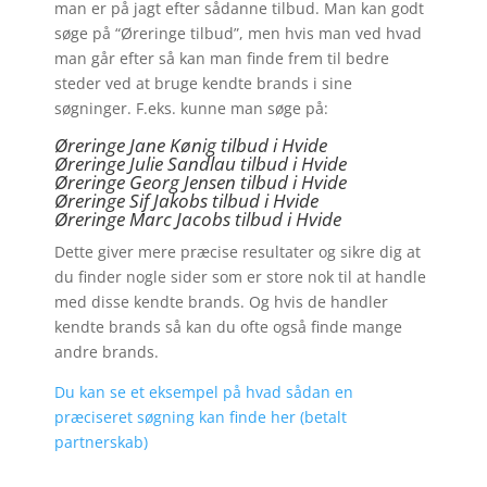
man er på jagt efter sådanne tilbud. Man kan godt
søge på “Øreringe tilbud”, men hvis man ved hvad
man går efter så kan man finde frem til bedre
steder ved at bruge kendte brands i sine
søgninger. F.eks. kunne man søge på:
Øreringe Jane Kønig tilbud i Hvide
Øreringe Julie Sandlau tilbud i Hvide
Øreringe Georg Jensen tilbud i Hvide
Øreringe
Sif Jakobs tilbud i Hvide
Øreringe Marc Jacobs tilbud i Hvide
Dette giver mere præcise resultater og sikre dig at
du finder nogle sider som er store nok til at handle
med disse kendte brands. Og hvis de handler
kendte brands så kan du ofte også finde mange
andre brands.
Du kan se et eksempel på hvad sådan en
præciseret søgning kan finde her (betalt
partnerskab)