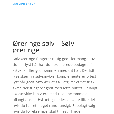
partnerskab)
Øreringe sølv – Sølv
øreringe
Sølv øreringe fungerer rigtig godt for mange. Hvis
du har lyst hår har du nok allerede opdaget af
sølvet spiller godt sammen med dit hår. Det lidt
lyse skær fra sølvsmykker komplementerer oftest
lyst hår godt. Smykker af sølv afgiver et flot frisk
skær, der fungerer godt med lette outfits. Et langt
sølvsmykke kan være med til at indramme et
aflangt ansigt. Hvilket ligeledes vil være tilfældet
hvis du har et meget rundt ansigt. Et oplagt valg
hvis du for eksempel skal til fest i Hvide.