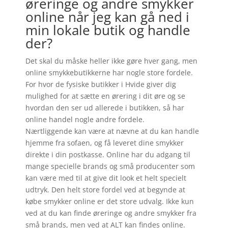
øreringe og andre smykker
online når jeg kan gå ned i
min lokale butik og handle
der?
Det skal du måske heller ikke gøre hver gang, men
online smykkebutikkerne har nogle store fordele.
For hvor de fysiske butikker i Hvide giver dig
mulighed for at sætte en ørering i dit øre og se
hvordan den ser ud allerede i butikken, så har
online handel nogle andre fordele.
Nærtliggende kan være at nævne at du kan handle
hjemme fra sofaen, og få leveret dine smykker
direkte i din postkasse. Online har du adgang til
mange specielle brands og små producenter som
kan være med til at give dit look et helt specielt
udtryk. Den helt store fordel ved at begynde at
købe smykker online er det store udvalg. Ikke kun
ved at du kan finde øreringe og andre smykker fra
små brands, men ved at ALT kan findes online.