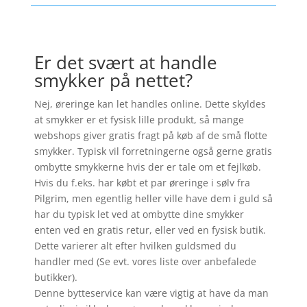
Er det svært at handle
smykker på nettet?
Nej, øreringe kan let handles online. Dette skyldes
at smykker er et fysisk lille produkt, så mange
webshops giver gratis fragt på køb af de små flotte
smykker. Typisk vil forretningerne også gerne gratis
ombytte smykkerne hvis der er tale om et fejlkøb.
Hvis du f.eks. har købt et par øreringe i sølv fra
Pilgrim, men egentlig heller ville have dem i guld så
har du typisk let ved at ombytte dine smykker
enten ved en gratis retur, eller ved en fysisk butik.
Dette varierer alt efter hvilken guldsmed du
handler med (Se evt. vores liste over anbefalede
butikker).
Denne bytteservice kan være vigtig at have da man