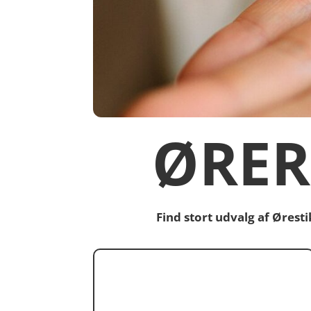
ØRER
Find stort udvalg af Øres