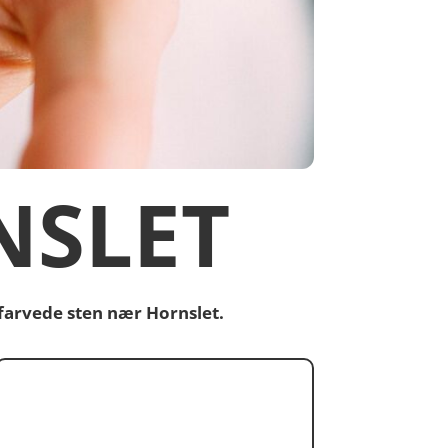
NSLET
farvede sten nær Hornslet.