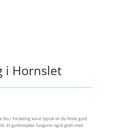
g i Hornslet
ås i forskellig karat typisk vil du finde guld
guld. Et guldsmykke fungerer også godt med