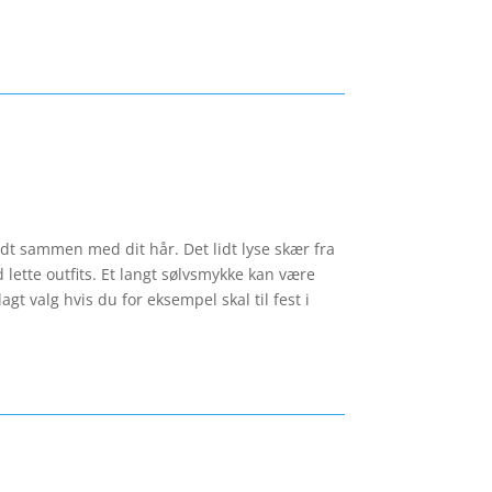
godt sammen med dit hår. Det lidt lyse skær fra
 lette outfits. Et langt sølvsmykke kan være
agt valg hvis du for eksempel skal til fest i