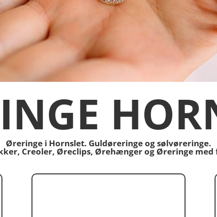
INGE HOR
Øreringe i Hornslet. Guldøreringe og sølvøreringe.
tikker, Creoler, Øreclips, Ørehænger og Øreringe med 