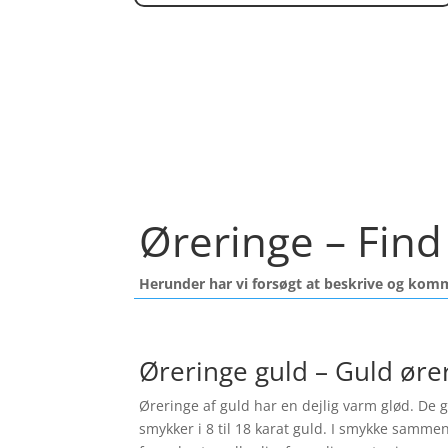
Øreringe – Find 
Herunder har vi forsøgt at beskrive og kom
Øreringe guld – Guld øre
Øreringe af guld har en dejlig varm glød. De gi
smykker i 8 til 18 karat guld. I smykke samme