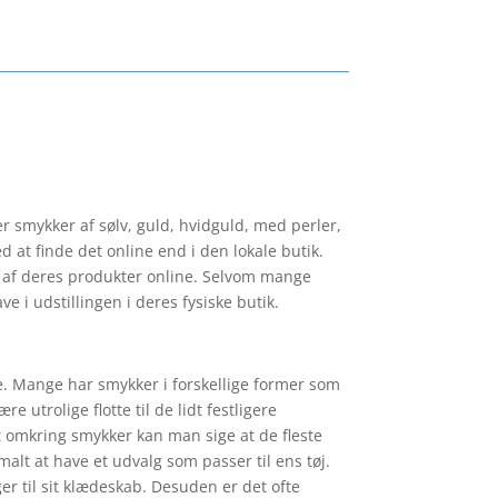
r smykker af sølv, guld, hvidguld, med perler,
 at finde det online end i den lokale butik.
der af deres produkter online. Selvom mange
e i udstillingen i deres fysiske butik.
ge. Mange har smykker i forskellige former som
 utrolige flotte til de lidt festligere
t omkring smykker kan man sige at de fleste
alt at have et udvalg som passer til ens tøj.
er til sit klædeskab. Desuden er det ofte