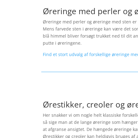
Øreringe med perler og 
Øreringe med perler og øreringe med sten er p
Mens farvede sten i øreringe kan være det som
blå himmel bliver forsøgt trukket ned til dit 
putte i øreringene.
Find et stort udvalg af forskellige øreringe me
Ørestikker, creoler og ø
Her snakker vi om nogle helt klassiske forskel
så sige man at de lange øreringe som hænger 
at afgranse ansigtet. De hængede øreringe kan 
Ørestikker og creoler kan heldigvis bruges af a