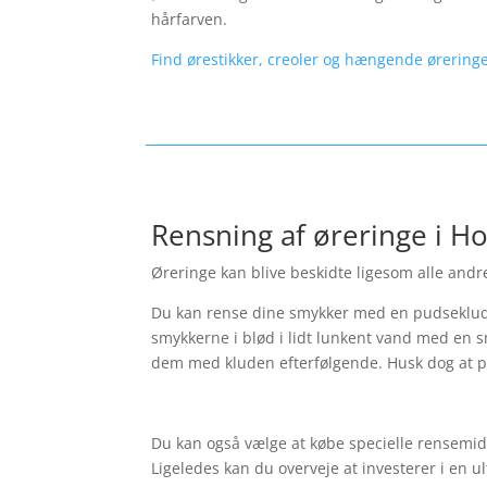
hårfarven.
Find ørestikker, creoler og hængende øreringe
Rensning af øreringe i Ho
Øreringe kan blive beskidte ligesom alle andre
Du kan rense dine smykker med en pudseklud.
smykkerne i blød i lidt lunkent vand med en s
dem med kluden efterfølgende. Husk dog at p
Du kan også vælge at købe specielle rensemidl
Ligeledes kan du overveje at investerer i en