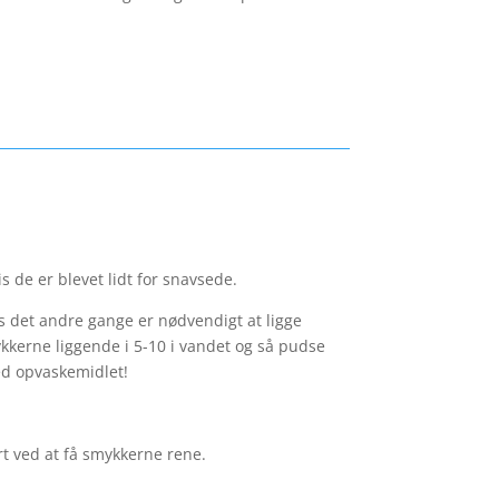
s de er blevet lidt for snavsede.
 det andre gange er nødvendigt at ligge
ykkerne liggende i 5-10 i vandet og så pudse
ed opvaskemidlet!
rt ved at få smykkerne rene.