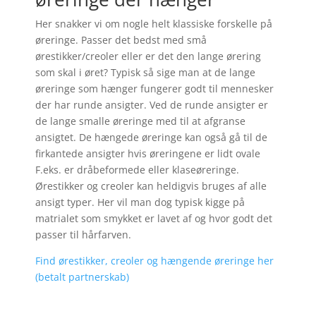
Her snakker vi om nogle helt klassiske forskelle på
øreringe. Passer det bedst med små
ørestikker/creoler eller er det den lange ørering
som skal i øret? Typisk så sige man at de lange
øreringe som hænger fungerer godt til mennesker
der har runde ansigter. Ved de runde ansigter er
de lange smalle øreringe med til at afgranse
ansigtet. De hængede øreringe kan også gå til de
firkantede ansigter hvis øreringene er lidt ovale
F.eks. er dråbeformede eller klaseøreringe.
Ørestikker og creoler kan heldigvis bruges af alle
ansigt typer. Her vil man dog typisk kigge på
matrialet som smykket er lavet af og hvor godt det
passer til hårfarven.
Find ørestikker, creoler og hængende øreringe her
(betalt partnerskab)