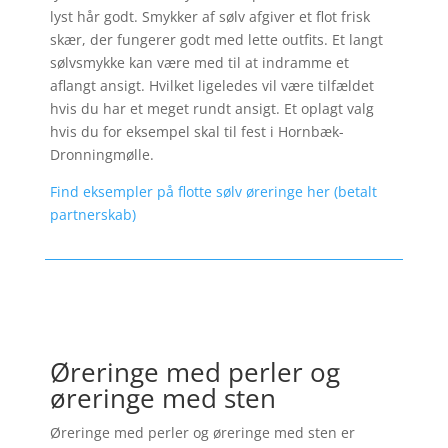
lyst hår godt. Smykker af sølv afgiver et flot frisk
skær, der fungerer godt med lette outfits. Et langt
sølvsmykke kan være med til at indramme et
aflangt ansigt. Hvilket ligeledes vil være tilfældet
hvis du har et meget rundt ansigt. Et oplagt valg
hvis du for eksempel skal til fest i Hornbæk-
Dronningmølle.
Find eksempler på flotte sølv øreringe her (betalt
partnerskab)
Øreringe med perler og
øreringe med sten
Øreringe med perler og øreringe med sten er