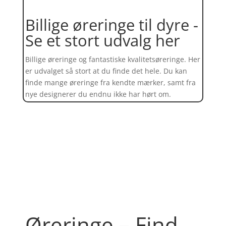
Billige øreringe til dyre -
Se et stort udvalg her
Billige øreringe og fantastiske kvalitetsøreringe. Her
er udvalget så stort at du finde det hele. Du kan
finde mange øreringe fra kendte mærker, samt fra
nye designerer du endnu ikke har hørt om.
Find et kæmpe udvalg af øreringe
her
Øreringe – Find