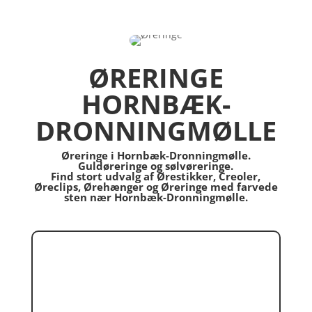
ØRERINGE
HORNBÆK-
DRONNINGMØLLE
Øreringe i Hornbæk-Dronningmølle.
Guldøreringe og sølvøreringe.
Find stort udvalg af Ørestikker, Creoler,
Øreclips, Ørehænger og Øreringe med farvede
sten nær Hornbæk-Dronningmølle.