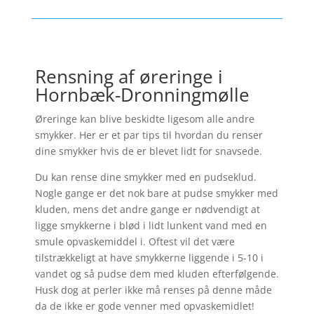
Rensning af øreringe i
Hornbæk-Dronningmølle
Øreringe kan blive beskidte ligesom alle andre
smykker. Her er et par tips til hvordan du renser
dine smykker hvis de er blevet lidt for snavsede.
Du kan rense dine smykker med en pudseklud.
Nogle gange er det nok bare at pudse smykker med
kluden, mens det andre gange er nødvendigt at
ligge smykkerne i blød i lidt lunkent vand med en
smule opvaskemiddel i. Oftest vil det være
tilstrækkeligt at have smykkerne liggende i 5-10 i
vandet og så pudse dem med kluden efterfølgende.
Husk dog at perler ikke må renses på denne måde
da de ikke er gode venner med opvaskemidlet!