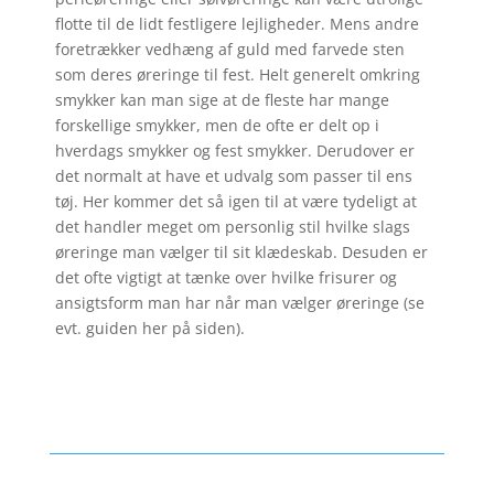
flotte til de lidt festligere lejligheder. Mens andre
foretrækker vedhæng af guld med farvede sten
som deres øreringe til fest. Helt generelt omkring
smykker kan man sige at de fleste har mange
forskellige smykker, men de ofte er delt op i
hverdags smykker og fest smykker. Derudover er
det normalt at have et udvalg som passer til ens
tøj. Her kommer det så igen til at være tydeligt at
det handler meget om personlig stil hvilke slags
øreringe man vælger til sit klædeskab. Desuden er
det ofte vigtigt at tænke over hvilke frisurer og
ansigtsform man har når man vælger øreringe (se
evt. guiden her på siden).