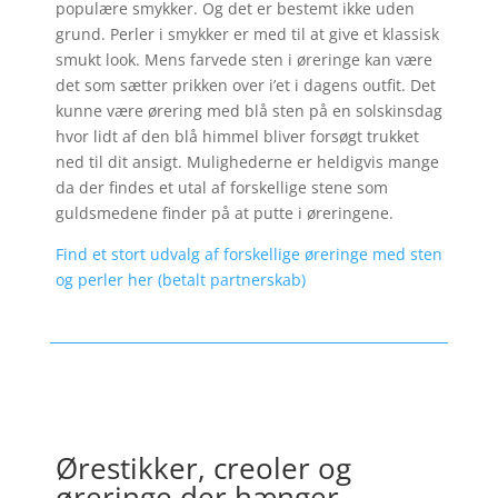
populære smykker. Og det er bestemt ikke uden
grund. Perler i smykker er med til at give et klassisk
smukt look. Mens farvede sten i øreringe kan være
det som sætter prikken over i’et i dagens outfit. Det
kunne være ørering med blå sten på en solskinsdag
hvor lidt af den blå himmel bliver forsøgt trukket
ned til dit ansigt. Mulighederne er heldigvis mange
da der findes et utal af forskellige stene som
guldsmedene finder på at putte i øreringene.
Find et stort udvalg af forskellige øreringe med sten
og perler her (betalt partnerskab)
Ørestikker, creoler og
øreringe der hænger