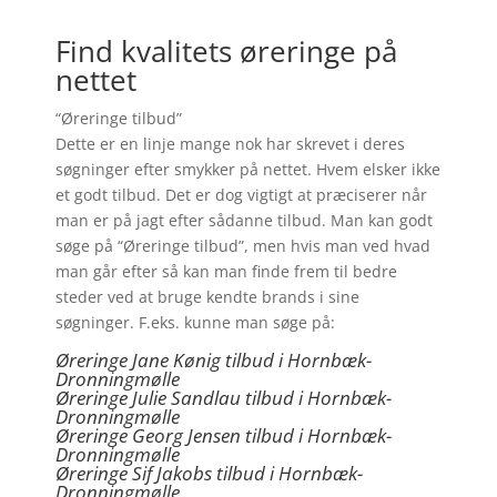
Find kvalitets øreringe på
nettet
“Øreringe tilbud”
Dette er en linje mange nok har skrevet i deres
søgninger efter smykker på nettet. Hvem elsker ikke
et godt tilbud. Det er dog vigtigt at præciserer når
man er på jagt efter sådanne tilbud. Man kan godt
søge på “Øreringe tilbud”, men hvis man ved hvad
man går efter så kan man finde frem til bedre
steder ved at bruge kendte brands i sine
søgninger. F.eks. kunne man søge på:
Øreringe Jane Kønig tilbud i Hornbæk-
Dronningmølle
Øreringe Julie Sandlau tilbud i Hornbæk-
Dronningmølle
Øreringe Georg Jensen tilbud i Hornbæk-
Dronningmølle
Øreringe
Sif Jakobs tilbud i Hornbæk-
Dronningmølle