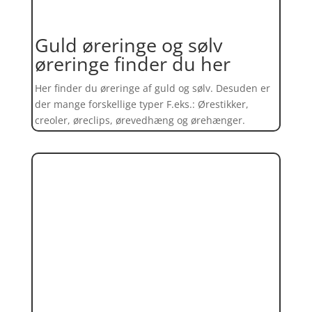
Guld øreringe og sølv
øreringe finder du her
Her finder du øreringe af guld og sølv. Desuden er
der mange forskellige typer F.eks.: Ørestikker,
creoler, øreclips, ørevedhæng og ørehænger.