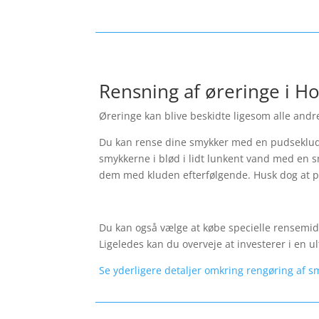
Rensning af øreringe i H
Øreringe kan blive beskidte ligesom alle andre
Du kan rense dine smykker med en pudseklud.
smykkerne i blød i lidt lunkent vand med en s
dem med kluden efterfølgende. Husk dog at p
Du kan også vælge at købe specielle rensemidl
Ligeledes kan du overveje at investerer i en
Se yderligere detaljer omkring rengøring af s