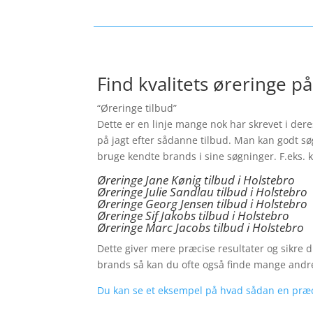
Find kvalitets øreringe på
“Øreringe tilbud”
Dette er en linje mange nok har skrevet i dere
på jagt efter sådanne tilbud. Man kan godt sø
bruge kendte brands i sine søgninger. F.eks.
Øreringe Jane Kønig tilbud i Holstebro
Øreringe Julie Sandlau tilbud i Holstebro
Øreringe Georg Jensen tilbud i Holstebro
Øreringe
Sif Jakobs tilbud i Holstebro
Øreringe Marc Jacobs tilbud i Holstebro
Dette giver mere præcise resultater og sikre 
brands så kan du ofte også finde mange andr
Du kan se et eksempel på hvad sådan en præci