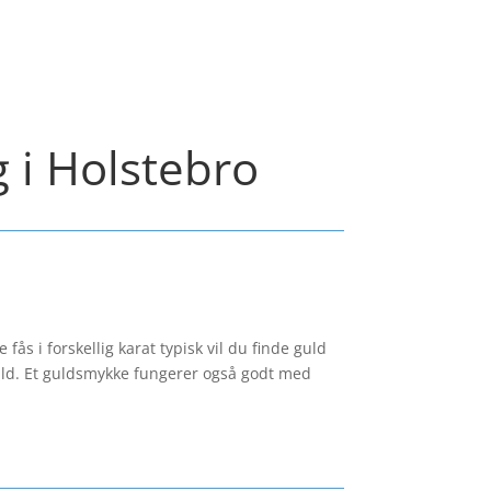
g i Holstebro
ås i forskellig karat typisk vil du finde guld
guld. Et guldsmykke fungerer også godt med