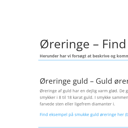
Øreringe – Find 
Herunder har vi forsøgt at beskrive og kom
Øreringe guld – Guld øre
Øreringe af guld har en dejlig varm glød. De gi
smykker i 8 til 18 karat guld. I smykke samme
farvede sten eller ligefrem diamanter i.
Find eksempel på smukke guld øreringe her (b