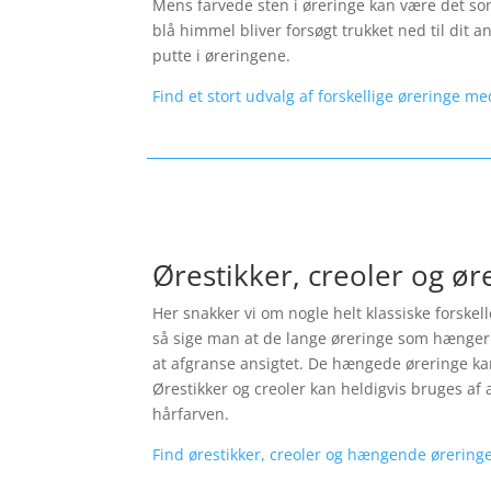
Mens farvede sten i øreringe kan være det som
blå himmel bliver forsøgt trukket ned til dit 
putte i øreringene.
Find et stort udvalg af forskellige øreringe me
Ørestikker, creoler og ø
Her snakker vi om nogle helt klassiske forskel
så sige man at de lange øreringe som hænger 
at afgranse ansigtet. De hængede øreringe kan 
Ørestikker og creoler kan heldigvis bruges af a
hårfarven.
Find ørestikker, creoler og hængende øreringe