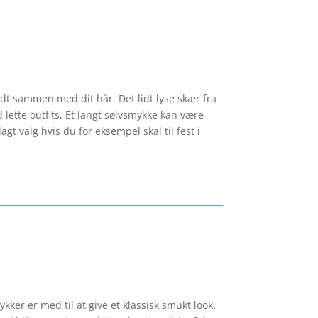
godt sammen med dit hår. Det lidt lyse skær fra
 lette outfits. Et langt sølvsmykke kan være
agt valg hvis du for eksempel skal til fest i
er er med til at give et klassisk smukt look.