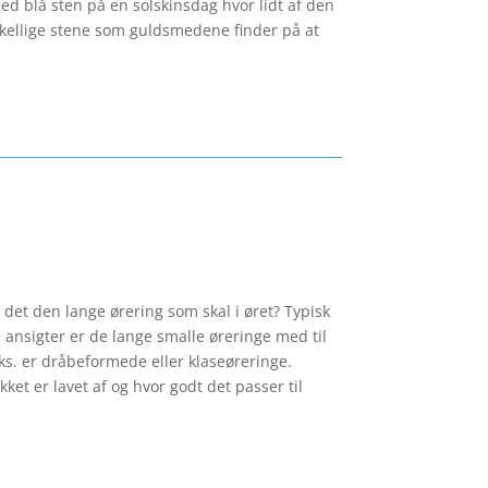
ed blå sten på en solskinsdag hvor lidt af den
rskellige stene som guldsmedene finder på at
 det den lange ørering som skal i øret? Typisk
ansigter er de lange smalle øreringe med til
eks. er dråbeformede eller klaseøreringe.
ket er lavet af og hvor godt det passer til