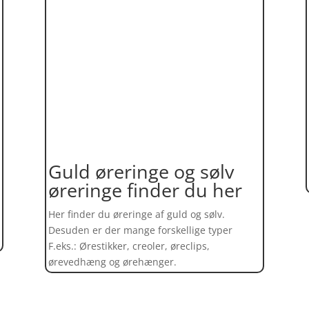
Guld øreringe og sølv
øreringe finder du her
Her finder du øreringe af guld og sølv.
Desuden er der mange forskellige typer
F.eks.: Ørestikker, creoler, øreclips,
ørevedhæng og ørehænger.