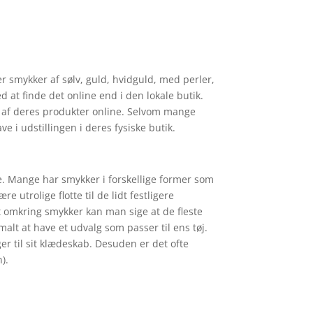
r smykker af sølv, guld, hvidguld, med perler,
 at finde det online end i den lokale butik.
der af deres produkter online. Selvom mange
e i udstillingen i deres fysiske butik.
ge. Mange har smykker i forskellige former som
 utrolige flotte til de lidt festligere
t omkring smykker kan man sige at de fleste
alt at have et udvalg som passer til ens tøj.
er til sit klædeskab. Desuden er det ofte
).