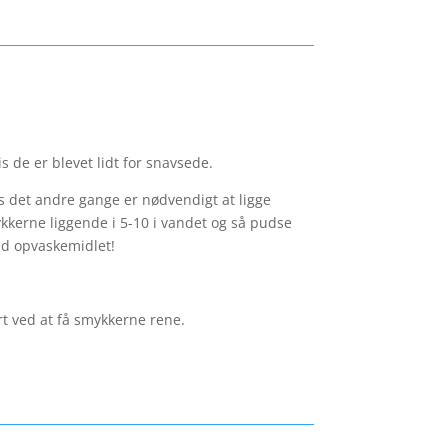
s de er blevet lidt for snavsede.
 det andre gange er nødvendigt at ligge
ykkerne liggende i 5-10 i vandet og så pudse
ed opvaskemidlet!
rt ved at få smykkerne rene.