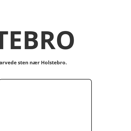
TEBRO
farvede sten nær Holstebro.