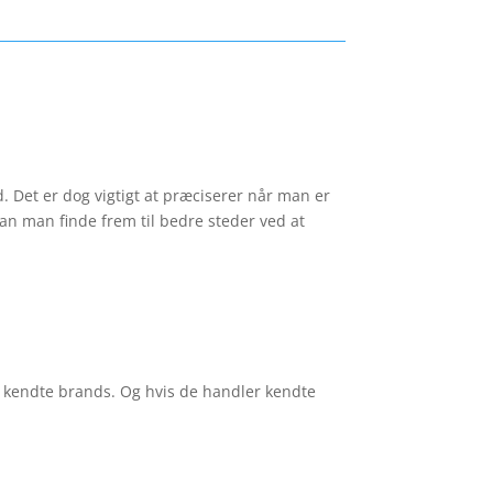
d. Det er dog vigtigt at præciserer når man er
an man finde frem til bedre steder ved at
se kendte brands. Og hvis de handler kendte