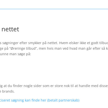
 nettet
s søgninger efter smykker på nettet. Hvem elsker ikke et godt tilbu
ge på “Øreringe tilbud”, men hvis man ved hvad man går efter så k
 kunne man søge på:
dig at du finder nogle sider som er store nok til at handle med dis
e brands.
seret søgning kan finde her (betalt partnerskab)