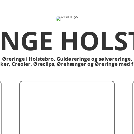
INGE HOLS
Øreringe i Holstebro. Guldøreringe og sølvøreringe.
ikker, Creoler, Øreclips, Ørehænger og Øreringe med 