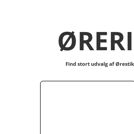
ØRER
Find stort udvalg af Ørest