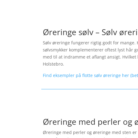
Øreringe sølv – Sølv ører
Sølv øreringe fungerer rigtig godt for mange. 
sølvsmykker komplementerer oftest lyst hår god
med til at indramme et aflangt ansigt. Hvilket l
Holstebro.
Find eksempler på flotte sølv øreringe her (be
Øreringe med perler og 
Øreringe med perler og øreringe med sten er p