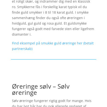
et roligt skær, og indrammer dig med en klassisk
ro. Smykkerne fås i forskellig karat typisk vil du
finde guld smykker i 8 til 18 karat guld. I smykke
sammenhæng finder du også ofte øreringen i
hvidguld, gul guld og rosa guld. Et guldsmykke
fungerer også godt med farvede sten eller ligefrem
diamanter i.
Find eksempel på smukke guld øreringe her (betalt
partnerskab)
Øreringe sølv – Sølv
øreringe
Sølv øreringe fungerer rigtig godt for mange. Hvis
du har lyst hår har du nok allerede opdaget af