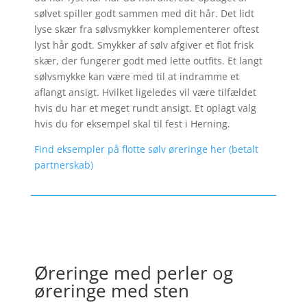
sølvet spiller godt sammen med dit hår. Det lidt
lyse skær fra sølvsmykker komplementerer oftest
lyst hår godt. Smykker af sølv afgiver et flot frisk
skær, der fungerer godt med lette outfits. Et langt
sølvsmykke kan være med til at indramme et
aflangt ansigt. Hvilket ligeledes vil være tilfældet
hvis du har et meget rundt ansigt. Et oplagt valg
hvis du for eksempel skal til fest i Herning.
Find eksempler på flotte sølv øreringe her (betalt
partnerskab)
Øreringe med perler og
øreringe med sten