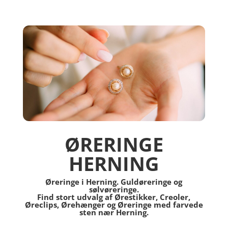
ØRERINGE
HERNING
Øreringe i Herning. Guldøreringe og
sølvøreringe.
Find stort udvalg af Ørestikker, Creoler,
Øreclips, Ørehænger og Øreringe med farvede
sten nær Herning.