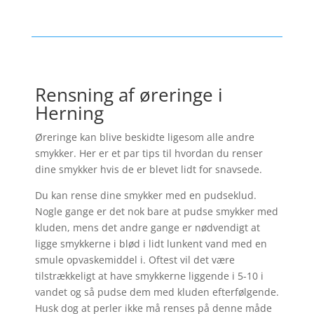
Rensning af øreringe i
Herning
Øreringe kan blive beskidte ligesom alle andre
smykker. Her er et par tips til hvordan du renser
dine smykker hvis de er blevet lidt for snavsede.
Du kan rense dine smykker med en pudseklud.
Nogle gange er det nok bare at pudse smykker med
kluden, mens det andre gange er nødvendigt at
ligge smykkerne i blød i lidt lunkent vand med en
smule opvaskemiddel i. Oftest vil det være
tilstrækkeligt at have smykkerne liggende i 5-10 i
vandet og så pudse dem med kluden efterfølgende.
Husk dog at perler ikke må renses på denne måde