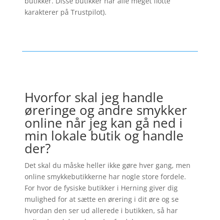
butikker. Disse butikker har alle meget flotte
karakterer på Trustpilot).
Hvorfor skal jeg handle
øreringe og andre smykker
online når jeg kan gå ned i
min lokale butik og handle
der?
Det skal du måske heller ikke gøre hver gang, men
online smykkebutikkerne har nogle store fordele.
For hvor de fysiske butikker i Herning giver dig
mulighed for at sætte en ørering i dit øre og se
hvordan den ser ud allerede i butikken, så har