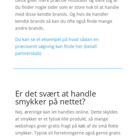
Dette giver mere præcise resultater og sikre dig at
du finder nogle sider som er store nok til at handle
med disse kendte brands. Og hvis de handler
kendte brands så kan du ofte også finde mange
andre brands.
Du kan se et eksempel på hvad sådan en
præciseret søgning kan finde her (betalt
partnerskab)
Er det svært at handle
smykker på nettet?
Nej, øreringe kan let handles online. Dette skyldes
at smykker er et fysisk lille produkt, så mange
webshops giver gratis fragt på køb af de små flotte
smykker. Typisk vil forretningerne også gerne gratis