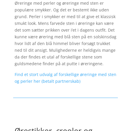
Øreringe med perler og øreringe med sten er
populære smykker. Og det er bestemt ikke uden
grund. Perler i smykker er med til at give et klassisk
smukt look. Mens farvede sten i øreringe kan være
det som sætter prikken over i’et i dagens outfit. Det
kunne være ørering med blå sten på en solskinsdag
hvor lidt af den blå himmel bliver forsøgt trukket
ned til dit ansigt. Mulighederne er heldigvis mange
da der findes et utal af forskellige stene som
guldsmedene finder på at putte i øreringene.
Find et stort udvalg af forskellige øreringe med sten
og perler her (betalt partnerskab)
Ørestikker, creoler og