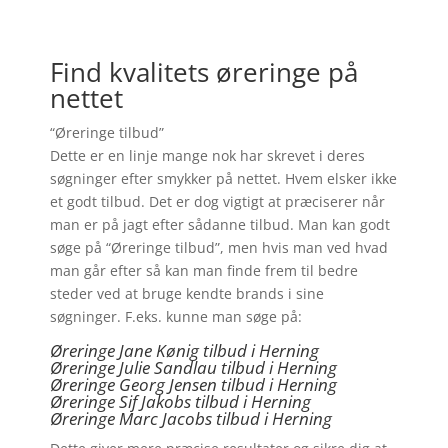
Find kvalitets øreringe på
nettet
“Øreringe tilbud”
Dette er en linje mange nok har skrevet i deres
søgninger efter smykker på nettet. Hvem elsker ikke
et godt tilbud. Det er dog vigtigt at præciserer når
man er på jagt efter sådanne tilbud. Man kan godt
søge på “Øreringe tilbud”, men hvis man ved hvad
man går efter så kan man finde frem til bedre
steder ved at bruge kendte brands i sine
søgninger. F.eks. kunne man søge på:
Øreringe Jane Kønig tilbud i Herning
Øreringe Julie Sandlau tilbud i Herning
Øreringe Georg Jensen tilbud i Herning
Øreringe
Sif Jakobs tilbud i Herning
Øreringe Marc Jacobs tilbud i Herning