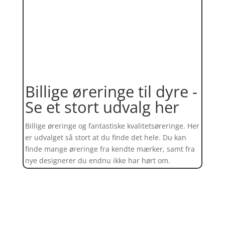
Billige øreringe til dyre -
Se et stort udvalg her
Billige øreringe og fantastiske kvalitetsøreringe. Her
er udvalget så stort at du finde det hele. Du kan
finde mange øreringe fra kendte mærker, samt fra
nye designerer du endnu ikke har hørt om.
Find et kæmpe udvalg af øreringe
her