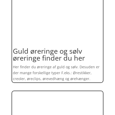
Guld øreringe og sølv
øreringe finder du her
Her finder du øreringe af guld og sølv. Desuden er
der mange forskellige typer F.eks.: Ørestikker,
creoler, øreclips, ørevedhæng og ørehænger.