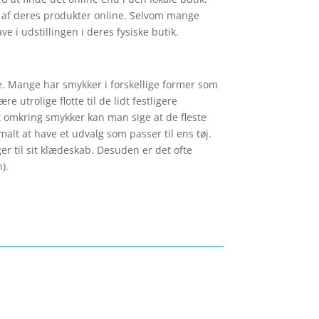
der af deres produkter online. Selvom mange
e i udstillingen i deres fysiske butik.
ge. Mange har smykker i forskellige former som
 utrolige flotte til de lidt festligere
t omkring smykker kan man sige at de fleste
alt at have et udvalg som passer til ens tøj.
er til sit klædeskab. Desuden er det ofte
).