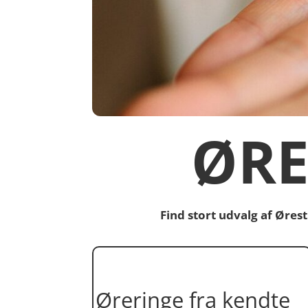
ØRE
Find stort udvalg af Øre
Øreringe fra kendte