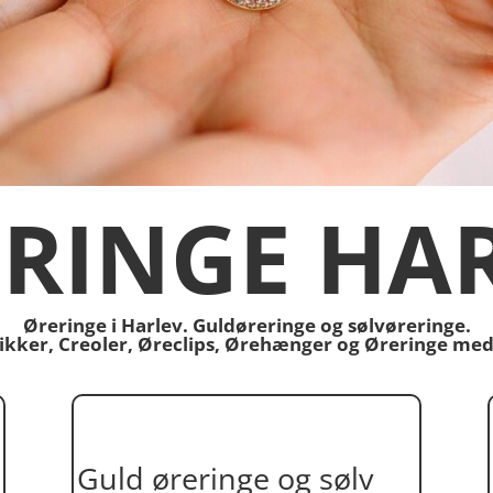
RINGE HA
Øreringe i Harlev. Guldøreringe og sølvøreringe.
stikker, Creoler, Øreclips, Ørehænger og Øreringe med
Guld øreringe og sølv