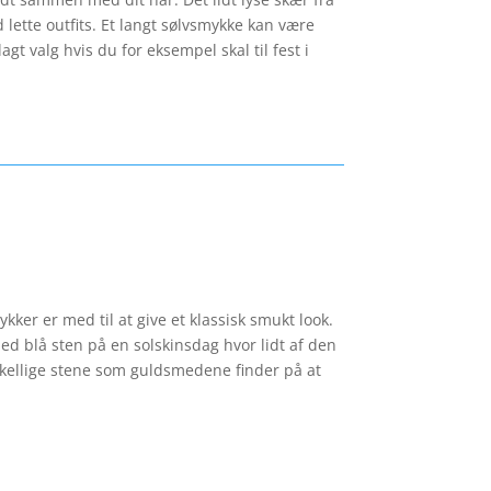
 lette outfits. Et langt sølvsmykke kan være
agt valg hvis du for eksempel skal til fest i
er er med til at give et klassisk smukt look.
ed blå sten på en solskinsdag hvor lidt af den
rskellige stene som guldsmedene finder på at