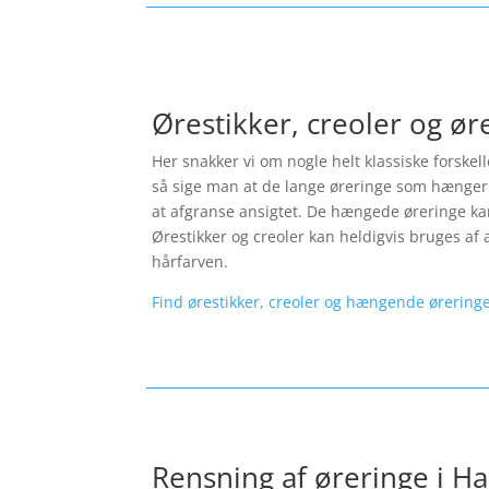
Ørestikker, creoler og ø
Her snakker vi om nogle helt klassiske forskel
så sige man at de lange øreringe som hænger 
at afgranse ansigtet. De hængede øreringe kan 
Ørestikker og creoler kan heldigvis bruges af a
hårfarven.
Find ørestikker, creoler og hængende øreringe
Rensning af øreringe i Ha