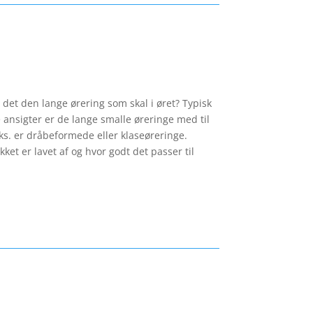
 det den lange ørering som skal i øret? Typisk
ansigter er de lange smalle øreringe med til
eks. er dråbeformede eller klaseøreringe.
ket er lavet af og hvor godt det passer til