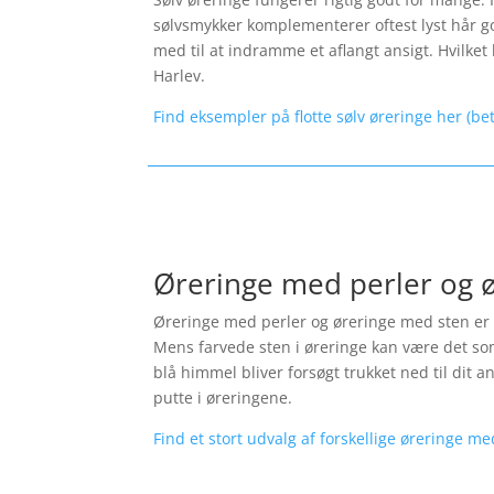
sølvsmykker komplementerer oftest lyst hår god
med til at indramme et aflangt ansigt. Hvilket l
Harlev.
Find eksempler på flotte sølv øreringe her (be
Øreringe med perler og 
Øreringe med perler og øreringe med sten er p
Mens farvede sten i øreringe kan være det som
blå himmel bliver forsøgt trukket ned til dit 
putte i øreringene.
Find et stort udvalg af forskellige øreringe me