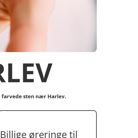
RLEV
 farvede sten nær Harlev.
Billige øreringe til