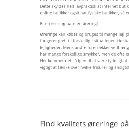
Dette skyldes helt lavpraktisk at internet but
online butikker også har fysiske butikker, så e
Er en ørering bare en ørering?
Øreringe kan købes og bruges til mange lejlig
fungerer godt til forskellige situationer. Her 
lejligheder. Mens andre foretrækker vedhæng a
har mange forskellige smykker, men de ofte er
Her kommer det så igen til at være tydeligt at
vigtigt at tænke over hvilke frisurer og ansig
Find kvalitets øreringe på