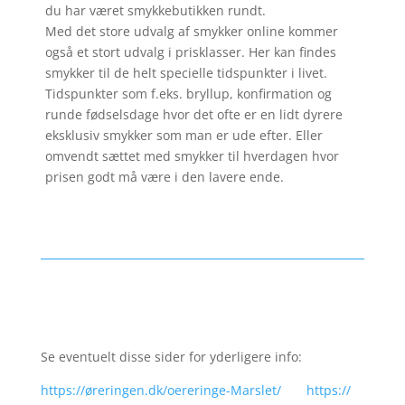
du har været smykkebutikken rundt.
Med det store udvalg af smykker online kommer
også et stort udvalg i prisklasser. Her kan findes
smykker til de helt specielle tidspunkter i livet.
Tidspunkter som f.eks. bryllup, konfirmation og
runde fødselsdage hvor det ofte er en lidt dyrere
eksklusiv smykker som man er ude efter. Eller
omvendt sættet med smykker til hverdagen hvor
prisen godt må være i den lavere ende.
Se eventuelt disse sider for yderligere info:
https://øreringen.dk/oereringe-Marslet/
https://