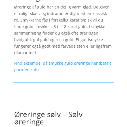
Øreringe af guld har en dejlig varm glød. De giver
et roligt skær, og indrammer dig med en klassisk
ro. Smykkerne fås i forskellig karat typisk vil du
finde guld smykker i 8 til 18 karat guld. I smykke
sammenhæng finder du også ofte øreringen i
hvidguld, gul guld og rosa guld. Et guldsmykke
fungerer også godt med farvede sten eller ligefrem
diamanter i.
Find eksempel på smukke guld øreringe her (betalt
partnerskab)
Øreringe sølv – Sølv
øreringe