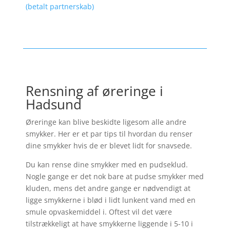
(betalt partnerskab)
Rensning af øreringe i
Hadsund
Øreringe kan blive beskidte ligesom alle andre
smykker. Her er et par tips til hvordan du renser
dine smykker hvis de er blevet lidt for snavsede.
Du kan rense dine smykker med en pudseklud.
Nogle gange er det nok bare at pudse smykker med
kluden, mens det andre gange er nødvendigt at
ligge smykkerne i blød i lidt lunkent vand med en
smule opvaskemiddel i. Oftest vil det være
tilstrækkeligt at have smykkerne liggende i 5-10 i