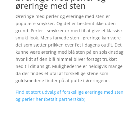
øreringe med sten
Øreringe med perler og øreringe med sten er
populære smykker. Og det er bestemt ikke uden
grund. Perler i smykker er med til at give et klassisk
smukt look. Mens farvede sten i øreringe kan være
det som sætter prikken over i’et i dagens outfit. Det
kunne være ørering med blå sten på en solskinsdag
hvor lidt af den blå himmel bliver forsøgt trukket
ned til dit ansigt. Mulighederne er heldigvis mange
da der findes et utal af forskellige stene som
guldsmedene finder på at putte i øreringene.
Find et stort udvalg af forskellige øreringe med sten
og perler her (betalt partnerskab)