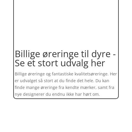
Billige øreringe til dyre -
Se et stort udvalg her
Billige øreringe og fantastiske kvalitetsøreringe. Her
er udvalget så stort at du finde det hele. Du kan
finde mange øreringe fra kendte mærker, samt fra
nye designerer du endnu ikke har hørt om.
Find et kæmpe udvalg af øreringe
her