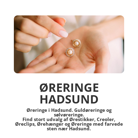
ØRERINGE
HADSUND
Øreringe i Hadsund. Guldøreringe og
sølvøreringe.
Find stort udvalg af Ørestikker, Creoler,
Øreclips, Ørehænger og Øreringe med farvede
sten nær Hadsund.