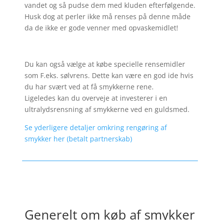
vandet og så pudse dem med kluden efterfølgende.
Husk dog at perler ikke må renses på denne måde
da de ikke er gode venner med opvaskemidlet!
Du kan også vælge at købe specielle rensemidler
som F.eks. sølvrens. Dette kan være en god ide hvis
du har svært ved at få smykkerne rene.
Ligeledes kan du overveje at investerer i en
ultralydsrensning af smykkerne ved en guldsmed.
Se yderligere detaljer omkring rengøring af
smykker her (betalt partnerskab)
Generelt om køb af smykker