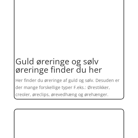
Guld øreringe og sølv
øreringe finder du her
Her finder du øreringe af guld og sølv. Desuden er
der mange forskellige typer F.eks.: Ørestikker,
creoler, øreclips, ørevedhæng og ørehænger.