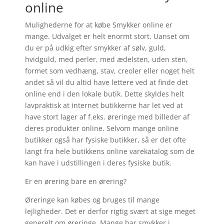
online
Mulighederne for at købe Smykker online er
mange. Udvalget er helt enormt stort. Uanset om
du er på udkig efter smykker af sølv, guld,
hvidguld, med perler, med ædelsten, uden sten,
formet som vedhæng, stav, creoler eller noget helt
andet så vil du altid have lettere ved at finde det
online end i den lokale butik. Dette skyldes helt
lavpraktisk at internet butikkerne har let ved at
have stort lager af f.eks. øreringe med billeder af
deres produkter online. Selvom mange online
butikker også har fysiske butikker, så er det ofte
langt fra hele butikkens online varekatalog som de
kan have i udstillingen i deres fysiske butik.
Er en ørering bare en ørering?
Øreringe kan købes og bruges til mange
lejligheder. Det er derfor rigtig svært at sige meget
generelt om øreringe. Mange har smykker i