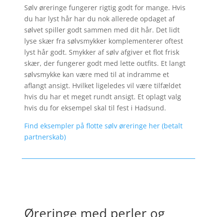
Sølv øreringe fungerer rigtig godt for mange. Hvis
du har lyst hår har du nok allerede opdaget af
sølvet spiller godt sammen med dit hår. Det lidt
lyse skær fra sølvsmykker komplementerer oftest
lyst hår godt. Smykker af sølv afgiver et flot frisk
skær, der fungerer godt med lette outfits. Et langt
sølvsmykke kan være med til at indramme et
aflangt ansigt. Hvilket ligeledes vil være tilfældet
hvis du har et meget rundt ansigt. Et oplagt valg
hvis du for eksempel skal til fest i Hadsund.
Find eksempler på flotte sølv øreringe her (betalt
partnerskab)
Øreringe med perler og