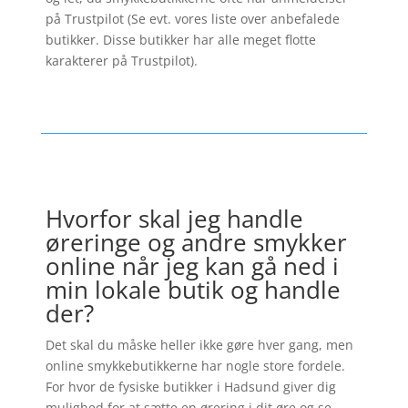
på Trustpilot (Se evt. vores liste over anbefalede
butikker. Disse butikker har alle meget flotte
karakterer på Trustpilot).
Hvorfor skal jeg handle
øreringe og andre smykker
online når jeg kan gå ned i
min lokale butik og handle
der?
Det skal du måske heller ikke gøre hver gang, men
online smykkebutikkerne har nogle store fordele.
For hvor de fysiske butikker i Hadsund giver dig
mulighed for at sætte en ørering i dit øre og se