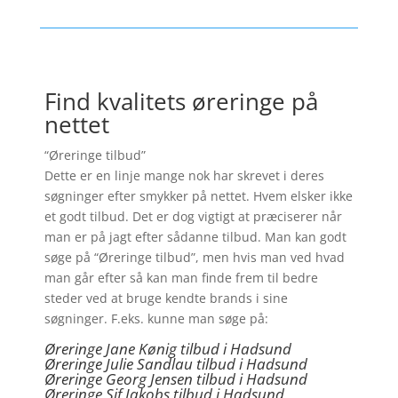
Find kvalitets øreringe på
nettet
“Øreringe tilbud”
Dette er en linje mange nok har skrevet i deres
søgninger efter smykker på nettet. Hvem elsker ikke
et godt tilbud. Det er dog vigtigt at præciserer når
man er på jagt efter sådanne tilbud. Man kan godt
søge på “Øreringe tilbud”, men hvis man ved hvad
man går efter så kan man finde frem til bedre
steder ved at bruge kendte brands i sine
søgninger. F.eks. kunne man søge på:
Øreringe Jane Kønig tilbud i Hadsund
Øreringe Julie Sandlau tilbud i Hadsund
Øreringe Georg Jensen tilbud i Hadsund
Øreringe
Sif Jakobs tilbud i Hadsund