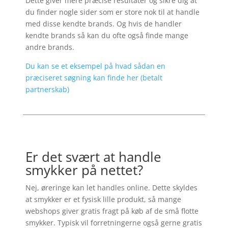
Dette giver mere præcise resultater og sikre dig at
du finder nogle sider som er store nok til at handle
med disse kendte brands. Og hvis de handler
kendte brands så kan du ofte også finde mange
andre brands.
Du kan se et eksempel på hvad sådan en
præciseret søgning kan finde her (betalt
partnerskab)
Er det svært at handle
smykker på nettet?
Nej, øreringe kan let handles online. Dette skyldes
at smykker er et fysisk lille produkt, så mange
webshops giver gratis fragt på køb af de små flotte
smykker. Typisk vil forretningerne også gerne gratis