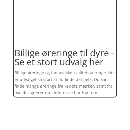
Billige øreringe til dyre -
Se et stort udvalg her
Billige øreringe og fantastiske kvalitetsøreringe. Her
er udvalget så stort at du finde det hele. Du kan
finde mange øreringe fra kendte mærker, samt fra
nye designerer du endnu ikke har hørt om.
Find et kæmpe udvalg af øreringe
her