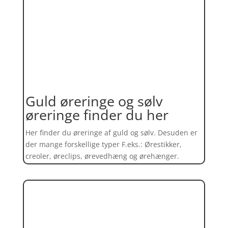
Guld øreringe og sølv
øreringe finder du her
Her finder du øreringe af guld og sølv. Desuden er
der mange forskellige typer F.eks.: Ørestikker,
creoler, øreclips, ørevedhæng og ørehænger.