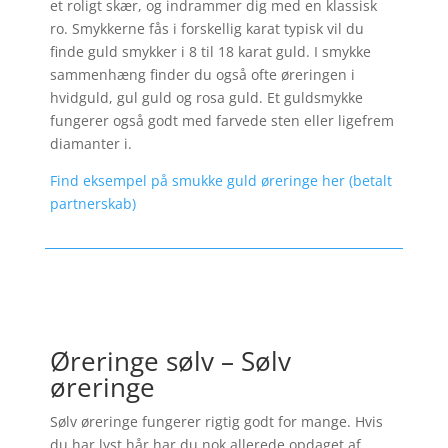
et roligt skær, og indrammer dig med en klassisk
ro. Smykkerne fås i forskellig karat typisk vil du
finde guld smykker i 8 til 18 karat guld. I smykke
sammenhæng finder du også ofte øreringen i
hvidguld, gul guld og rosa guld. Et guldsmykke
fungerer også godt med farvede sten eller ligefrem
diamanter i.
Find eksempel på smukke guld øreringe her (betalt
partnerskab)
Øreringe sølv – Sølv
øreringe
Sølv øreringe fungerer rigtig godt for mange. Hvis
du har lyst hår har du nok allerede opdaget af