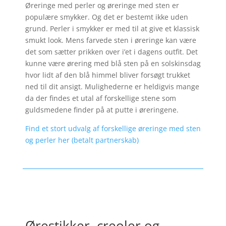
Øreringe med perler og øreringe med sten er
populære smykker. Og det er bestemt ikke uden
grund. Perler i smykker er med til at give et klassisk
smukt look. Mens farvede sten i øreringe kan være
det som sætter prikken over i’et i dagens outfit. Det
kunne være ørering med blå sten på en solskinsdag
hvor lidt af den blå himmel bliver forsøgt trukket
ned til dit ansigt. Mulighederne er heldigvis mange
da der findes et utal af forskellige stene som
guldsmedene finder på at putte i øreringene.
Find et stort udvalg af forskellige øreringe med sten
og perler her (betalt partnerskab)
Ørestikker, creoler og