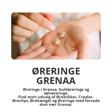
ØRERINGE
GRENAA
Øreringe i Grenaa. Guldøreringe og
sølvøreringe.
Find stort udvalg af Ørestikker, Creoler,
Øreclips, Ørehænger og Øreringe med farvede
sten nær Grenaa.