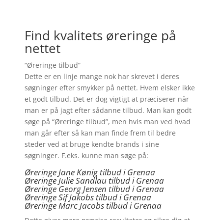
Find kvalitets øreringe på
nettet
“Øreringe tilbud”
Dette er en linje mange nok har skrevet i deres
søgninger efter smykker på nettet. Hvem elsker ikke
et godt tilbud. Det er dog vigtigt at præciserer når
man er på jagt efter sådanne tilbud. Man kan godt
søge på “Øreringe tilbud”, men hvis man ved hvad
man går efter så kan man finde frem til bedre
steder ved at bruge kendte brands i sine
søgninger. F.eks. kunne man søge på:
Øreringe Jane Kønig tilbud i Grenaa
Øreringe Julie Sandlau tilbud i Grenaa
Øreringe Georg Jensen tilbud i Grenaa
Øreringe
Sif Jakobs tilbud i Grenaa
Øreringe Marc Jacobs tilbud i Grenaa