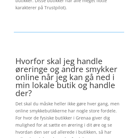
butikker. Disse butikker har alle meget flotte
karakterer på Trustpilot).
Hvorfor skal jeg handle
øreringe og andre smykker
online når jeg kan gå ned i
min lokale butik og handle
der?
Det skal du måske heller ikke gøre hver gang, men
online smykkebutikkerne har nogle store fordele.
For hvor de fysiske butikker i Grenaa giver dig
mulighed for at sætte en ørering i dit øre og se
hvordan den ser ud allerede i butikken, så har