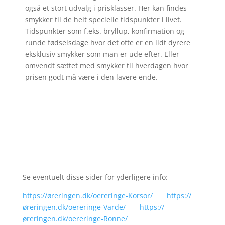
også et stort udvalg i prisklasser. Her kan findes
smykker til de helt specielle tidspunkter i livet.
Tidspunkter som f.eks. bryllup, konfirmation og
runde fødselsdage hvor det ofte er en lidt dyrere
eksklusiv smykker som man er ude efter. Eller
omvendt sættet med smykker til hverdagen hvor
prisen godt må være i den lavere ende.
Se eventuelt disse sider for yderligere info:
https://øreringen.dk/oereringe-Korsor/
https://
øreringen.dk/oereringe-Varde/
https://
øreringen.dk/oereringe-Ronne/