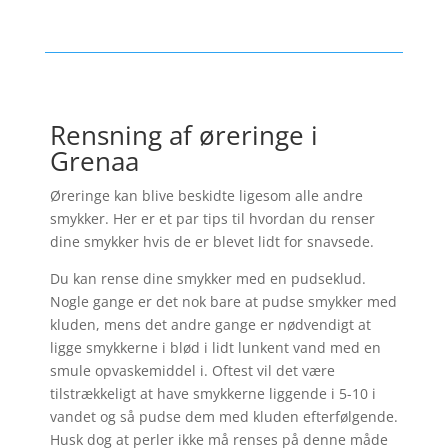
Rensning af øreringe i
Grenaa
Øreringe kan blive beskidte ligesom alle andre
smykker. Her er et par tips til hvordan du renser
dine smykker hvis de er blevet lidt for snavsede.
Du kan rense dine smykker med en pudseklud.
Nogle gange er det nok bare at pudse smykker med
kluden, mens det andre gange er nødvendigt at
ligge smykkerne i blød i lidt lunkent vand med en
smule opvaskemiddel i. Oftest vil det være
tilstrækkeligt at have smykkerne liggende i 5-10 i
vandet og så pudse dem med kluden efterfølgende.
Husk dog at perler ikke må renses på denne måde