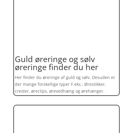
Guld øreringe og sølv
øreringe finder du her
Her finder du øreringe af guld og sølv. Desuden er
der mange forskellige typer F.eks.: Ørestikker,
creoler, øreclips, ørevedhæng og ørehænger.