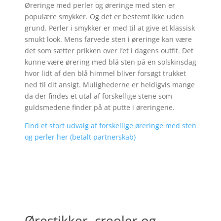
Øreringe med perler og øreringe med sten er
populære smykker. Og det er bestemt ikke uden
grund. Perler i smykker er med til at give et klassisk
smukt look. Mens farvede sten i øreringe kan være
det som sætter prikken over i’et i dagens outfit. Det
kunne være ørering med blå sten på en solskinsdag
hvor lidt af den blå himmel bliver forsøgt trukket
ned til dit ansigt. Mulighederne er heldigvis mange
da der findes et utal af forskellige stene som
guldsmedene finder på at putte i øreringene.
Find et stort udvalg af forskellige øreringe med sten
og perler her (betalt partnerskab)
Ørestikker, creoler og