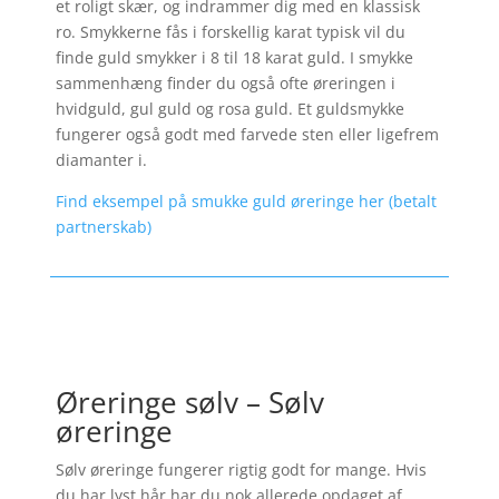
et roligt skær, og indrammer dig med en klassisk
ro. Smykkerne fås i forskellig karat typisk vil du
finde guld smykker i 8 til 18 karat guld. I smykke
sammenhæng finder du også ofte øreringen i
hvidguld, gul guld og rosa guld. Et guldsmykke
fungerer også godt med farvede sten eller ligefrem
diamanter i.
Find eksempel på smukke guld øreringe her (betalt
partnerskab)
Øreringe sølv – Sølv
øreringe
Sølv øreringe fungerer rigtig godt for mange. Hvis
du har lyst hår har du nok allerede opdaget af