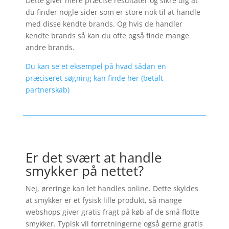
Dette giver mere præcise resultater og sikre dig at
du finder nogle sider som er store nok til at handle
med disse kendte brands. Og hvis de handler
kendte brands så kan du ofte også finde mange
andre brands.
Du kan se et eksempel på hvad sådan en
præciseret søgning kan finde her (betalt
partnerskab)
Er det svært at handle
smykker på nettet?
Nej, øreringe kan let handles online. Dette skyldes
at smykker er et fysisk lille produkt, så mange
webshops giver gratis fragt på køb af de små flotte
smykker. Typisk vil forretningerne også gerne gratis