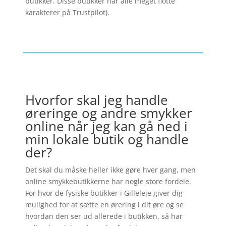
butikker. Disse butikker har alle meget flotte
karakterer på Trustpilot).
Hvorfor skal jeg handle
øreringe og andre smykker
online når jeg kan gå ned i
min lokale butik og handle
der?
Det skal du måske heller ikke gøre hver gang, men
online smykkebutikkerne har nogle store fordele.
For hvor de fysiske butikker i Gilleleje giver dig
mulighed for at sætte en ørering i dit øre og se
hvordan den ser ud allerede i butikken, så har