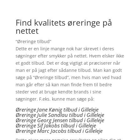
Find kvalitets øreringe på
nettet
“Øreringe tilbud”
Dette er en linje mange nok har skrevet i deres
søgninger efter smykker på nettet. Hvem elsker ikke
et godt tilbud. Det er dog vigtigt at præciserer når
man er på jagt efter sådanne tilbud. Man kan godt
søge på “Øreringe tilbud”, men hvis man ved hvad
man går efter så kan man finde frem til bedre
steder ved at bruge kendte brands i sine
søgninger. F.eks. kunne man søge på:
Øreringe Jane Kønig tilbud i Gilleleje
Øreringe Julie Sandlau tilbud i Gilleleje
Øreringe Georg Jensen tilbud i Gilleleje
Øreringe
Sif Jakobs tilbud i Gilleleje
Øreringe Marc Jacobs tilbud i Gilleleje