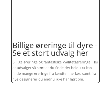
Billige øreringe til dyre -
Se et stort udvalg her
Billige øreringe og fantastiske kvalitetsøreringe. Her
er udvalget så stort at du finde det hele. Du kan
finde mange øreringe fra kendte mærker, samt fra
nye designerer du endnu ikke har hørt om.
Find et kæmpe udvalg af øreringe
her