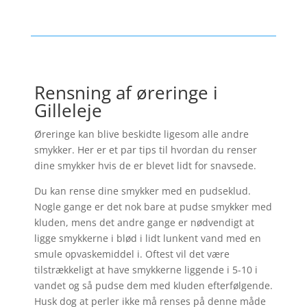
Rensning af øreringe i
Gilleleje
Øreringe kan blive beskidte ligesom alle andre
smykker. Her er et par tips til hvordan du renser
dine smykker hvis de er blevet lidt for snavsede.
Du kan rense dine smykker med en pudseklud.
Nogle gange er det nok bare at pudse smykker med
kluden, mens det andre gange er nødvendigt at
ligge smykkerne i blød i lidt lunkent vand med en
smule opvaskemiddel i. Oftest vil det være
tilstrækkeligt at have smykkerne liggende i 5-10 i
vandet og så pudse dem med kluden efterfølgende.
Husk dog at perler ikke må renses på denne måde