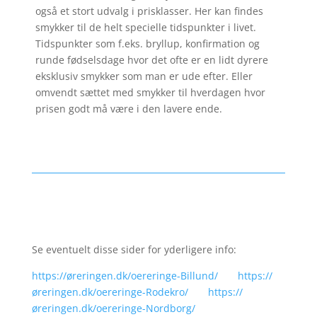
også et stort udvalg i prisklasser. Her kan findes
smykker til de helt specielle tidspunkter i livet.
Tidspunkter som f.eks. bryllup, konfirmation og
runde fødselsdage hvor det ofte er en lidt dyrere
eksklusiv smykker som man er ude efter. Eller
omvendt sættet med smykker til hverdagen hvor
prisen godt må være i den lavere ende.
Se eventuelt disse sider for yderligere info:
https://øreringen.dk/oereringe-Billund/
https://
øreringen.dk/oereringe-Rodekro/
https://
øreringen.dk/oereringe-Nordborg/