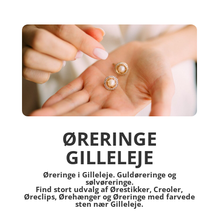
ØRERINGE
GILLELEJE
Øreringe i Gilleleje. Guldøreringe og
sølvøreringe.
Find stort udvalg af Ørestikker, Creoler,
Øreclips, Ørehænger og Øreringe med farvede
sten nær Gilleleje.