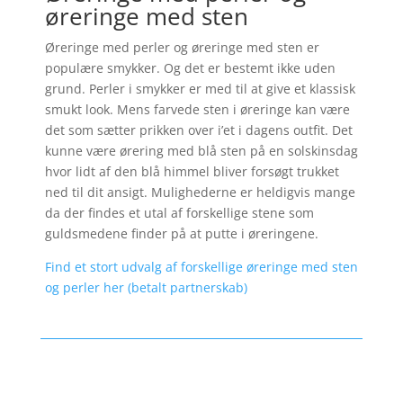
øreringe med sten
Øreringe med perler og øreringe med sten er
populære smykker. Og det er bestemt ikke uden
grund. Perler i smykker er med til at give et klassisk
smukt look. Mens farvede sten i øreringe kan være
det som sætter prikken over i’et i dagens outfit. Det
kunne være ørering med blå sten på en solskinsdag
hvor lidt af den blå himmel bliver forsøgt trukket
ned til dit ansigt. Mulighederne er heldigvis mange
da der findes et utal af forskellige stene som
guldsmedene finder på at putte i øreringene.
Find et stort udvalg af forskellige øreringe med sten
og perler her (betalt partnerskab)