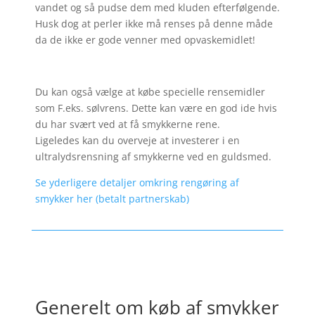
vandet og så pudse dem med kluden efterfølgende.
Husk dog at perler ikke må renses på denne måde
da de ikke er gode venner med opvaskemidlet!
Du kan også vælge at købe specielle rensemidler
som F.eks. sølvrens. Dette kan være en god ide hvis
du har svært ved at få smykkerne rene.
Ligeledes kan du overveje at investerer i en
ultralydsrensning af smykkerne ved en guldsmed.
Se yderligere detaljer omkring rengøring af
smykker her (betalt partnerskab)
Generelt om køb af smykker