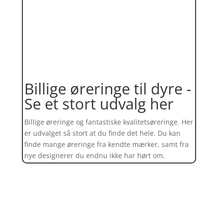
Billige øreringe til dyre -
Se et stort udvalg her
Billige øreringe og fantastiske kvalitetsøreringe. Her
er udvalget så stort at du finde det hele. Du kan
finde mange øreringe fra kendte mærker, samt fra
nye designerer du endnu ikke har hørt om.
Find et kæmpe udvalg af øreringe
her