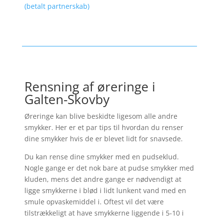
(betalt partnerskab)
Rensning af øreringe i
Galten-Skovby
Øreringe kan blive beskidte ligesom alle andre
smykker. Her er et par tips til hvordan du renser
dine smykker hvis de er blevet lidt for snavsede.
Du kan rense dine smykker med en pudseklud.
Nogle gange er det nok bare at pudse smykker med
kluden, mens det andre gange er nødvendigt at
ligge smykkerne i blød i lidt lunkent vand med en
smule opvaskemiddel i. Oftest vil det være
tilstrækkeligt at have smykkerne liggende i 5-10 i