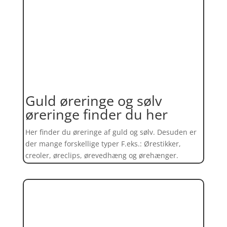
Guld øreringe og sølv
øreringe finder du her
Her finder du øreringe af guld og sølv. Desuden er
der mange forskellige typer F.eks.: Ørestikker,
creoler, øreclips, ørevedhæng og ørehænger.