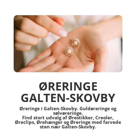
ØRERINGE
GALTEN-SKOVBY
Øreringe i Galten-Skovby. Guldøreringe og
sølvøreringe.
Find stort udvalg af Ørestikker, Creoler,
Øreclips, Ørehænger og Øreringe med farvede
sten nær Galten-Skovby.