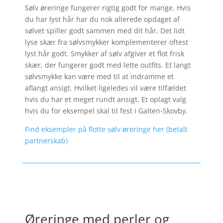
Sølv øreringe fungerer rigtig godt for mange. Hvis
du har lyst hår har du nok allerede opdaget af
sølvet spiller godt sammen med dit hår. Det lidt
lyse skær fra sølvsmykker komplementerer oftest
lyst hår godt. Smykker af sølv afgiver et flot frisk
skær, der fungerer godt med lette outfits. Et langt
sølvsmykke kan være med til at indramme et
aflangt ansigt. Hvilket ligeledes vil være tilfældet
hvis du har et meget rundt ansigt. Et oplagt valg
hvis du for eksempel skal til fest i Galten-Skovby.
Find eksempler på flotte sølv øreringe her (betalt
partnerskab)
Øreringe med perler og