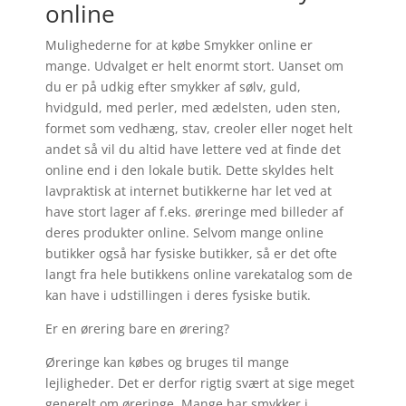
online
Mulighederne for at købe Smykker online er
mange. Udvalget er helt enormt stort. Uanset om
du er på udkig efter smykker af sølv, guld,
hvidguld, med perler, med ædelsten, uden sten,
formet som vedhæng, stav, creoler eller noget helt
andet så vil du altid have lettere ved at finde det
online end i den lokale butik. Dette skyldes helt
lavpraktisk at internet butikkerne har let ved at
have stort lager af f.eks. øreringe med billeder af
deres produkter online. Selvom mange online
butikker også har fysiske butikker, så er det ofte
langt fra hele butikkens online varekatalog som de
kan have i udstillingen i deres fysiske butik.
Er en ørering bare en ørering?
Øreringe kan købes og bruges til mange
lejligheder. Det er derfor rigtig svært at sige meget
generelt om øreringe. Mange har smykker i