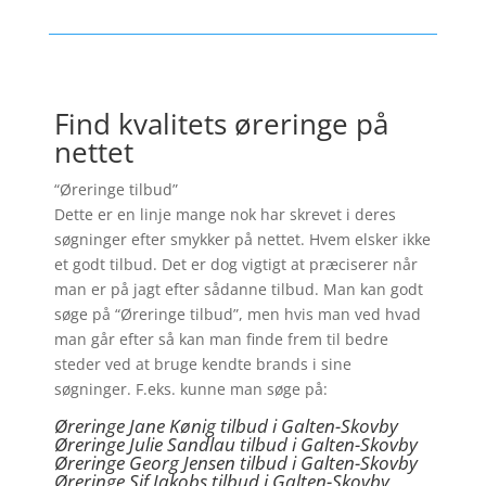
Find kvalitets øreringe på
nettet
“Øreringe tilbud”
Dette er en linje mange nok har skrevet i deres
søgninger efter smykker på nettet. Hvem elsker ikke
et godt tilbud. Det er dog vigtigt at præciserer når
man er på jagt efter sådanne tilbud. Man kan godt
søge på “Øreringe tilbud”, men hvis man ved hvad
man går efter så kan man finde frem til bedre
steder ved at bruge kendte brands i sine
søgninger. F.eks. kunne man søge på:
Øreringe Jane Kønig tilbud i Galten-Skovby
Øreringe Julie Sandlau tilbud i Galten-Skovby
Øreringe Georg Jensen tilbud i Galten-Skovby
Øreringe
Sif Jakobs tilbud i Galten-Skovby