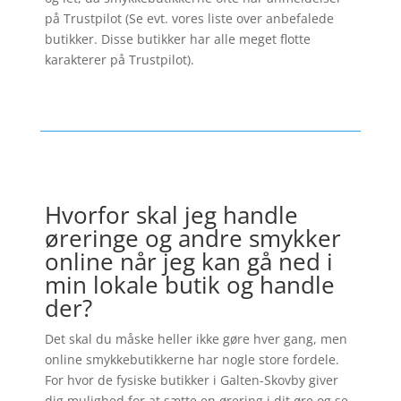
på Trustpilot (Se evt. vores liste over anbefalede
butikker. Disse butikker har alle meget flotte
karakterer på Trustpilot).
Hvorfor skal jeg handle
øreringe og andre smykker
online når jeg kan gå ned i
min lokale butik og handle
der?
Det skal du måske heller ikke gøre hver gang, men
online smykkebutikkerne har nogle store fordele.
For hvor de fysiske butikker i Galten-Skovby giver
dig mulighed for at sætte en ørering i dit øre og se