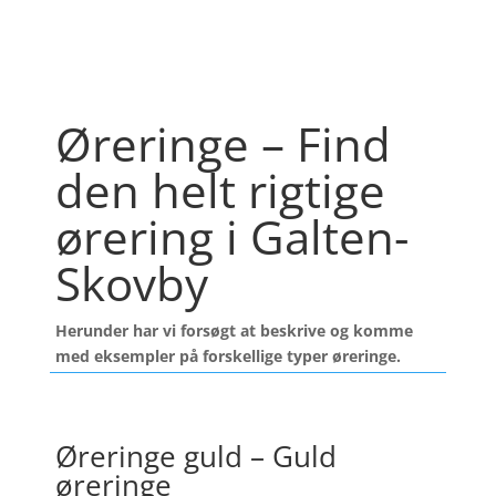
Øreringe – Find
den helt rigtige
ørering i Galten-
Skovby
Herunder har vi forsøgt at beskrive og komme
med eksempler på forskellige typer øreringe.
Øreringe guld – Guld
øreringe