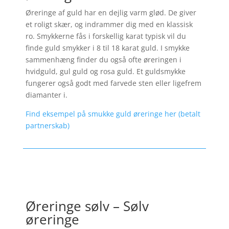
Øreringe af guld har en dejlig varm glød. De giver
et roligt skær, og indrammer dig med en klassisk
ro. Smykkerne fås i forskellig karat typisk vil du
finde guld smykker i 8 til 18 karat guld. I smykke
sammenhæng finder du også ofte øreringen i
hvidguld, gul guld og rosa guld. Et guldsmykke
fungerer også godt med farvede sten eller ligefrem
diamanter i.
Find eksempel på smukke guld øreringe her (betalt
partnerskab)
Øreringe sølv – Sølv
øreringe