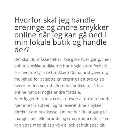
Hvorfor skal jeg handle
øreringe og andre smykker
online når jeg kan gå ned i
min lokale butik og handle
der?
Det skal du måske heller ikke gøre hver gang, men
online smykkebutikkerne har nogle store fordele.
For hvor de fysiske butikker i Dianalund giver dig
mulighed for at sætte en ørering i dit øre og se
hvordan den ser ud allerede i butikken, så har
online handel nogle andre fordele.
Nærtliggende kan være at nævne at du kan handle
hjemme fra sofaen, og få leveret dine smykker
direkte i din postkasse. Online har du adgang til
mange specielle brands og små producenter som
kan være med til at give dit look et helt specielt