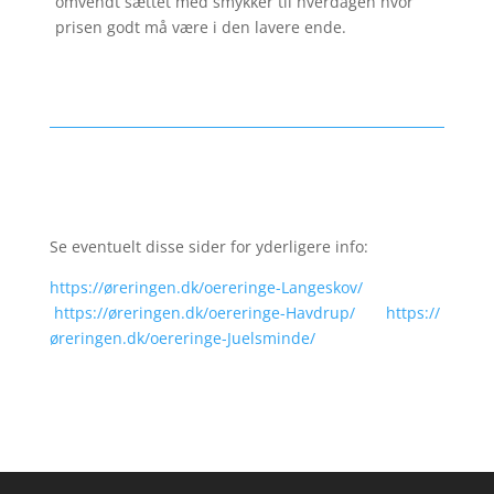
omvendt sættet med smykker til hverdagen hvor
prisen godt må være i den lavere ende.
Se eventuelt disse sider for yderligere info:
https://øreringen.dk/oereringe-Langeskov/
https://øreringen.dk/oereringe-Havdrup/
https://
øreringen.dk/oereringe-Juelsminde/