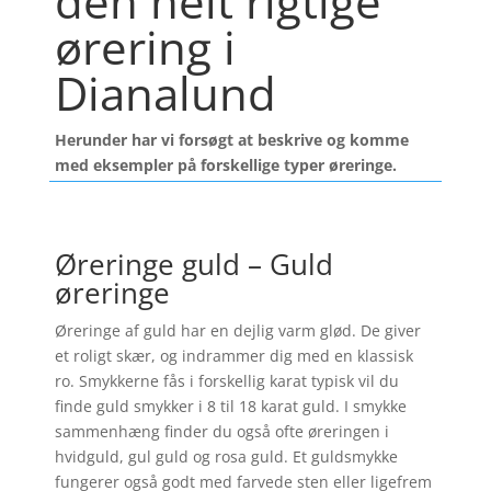
den helt rigtige
ørering i
Dianalund
Herunder har vi forsøgt at beskrive og komme
med eksempler på forskellige typer øreringe.
Øreringe guld – Guld
øreringe
Øreringe af guld har en dejlig varm glød. De giver
et roligt skær, og indrammer dig med en klassisk
ro. Smykkerne fås i forskellig karat typisk vil du
finde guld smykker i 8 til 18 karat guld. I smykke
sammenhæng finder du også ofte øreringen i
hvidguld, gul guld og rosa guld. Et guldsmykke
fungerer også godt med farvede sten eller ligefrem