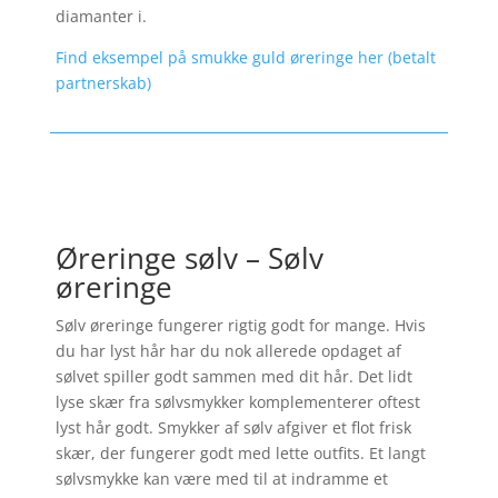
diamanter i.
Find eksempel på smukke guld øreringe her (betalt
partnerskab)
Øreringe sølv – Sølv
øreringe
Sølv øreringe fungerer rigtig godt for mange. Hvis
du har lyst hår har du nok allerede opdaget af
sølvet spiller godt sammen med dit hår. Det lidt
lyse skær fra sølvsmykker komplementerer oftest
lyst hår godt. Smykker af sølv afgiver et flot frisk
skær, der fungerer godt med lette outfits. Et langt
sølvsmykke kan være med til at indramme et