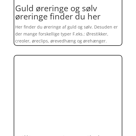
Guld øreringe og sølv
øreringe finder du her
Her finder du øreringe af guld og sølv. Desuden er
der mange forskellige typer F.eks.: Ørestikker,
creoler, øreclips, ørevedhæng og ørehænger.