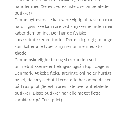
handler med (Se evt. vores liste over anbefalede
butikker).
Denne bytteservice kan være vigtig at have da man
naturligvis ikke kan røre ved smykkerne inden man
køber dem online. Der har de fysiske
smykkebutikker en fordel. Der er dog rigtig mange
som køber alle typer smykker online med stor
glæde.
Gennemskueligheden og sikkerheden ved
onlinebutikkerne er heldigvis også i top i dagens
Danmark. At købe f.eks. øreringe online er hurtigt
og let, da smykkebutikkerne ofte har anmeldelser
på Trustpilot (Se evt. vores liste over anbefalede
butikker. Disse butikker har alle meget flotte
karakterer på Trustpilot).