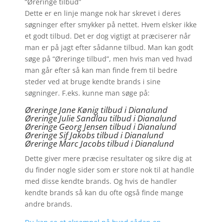
“Øreringe tilbud”
Dette er en linje mange nok har skrevet i deres
søgninger efter smykker på nettet. Hvem elsker ikke
et godt tilbud. Det er dog vigtigt at præciserer når
man er på jagt efter sådanne tilbud. Man kan godt
søge på “Øreringe tilbud”, men hvis man ved hvad
man går efter så kan man finde frem til bedre
steder ved at bruge kendte brands i sine
søgninger. F.eks. kunne man søge på:
Øreringe Jane Kønig tilbud i Dianalund
Øreringe Julie Sandlau tilbud i Dianalund
Øreringe Georg Jensen tilbud i Dianalund
Øreringe
Sif Jakobs tilbud i Dianalund
Øreringe Marc Jacobs tilbud i Dianalund
Dette giver mere præcise resultater og sikre dig at
du finder nogle sider som er store nok til at handle
med disse kendte brands. Og hvis de handler
kendte brands så kan du ofte også finde mange
andre brands.