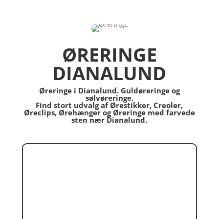
ØRERINGE
DIANALUND
Øreringe i Dianalund. Guldøreringe og
sølvøreringe.
Find stort udvalg af Ørestikker, Creoler,
Øreclips, Ørehænger og Øreringe med farvede
sten nær Dianalund.