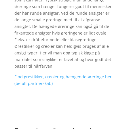
øreringe som hænger fungerer godt til mennesker
der har runde ansigter. Ved de runde ansigter er
de lange smalle øreringe med til at afgranse
ansigtet. De hængede øreringe kan også gå til de
firkantede ansigter hvis øreringene er lidt ovale
F.eks. er dråbeformede eller klaseøreringe.
Ørestikker og creoler kan heldigvis bruges af alle
ansigt typer. Her vil man dog typisk kigge på
matrialet som smykket er lavet af og hvor godt det
passer til hårfarven.
Find ørestikker, creoler og hængende øreringe her
(betalt partnerskab)