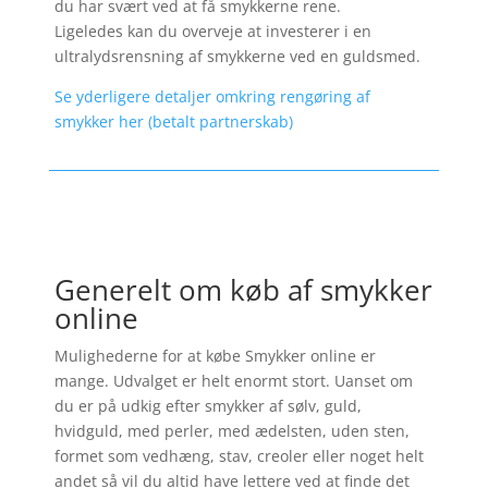
du har svært ved at få smykkerne rene.
Ligeledes kan du overveje at investerer i en
ultralydsrensning af smykkerne ved en guldsmed.
Se yderligere detaljer omkring rengøring af
smykker her (betalt partnerskab)
Generelt om køb af smykker
online
Mulighederne for at købe Smykker online er
mange. Udvalget er helt enormt stort. Uanset om
du er på udkig efter smykker af sølv, guld,
hvidguld, med perler, med ædelsten, uden sten,
formet som vedhæng, stav, creoler eller noget helt
andet så vil du altid have lettere ved at finde det