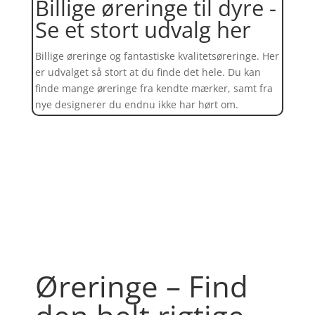
Billige øreringe til dyre -
Se et stort udvalg her
Billige øreringe og fantastiske kvalitetsøreringe. Her
er udvalget så stort at du finde det hele. Du kan
finde mange øreringe fra kendte mærker, samt fra
nye designerer du endnu ikke har hørt om.
Find et kæmpe udvalg af øreringe
her
Øreringe – Find