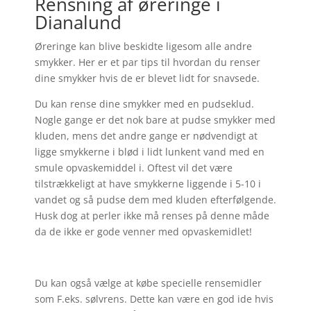
Rensning af øreringe i
Dianalund
Øreringe kan blive beskidte ligesom alle andre
smykker. Her er et par tips til hvordan du renser
dine smykker hvis de er blevet lidt for snavsede.
Du kan rense dine smykker med en pudseklud.
Nogle gange er det nok bare at pudse smykker med
kluden, mens det andre gange er nødvendigt at
ligge smykkerne i blød i lidt lunkent vand med en
smule opvaskemiddel i. Oftest vil det være
tilstrækkeligt at have smykkerne liggende i 5-10 i
vandet og så pudse dem med kluden efterfølgende.
Husk dog at perler ikke må renses på denne måde
da de ikke er gode venner med opvaskemidlet!
Du kan også vælge at købe specielle rensemidler
som F.eks. sølvrens. Dette kan være en god ide hvis