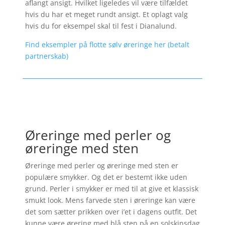
aflangt ansigt. Hvilket ligeledes vil være tilfældet
hvis du har et meget rundt ansigt. Et oplagt valg
hvis du for eksempel skal til fest i Dianalund.
Find eksempler på flotte sølv øreringe her (betalt
partnerskab)
Øreringe med perler og
øreringe med sten
Øreringe med perler og øreringe med sten er
populære smykker. Og det er bestemt ikke uden
grund. Perler i smykker er med til at give et klassisk
smukt look. Mens farvede sten i øreringe kan være
det som sætter prikken over i’et i dagens outfit. Det
kunne være ørering med blå sten på en solskinsdag