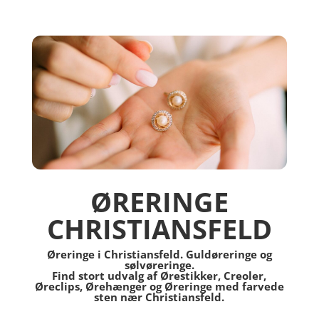
ØRERINGE
CHRISTIANSFELD
Øreringe i Christiansfeld. Guldøreringe og
sølvøreringe.
Find stort udvalg af Ørestikker, Creoler,
Øreclips, Ørehænger og Øreringe med farvede
sten nær Christiansfeld.