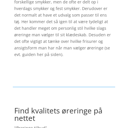
forskellige smykker, men de ofte er delt op i
hverdags smykker og fest smykker. Derudover er
det normalt at have et udvalg som passer til ens
tøj. Her kommer det så igen til at være tydeligt at
det handler meget om personlig stil hvilke slags
øreringe man vælger til sit klædeskab. Desuden er
det ofte vigtigt at tænke over hvilke frisurer og
ansigtsform man har når man vælger øreringe (se
evt. guiden her på siden).
Find kvalitets øreringe på
nettet
“Øreringe tilbud”