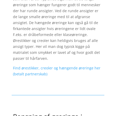
øreringe som hænger fungerer godt til mennesker
der har runde ansigter. Ved de runde ansigter er
de lange smalle øreringe med til at afgranse
ansigtet. De hængede øreringe kan også gå til de
firkantede ansigter hvis øreringene er lidt ovale
F.eks. er dråbeformede eller klaseøreringe.
Ørestikker og creoler kan heldigvis bruges af alle
ansigt typer. Her vil man dog typisk kigge på
matrialet som smykket er lavet af og hvor godt det
passer til hårfarven.
Find ørestikker, creoler og hængende øreringe her
(betalt partnerskab)