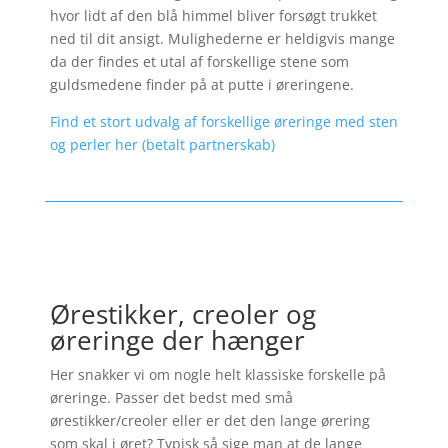
hvor lidt af den blå himmel bliver forsøgt trukket
ned til dit ansigt. Mulighederne er heldigvis mange
da der findes et utal af forskellige stene som
guldsmedene finder på at putte i øreringene.
Find et stort udvalg af forskellige øreringe med sten
og perler her (betalt partnerskab)
Ørestikker, creoler og
øreringe der hænger
Her snakker vi om nogle helt klassiske forskelle på
øreringe. Passer det bedst med små
ørestikker/creoler eller er det den lange ørering
som skal i øret? Typisk så sige man at de lange