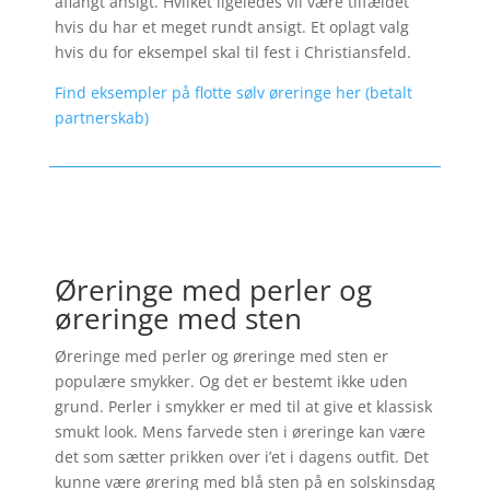
aflangt ansigt. Hvilket ligeledes vil være tilfældet
hvis du har et meget rundt ansigt. Et oplagt valg
hvis du for eksempel skal til fest i Christiansfeld.
Find eksempler på flotte sølv øreringe her (betalt
partnerskab)
Øreringe med perler og
øreringe med sten
Øreringe med perler og øreringe med sten er
populære smykker. Og det er bestemt ikke uden
grund. Perler i smykker er med til at give et klassisk
smukt look. Mens farvede sten i øreringe kan være
det som sætter prikken over i’et i dagens outfit. Det
kunne være ørering med blå sten på en solskinsdag