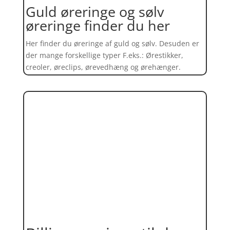
Guld øreringe og sølv
øreringe finder du her
Her finder du øreringe af guld og sølv. Desuden er
der mange forskellige typer F.eks.: Ørestikker,
creoler, øreclips, ørevedhæng og ørehænger.