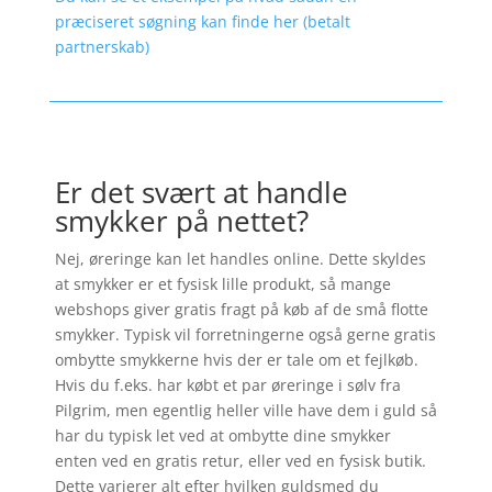
præciseret søgning kan finde her (betalt
partnerskab)
Er det svært at handle
smykker på nettet?
Nej, øreringe kan let handles online. Dette skyldes
at smykker er et fysisk lille produkt, så mange
webshops giver gratis fragt på køb af de små flotte
smykker. Typisk vil forretningerne også gerne gratis
ombytte smykkerne hvis der er tale om et fejlkøb.
Hvis du f.eks. har købt et par øreringe i sølv fra
Pilgrim, men egentlig heller ville have dem i guld så
har du typisk let ved at ombytte dine smykker
enten ved en gratis retur, eller ved en fysisk butik.
Dette varierer alt efter hvilken guldsmed du