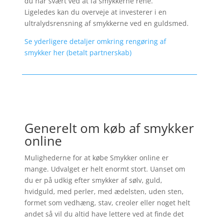
du har svært ved at få smykkerne rene.
Ligeledes kan du overveje at investerer i en
ultralydsrensning af smykkerne ved en guldsmed.
Se yderligere detaljer omkring rengøring af
smykker her (betalt partnerskab)
Generelt om køb af smykker
online
Mulighederne for at købe Smykker online er
mange. Udvalget er helt enormt stort. Uanset om
du er på udkig efter smykker af sølv, guld,
hvidguld, med perler, med ædelsten, uden sten,
formet som vedhæng, stav, creoler eller noget helt
andet så vil du altid have lettere ved at finde det