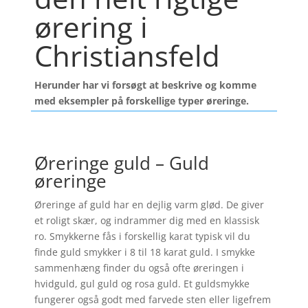
ørering i
Christiansfeld
Herunder har vi forsøgt at beskrive og komme
med eksempler på forskellige typer øreringe.
Øreringe guld – Guld
øreringe
Øreringe af guld har en dejlig varm glød. De giver
et roligt skær, og indrammer dig med en klassisk
ro. Smykkerne fås i forskellig karat typisk vil du
finde guld smykker i 8 til 18 karat guld. I smykke
sammenhæng finder du også ofte øreringen i
hvidguld, gul guld og rosa guld. Et guldsmykke
fungerer også godt med farvede sten eller ligefrem