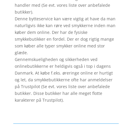
handler med (Se evt. vores liste over anbefalede
butikker).
Denne bytteservice kan være vigtig at have da man
naturligvis ikke kan røre ved smykkerne inden man
køber dem online. Der har de fysiske
smykkebutikker en fordel. Der er dog rigtig mange
som køber alle typer smykker online med stor
glæde.
Gennemskueligheden og sikkerheden ved
onlinebutikkerne er heldigvis også i top i dagens
Danmark. At købe f.eks. øreringe online er hurtigt
og let, da smykkebutikkerne ofte har anmeldelser
på Trustpilot (Se evt. vores liste over anbefalede
butikker. Disse butikker har alle meget flotte
karakterer på Trustpilot).