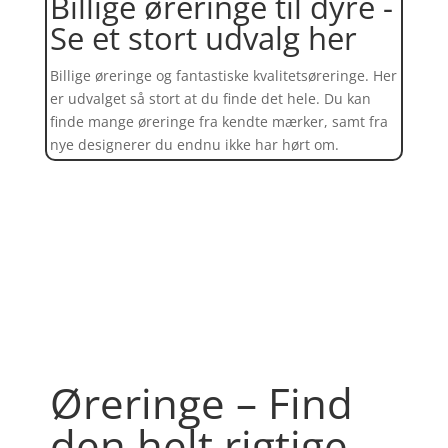
Billige øreringe til dyre -
Se et stort udvalg her
Billige øreringe og fantastiske kvalitetsøreringe. Her
er udvalget så stort at du finde det hele. Du kan
finde mange øreringe fra kendte mærker, samt fra
nye designerer du endnu ikke har hørt om.
Find et kæmpe udvalg af øreringe
her
Øreringe – Find
den helt rigtige