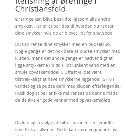
Rensning af øreringe i
Christiansfeld
Øreringe kan blive beskidte ligesom alle andre
smykker. Her er et par tips til hvordan du renser
dine smykker hvis de er blevet lidt for snavsede.
Du kan rense dine smykker med en pudseklud.
Nogle gange er det nok bare at pudse smykker med
kluden, mens det andre gange er nødvendigt at
ligge smykkerne i blød i lidt lunkent vand med en
smule opvaskemiddel i. Oftest vil det være
tilstrækkeligt at have smykkerne liggende i 5-10 i
vandet og så pudse dem med kluden efterfølgende.
Husk dog at perler ikke må renses på denne måde
da de ikke er gode venner med opvaskemidlet!
Du kan også vælge at købe specielle rensemidler
som F.eks. sølvrens. Dette kan være en god ide hvis