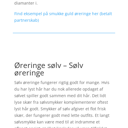
diamanter i.
Find eksempel på smukke guld øreringe her (betalt
partnerskab)
Øreringe sølv – Sølv
øreringe
Sølv øreringe fungerer rigtig godt for mange. Hvis
du har lyst hår har du nok allerede opdaget af
sølvet spiller godt sammen med dit hår. Det lidt
lyse skær fra sølvsmykker komplementerer oftest
lyst hår godt. Smykker af sølv afgiver et flot frisk
skær, der fungerer godt med lette outfits. Et langt
sølvsmykke kan være med til at indramme et