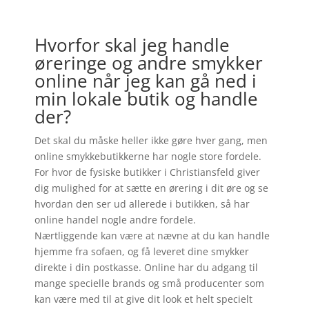
Hvorfor skal jeg handle
øreringe og andre smykker
online når jeg kan gå ned i
min lokale butik og handle
der?
Det skal du måske heller ikke gøre hver gang, men
online smykkebutikkerne har nogle store fordele.
For hvor de fysiske butikker i Christiansfeld giver
dig mulighed for at sætte en ørering i dit øre og se
hvordan den ser ud allerede i butikken, så har
online handel nogle andre fordele.
Nærtliggende kan være at nævne at du kan handle
hjemme fra sofaen, og få leveret dine smykker
direkte i din postkasse. Online har du adgang til
mange specielle brands og små producenter som
kan være med til at give dit look et helt specielt