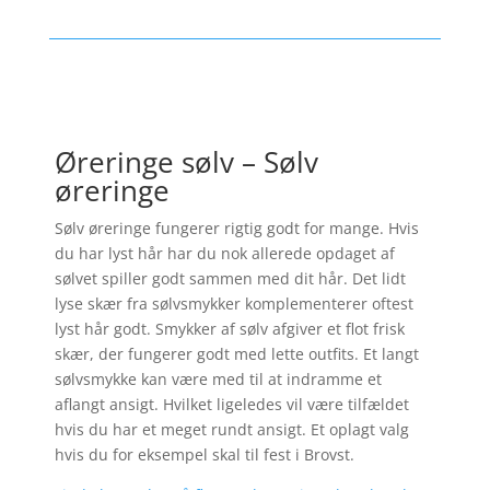
Øreringe sølv – Sølv
øreringe
Sølv øreringe fungerer rigtig godt for mange. Hvis
du har lyst hår har du nok allerede opdaget af
sølvet spiller godt sammen med dit hår. Det lidt
lyse skær fra sølvsmykker komplementerer oftest
lyst hår godt. Smykker af sølv afgiver et flot frisk
skær, der fungerer godt med lette outfits. Et langt
sølvsmykke kan være med til at indramme et
aflangt ansigt. Hvilket ligeledes vil være tilfældet
hvis du har et meget rundt ansigt. Et oplagt valg
hvis du for eksempel skal til fest i Brovst.