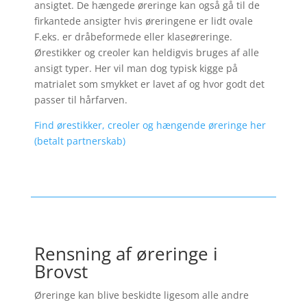
ansigtet. De hængede øreringe kan også gå til de
firkantede ansigter hvis øreringene er lidt ovale
F.eks. er dråbeformede eller klaseøreringe.
Ørestikker og creoler kan heldigvis bruges af alle
ansigt typer. Her vil man dog typisk kigge på
matrialet som smykket er lavet af og hvor godt det
passer til hårfarven.
Find ørestikker, creoler og hængende øreringe her
(betalt partnerskab)
Rensning af øreringe i
Brovst
Øreringe kan blive beskidte ligesom alle andre