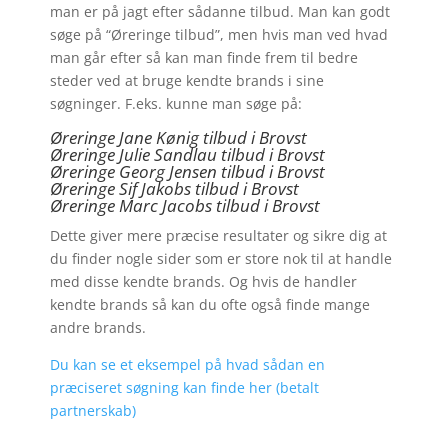
man er på jagt efter sådanne tilbud. Man kan godt
søge på “Øreringe tilbud”, men hvis man ved hvad
man går efter så kan man finde frem til bedre
steder ved at bruge kendte brands i sine
søgninger. F.eks. kunne man søge på:
Øreringe Jane Kønig tilbud i Brovst
Øreringe Julie Sandlau tilbud i Brovst
Øreringe Georg Jensen tilbud i Brovst
Øreringe
Sif Jakobs tilbud i Brovst
Øreringe Marc Jacobs tilbud i Brovst
Dette giver mere præcise resultater og sikre dig at
du finder nogle sider som er store nok til at handle
med disse kendte brands. Og hvis de handler
kendte brands så kan du ofte også finde mange
andre brands.
Du kan se et eksempel på hvad sådan en
præciseret søgning kan finde her (betalt
partnerskab)