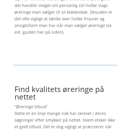
det handler meget om personlig stil hvilke slags
øreringe man vælger til sit klædeskab. Desuden er
det ofte vigtigt at tænke over hvilke frisurer og
ansigtsform man har når man vælger øreringe (se
evt. guiden her på siden).
Find kvalitets øreringe på
nettet
“Øreringe tilbud”
Dette er en linje mange nok har skrevet i deres
søgninger efter smykker på nettet. Hvem elsker ikke
et godt tilbud. Det er dog vigtigt at præciserer når