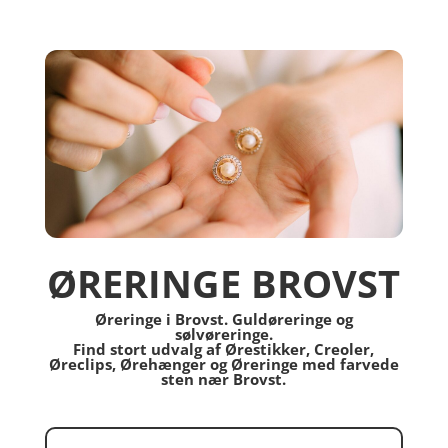
ØRERINGE BROVST
Øreringe i Brovst. Guldøreringe og
sølvøreringe.
Find stort udvalg af Ørestikker, Creoler,
Øreclips, Ørehænger og Øreringe med farvede
sten nær Brovst.