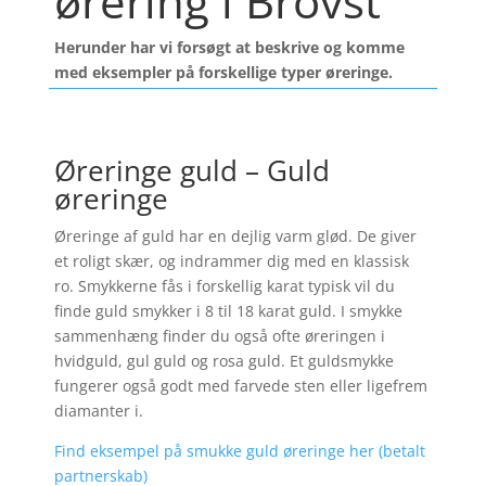
ørering i Brovst
Herunder har vi forsøgt at beskrive og komme
med eksempler på forskellige typer øreringe.
Øreringe guld – Guld
øreringe
Øreringe af guld har en dejlig varm glød. De giver
et roligt skær, og indrammer dig med en klassisk
ro. Smykkerne fås i forskellig karat typisk vil du
finde guld smykker i 8 til 18 karat guld. I smykke
sammenhæng finder du også ofte øreringen i
hvidguld, gul guld og rosa guld. Et guldsmykke
fungerer også godt med farvede sten eller ligefrem
diamanter i.
Find eksempel på smukke guld øreringe her (betalt
partnerskab)