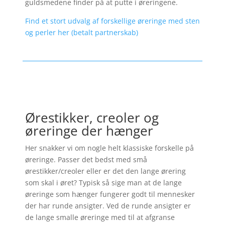
guldsmedene finder på at putte i øreringene.
Find et stort udvalg af forskellige øreringe med sten
og perler her (betalt partnerskab)
Ørestikker, creoler og
øreringe der hænger
Her snakker vi om nogle helt klassiske forskelle på
øreringe. Passer det bedst med små
ørestikker/creoler eller er det den lange ørering
som skal i øret? Typisk så sige man at de lange
øreringe som hænger fungerer godt til mennesker
der har runde ansigter. Ved de runde ansigter er
de lange smalle øreringe med til at afgranse