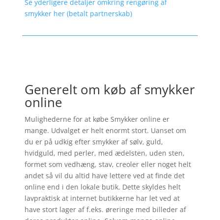
Se yderligere detaljer omkring rengøring af
smykker her (betalt partnerskab)
Generelt om køb af smykker
online
Mulighederne for at købe Smykker online er
mange. Udvalget er helt enormt stort. Uanset om
du er på udkig efter smykker af sølv, guld,
hvidguld, med perler, med ædelsten, uden sten,
formet som vedhæng, stav, creoler eller noget helt
andet så vil du altid have lettere ved at finde det
online end i den lokale butik. Dette skyldes helt
lavpraktisk at internet butikkerne har let ved at
have stort lager af f.eks. øreringe med billeder af