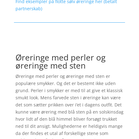
Find eksempler på flotte sølv øreringe her (betalt
partnerskab)
Øreringe med perler og
øreringe med sten
Øreringe med perler og øreringe med sten er
populære smykker. Og det er bestemt ikke uden
grund. Perler i smykker er med til at give et klassisk
smukt look. Mens farvede sten i øreringe kan være
det som sætter prikken over i’et i dagens outfit. Det
kunne være ørering med blå sten på en solskinsdag
hvor lidt af den blå himmel bliver forsøgt trukket
ned til dit ansigt. Mulighederne er heldigvis mange
da der findes et utal af forskellige stene som