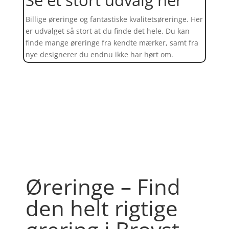
Billige øreringe og fantastiske kvalitetsøreringe. Her
er udvalget så stort at du finde det hele. Du kan
finde mange øreringe fra kendte mærker, samt fra
nye designerer du endnu ikke har hørt om.
Find et kæmpe udvalg af øreringe
her
Øreringe – Find
den helt rigtige