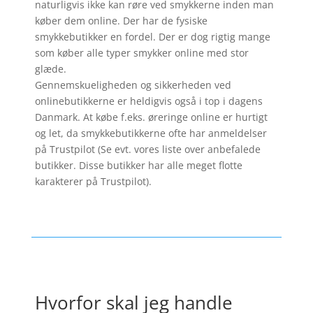
naturligvis ikke kan røre ved smykkerne inden man
køber dem online. Der har de fysiske
smykkebutikker en fordel. Der er dog rigtig mange
som køber alle typer smykker online med stor
glæde.
Gennemskueligheden og sikkerheden ved
onlinebutikkerne er heldigvis også i top i dagens
Danmark. At købe f.eks. øreringe online er hurtigt
og let, da smykkebutikkerne ofte har anmeldelser
på Trustpilot (Se evt. vores liste over anbefalede
butikker. Disse butikker har alle meget flotte
karakterer på Trustpilot).
Hvorfor skal jeg handle