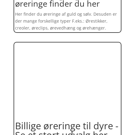
øreringe finder du her
Her finder du øreringe af guld og sølv. Desuden er
der mange forskellige typer F.eks.: Ørestikker,
creoler, øreclips, ørevedhæng og ørehænger.
Billige øreringe til dyre -
Se et stort udvalg her