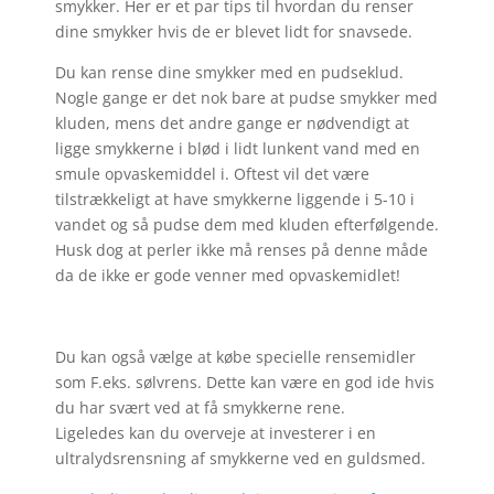
smykker. Her er et par tips til hvordan du renser
dine smykker hvis de er blevet lidt for snavsede.
Du kan rense dine smykker med en pudseklud.
Nogle gange er det nok bare at pudse smykker med
kluden, mens det andre gange er nødvendigt at
ligge smykkerne i blød i lidt lunkent vand med en
smule opvaskemiddel i. Oftest vil det være
tilstrækkeligt at have smykkerne liggende i 5-10 i
vandet og så pudse dem med kluden efterfølgende.
Husk dog at perler ikke må renses på denne måde
da de ikke er gode venner med opvaskemidlet!
Du kan også vælge at købe specielle rensemidler
som F.eks. sølvrens. Dette kan være en god ide hvis
du har svært ved at få smykkerne rene.
Ligeledes kan du overveje at investerer i en
ultralydsrensning af smykkerne ved en guldsmed.