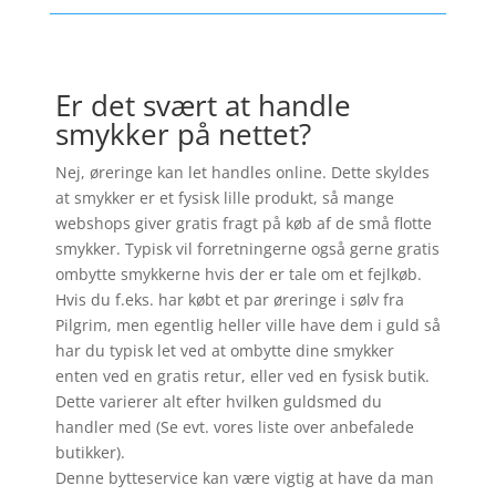
Er det svært at handle
smykker på nettet?
Nej, øreringe kan let handles online. Dette skyldes
at smykker er et fysisk lille produkt, så mange
webshops giver gratis fragt på køb af de små flotte
smykker. Typisk vil forretningerne også gerne gratis
ombytte smykkerne hvis der er tale om et fejlkøb.
Hvis du f.eks. har købt et par øreringe i sølv fra
Pilgrim, men egentlig heller ville have dem i guld så
har du typisk let ved at ombytte dine smykker
enten ved en gratis retur, eller ved en fysisk butik.
Dette varierer alt efter hvilken guldsmed du
handler med (Se evt. vores liste over anbefalede
butikker).
Denne bytteservice kan være vigtig at have da man