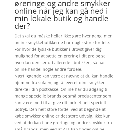
øreringe og andre smykker
online når jeg kan gå ned i
min lokale butik og handle
der?
Det skal du måske heller ikke gøre hver gang, men
online smykkebutikkerne har nogle store fordele.
For hvor de fysiske butikker i Brovst giver dig
mulighed for at sætte en ørering i dit øre og se
hvordan den ser ud allerede i butikken, så har
online handel nogle andre fordele.
Nærtliggende kan være at nævne at du kan handle
hjemme fra sofaen, og få leveret dine smykker
direkte i din postkasse. Online har du adgang til
mange specielle brands og små producenter som
kan være med til at give dit look et helt specielt
udtryk. Den helt store fordel ved at begynde at
købe smykker online er det store udvalg. Ikke kun
ved at du kan finde øreringe og andre smykker fra
små brands, men ved at ALT kan findes online.