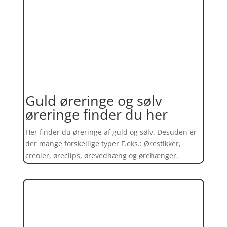
Guld øreringe og sølv
øreringe finder du her
Her finder du øreringe af guld og sølv. Desuden er
der mange forskellige typer F.eks.: Ørestikker,
creoler, øreclips, ørevedhæng og ørehænger.