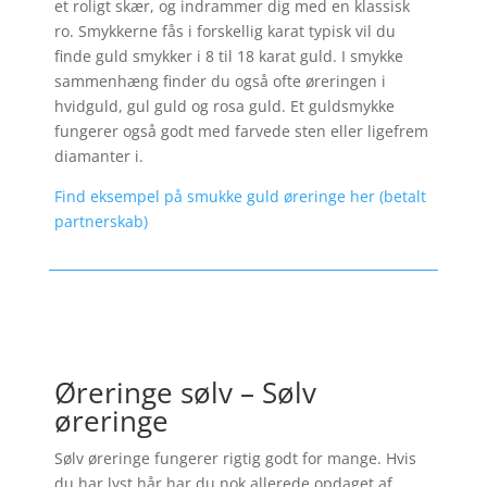
et roligt skær, og indrammer dig med en klassisk
ro. Smykkerne fås i forskellig karat typisk vil du
finde guld smykker i 8 til 18 karat guld. I smykke
sammenhæng finder du også ofte øreringen i
hvidguld, gul guld og rosa guld. Et guldsmykke
fungerer også godt med farvede sten eller ligefrem
diamanter i.
Find eksempel på smukke guld øreringe her (betalt
partnerskab)
Øreringe sølv – Sølv
øreringe
Sølv øreringe fungerer rigtig godt for mange. Hvis
du har lyst hår har du nok allerede opdaget af