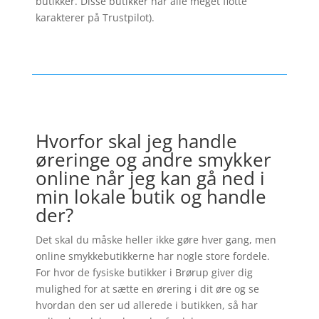
butikker. Disse butikker har alle meget flotte
karakterer på Trustpilot).
Hvorfor skal jeg handle
øreringe og andre smykker
online når jeg kan gå ned i
min lokale butik og handle
der?
Det skal du måske heller ikke gøre hver gang, men
online smykkebutikkerne har nogle store fordele.
For hvor de fysiske butikker i Brørup giver dig
mulighed for at sætte en ørering i dit øre og se
hvordan den ser ud allerede i butikken, så har