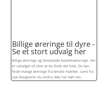
Billige øreringe til dyre -
Se et stort udvalg her
Billige øreringe og fantastiske kvalitetsøreringe. Her
er udvalget så stort at du finde det hele. Du kan
finde mange øreringe fra kendte mærker, samt fra
nye designerer du endnu ikke har hørt om.
Find et kæmpe udvalg af øreringe
her