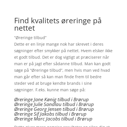
Find kvalitets øreringe på
nettet
“Øreringe tilbud”
Dette er en linje mange nok har skrevet i deres
søgninger efter smykker på nettet. Hvem elsker ikke
et godt tilbud. Det er dog vigtigt at præciserer når
man er på jagt efter sådanne tilbud. Man kan godt
søge på “Øreringe tilbud”, men hvis man ved hvad
man går efter så kan man finde frem til bedre
steder ved at bruge kendte brands i sine
søgninger. F.eks. kunne man søge på:
Øreringe Jane Kønig tilbud i Brørup
Øreringe Julie Sandlau tilbud i Brørup
Øreringe Georg Jensen tilbud i Brørup
Øreringe
Sif Jakobs tilbud i Brørup
Øreringe Marc Jacobs tilbud i Brørup