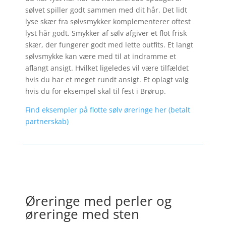
sølvet spiller godt sammen med dit hår. Det lidt
lyse skær fra sølvsmykker komplementerer oftest
lyst hår godt. Smykker af sølv afgiver et flot frisk
skær, der fungerer godt med lette outfits. Et langt
sølvsmykke kan være med til at indramme et
aflangt ansigt. Hvilket ligeledes vil være tilfældet
hvis du har et meget rundt ansigt. Et oplagt valg
hvis du for eksempel skal til fest i Brørup.
Find eksempler på flotte sølv øreringe her (betalt
partnerskab)
Øreringe med perler og
øreringe med sten