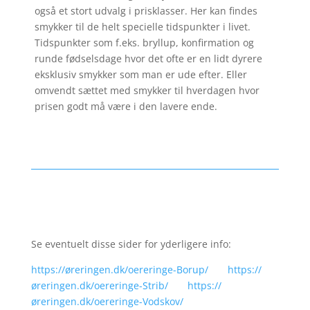
også et stort udvalg i prisklasser. Her kan findes
smykker til de helt specielle tidspunkter i livet.
Tidspunkter som f.eks. bryllup, konfirmation og
runde fødselsdage hvor det ofte er en lidt dyrere
eksklusiv smykker som man er ude efter. Eller
omvendt sættet med smykker til hverdagen hvor
prisen godt må være i den lavere ende.
Se eventuelt disse sider for yderligere info:
https://øreringen.dk/oereringe-Borup/
https://
øreringen.dk/oereringe-Strib/
https://
øreringen.dk/oereringe-Vodskov/