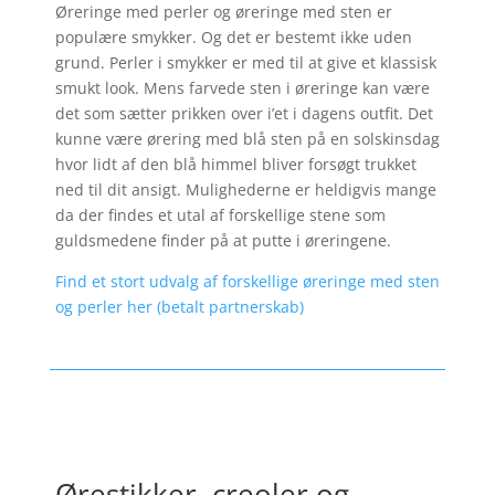
Øreringe med perler og øreringe med sten er
populære smykker. Og det er bestemt ikke uden
grund. Perler i smykker er med til at give et klassisk
smukt look. Mens farvede sten i øreringe kan være
det som sætter prikken over i’et i dagens outfit. Det
kunne være ørering med blå sten på en solskinsdag
hvor lidt af den blå himmel bliver forsøgt trukket
ned til dit ansigt. Mulighederne er heldigvis mange
da der findes et utal af forskellige stene som
guldsmedene finder på at putte i øreringene.
Find et stort udvalg af forskellige øreringe med sten
og perler her (betalt partnerskab)
Ørestikker, creoler og