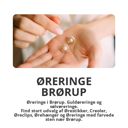
ØRERINGE
BRØRUP
Øreringe i Brørup. Guldøreringe og
sølvøreringe.
Find stort udvalg af Ørestikker, Creoler,
Øreclips, Ørehænger og Øreringe med farvede
sten nær Brørup.