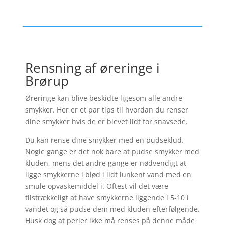
Rensning af øreringe i
Brørup
Øreringe kan blive beskidte ligesom alle andre
smykker. Her er et par tips til hvordan du renser
dine smykker hvis de er blevet lidt for snavsede.
Du kan rense dine smykker med en pudseklud.
Nogle gange er det nok bare at pudse smykker med
kluden, mens det andre gange er nødvendigt at
ligge smykkerne i blød i lidt lunkent vand med en
smule opvaskemiddel i. Oftest vil det være
tilstrækkeligt at have smykkerne liggende i 5-10 i
vandet og så pudse dem med kluden efterfølgende.
Husk dog at perler ikke må renses på denne måde