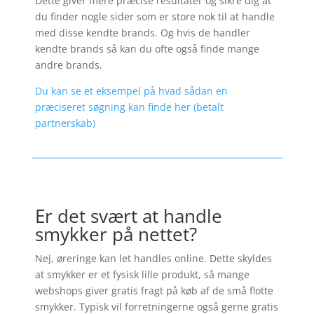
Dette giver mere præcise resultater og sikre dig at
du finder nogle sider som er store nok til at handle
med disse kendte brands. Og hvis de handler
kendte brands så kan du ofte også finde mange
andre brands.
Du kan se et eksempel på hvad sådan en
præciseret søgning kan finde her (betalt
partnerskab)
Er det svært at handle
smykker på nettet?
Nej, øreringe kan let handles online. Dette skyldes
at smykker er et fysisk lille produkt, så mange
webshops giver gratis fragt på køb af de små flotte
smykker. Typisk vil forretningerne også gerne gratis