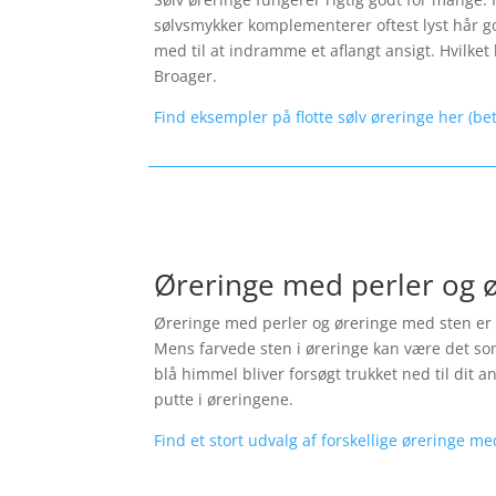
sølvsmykker komplementerer oftest lyst hår god
med til at indramme et aflangt ansigt. Hvilket l
Broager.
Find eksempler på flotte sølv øreringe her (be
Øreringe med perler og 
Øreringe med perler og øreringe med sten er p
Mens farvede sten i øreringe kan være det som
blå himmel bliver forsøgt trukket ned til dit 
putte i øreringene.
Find et stort udvalg af forskellige øreringe me