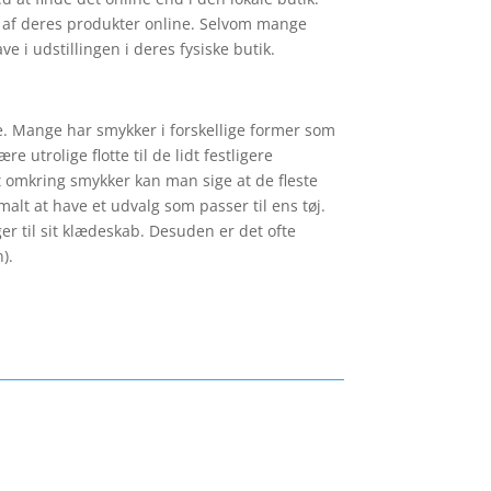
der af deres produkter online. Selvom mange
e i udstillingen i deres fysiske butik.
ge. Mange har smykker i forskellige former som
 utrolige flotte til de lidt festligere
t omkring smykker kan man sige at de fleste
alt at have et udvalg som passer til ens tøj.
er til sit klædeskab. Desuden er det ofte
).