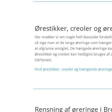
Ørestikker, creoler og ø
Her snakker vi om nogle helt klassiske forskel
så sige man at de lange øreringe som hænger 
at afgranse ansigtet. De hængede øreringe kan 
Ørestikker og creoler kan heldigvis bruges af a
hårfarven.
Find ørestikker, creoler og hængende øreringe
Rensning af øreringe i B