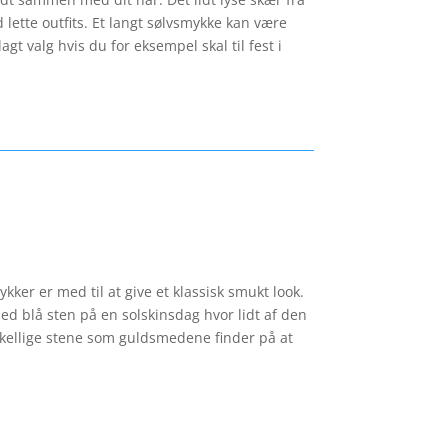
 lette outfits. Et langt sølvsmykke kan være
agt valg hvis du for eksempel skal til fest i
er er med til at give et klassisk smukt look.
ed blå sten på en solskinsdag hvor lidt af den
rskellige stene som guldsmedene finder på at