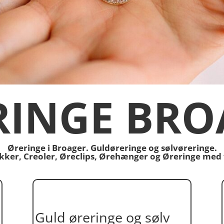
RINGE BRO
Øreringe i Broager. Guldøreringe og sølvøreringe.
tikker, Creoler, Øreclips, Ørehænger og Øreringe med
Guld øreringe og sølv