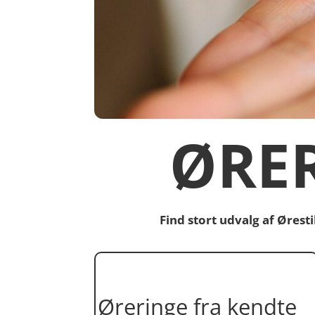
ØRE
Find stort udvalg af Øres
Øreringe fra kendte