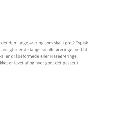
 det den lange ørering som skal i øret? Typisk
ansigter er de lange smalle øreringe med til
eks. er dråbeformede eller klaseøreringe.
ket er lavet af og hvor godt det passer til