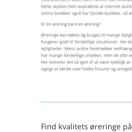
Dette skyldes helt lavpraktisk at internet but
online butikker også har fysiske butikker, så e
Er en ørering bare en ørering?
Øreringe kan købes og bruges til mange lejlig
fungerer godt til forskellige situationer. Her 
lejligheder. Mens andre foretrækker vedhæng a
har mange forskellige smykker, men de ofte er
Her kommer det så igen til at være tydeligt at
vigtigt at tænke over hvilke frisurer og ansig
Find kvalitets øreringe på