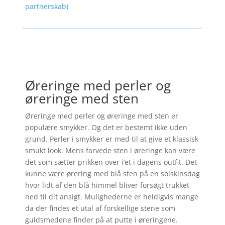
partnerskab)
Øreringe med perler og
øreringe med sten
Øreringe med perler og øreringe med sten er
populære smykker. Og det er bestemt ikke uden
grund. Perler i smykker er med til at give et klassisk
smukt look. Mens farvede sten i øreringe kan være
det som sætter prikken over i’et i dagens outfit. Det
kunne være ørering med blå sten på en solskinsdag
hvor lidt af den blå himmel bliver forsøgt trukket
ned til dit ansigt. Mulighederne er heldigvis mange
da der findes et utal af forskellige stene som
guldsmedene finder på at putte i øreringene.