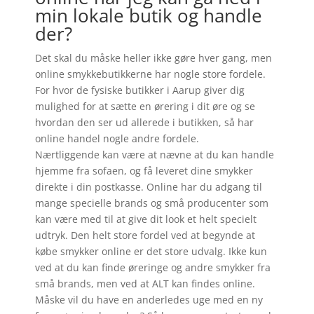
min lokale butik og handle
der?
Det skal du måske heller ikke gøre hver gang, men
online smykkebutikkerne har nogle store fordele.
For hvor de fysiske butikker i Aarup giver dig
mulighed for at sætte en ørering i dit øre og se
hvordan den ser ud allerede i butikken, så har
online handel nogle andre fordele.
Nærtliggende kan være at nævne at du kan handle
hjemme fra sofaen, og få leveret dine smykker
direkte i din postkasse. Online har du adgang til
mange specielle brands og små producenter som
kan være med til at give dit look et helt specielt
udtryk. Den helt store fordel ved at begynde at
købe smykker online er det store udvalg. Ikke kun
ved at du kan finde øreringe og andre smykker fra
små brands, men ved at ALT kan findes online.
Måske vil du have en anderledes uge med en ny