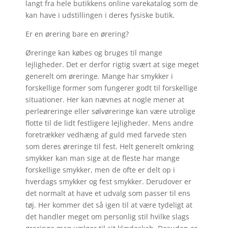
langt fra hele butikkens online varekatalog som de
kan have i udstillingen i deres fysiske butik.
Er en ørering bare en ørering?
Øreringe kan købes og bruges til mange
lejligheder. Det er derfor rigtig svært at sige meget
generelt om øreringe. Mange har smykker i
forskellige former som fungerer godt til forskellige
situationer. Her kan nævnes at nogle mener at
perleøreringe eller sølvøreringe kan være utrolige
flotte til de lidt festligere lejligheder. Mens andre
foretrækker vedhæng af guld med farvede sten
som deres øreringe til fest. Helt generelt omkring
smykker kan man sige at de fleste har mange
forskellige smykker, men de ofte er delt op i
hverdags smykker og fest smykker. Derudover er
det normalt at have et udvalg som passer til ens
tøj. Her kommer det så igen til at være tydeligt at
det handler meget om personlig stil hvilke slags