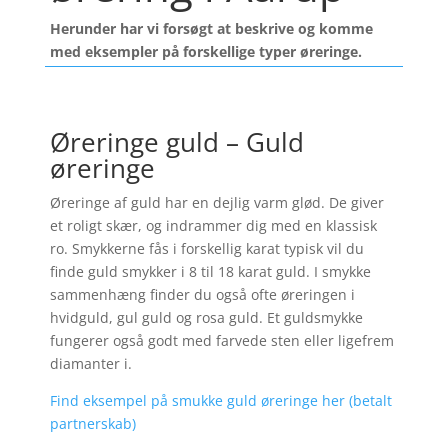
Herunder har vi forsøgt at beskrive og komme
med eksempler på forskellige typer øreringe.
Øreringe guld – Guld
øreringe
Øreringe af guld har en dejlig varm glød. De giver
et roligt skær, og indrammer dig med en klassisk
ro. Smykkerne fås i forskellig karat typisk vil du
finde guld smykker i 8 til 18 karat guld. I smykke
sammenhæng finder du også ofte øreringen i
hvidguld, gul guld og rosa guld. Et guldsmykke
fungerer også godt med farvede sten eller ligefrem
diamanter i.
Find eksempel på smukke guld øreringe her (betalt
partnerskab)