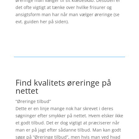
øreringe man vælger til sit klædeskab. Desuden er
det ofte vigtigt at tænke over hvilke frisurer og
ansigtsform man har når man vælger øreringe (se
evt. guiden her på siden).
Find kvalitets øreringe på
nettet
“Øreringe tilbud”
Dette er en linje mange nok har skrevet i deres
søgninger efter smykker på nettet. Hvem elsker ikke
et godt tilbud. Det er dog vigtigt at præciserer når
man er på jagt efter sådanne tilbud. Man kan godt
søge på “Øreringe tilbud”, men hvis man ved hvad