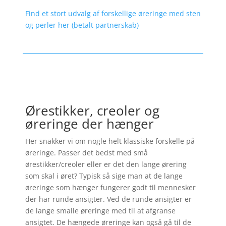
Find et stort udvalg af forskellige øreringe med sten
og perler her (betalt partnerskab)
Ørestikker, creoler og
øreringe der hænger
Her snakker vi om nogle helt klassiske forskelle på
øreringe. Passer det bedst med små
ørestikker/creoler eller er det den lange ørering
som skal i øret? Typisk så sige man at de lange
øreringe som hænger fungerer godt til mennesker
der har runde ansigter. Ved de runde ansigter er
de lange smalle øreringe med til at afgranse
ansigtet. De hængede øreringe kan også gå til de