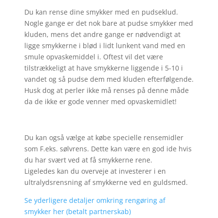
Du kan rense dine smykker med en pudseklud.
Nogle gange er det nok bare at pudse smykker med
kluden, mens det andre gange er nødvendigt at
ligge smykkerne i blød i lidt lunkent vand med en
smule opvaskemiddel i. Oftest vil det være
tilstrækkeligt at have smykkerne liggende i 5-10 i
vandet og så pudse dem med kluden efterfølgende.
Husk dog at perler ikke må renses på denne måde
da de ikke er gode venner med opvaskemidlet!
Du kan også vælge at købe specielle rensemidler
som F.eks. sølvrens. Dette kan være en god ide hvis
du har svært ved at få smykkerne rene.
Ligeledes kan du overveje at investerer i en
ultralydsrensning af smykkerne ved en guldsmed.
Se yderligere detaljer omkring rengøring af
smykker her (betalt partnerskab)