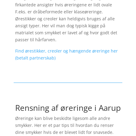
firkantede ansigter hvis øreringene er lidt ovale
F.eks. er dråbeformede eller klaseøreringe.
Ørestikker og creoler kan heldigvis bruges af alle
ansigt typer. Her vil man dog typisk kigge på
matrialet som smykket er lavet af og hvor godt det
passer til hårfarven.
Find ørestikker, creoler og hængende øreringe her
(betalt partnerskab)
Rensning af øreringe i Aarup
Øreringe kan blive beskidte ligesom alle andre
smykker. Her er et par tips til hvordan du renser
dine smykker hvis de er blevet lidt for snavsede.