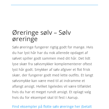
Øreringe sølv – Sølv
øreringe
Sølv øreringe fungerer rigtig godt for mange. Hvis
du har lyst hår har du nok allerede opdaget af
sølvet spiller godt sammen med dit hår. Det lidt
lyse skær fra sølvsmykker komplementerer oftest
lyst hår godt. Smykker af sølv afgiver et flot frisk
skær, der fungerer godt med lette outfits. Et langt
sølvsmykke kan være med til at indramme et
aflangt ansigt. Hvilket ligeledes vil være tilfældet
hvis du har et meget rundt ansigt. Et oplagt valg
hvis du for eksempel skal til fest i Aarup.
Find eksempler på flotte sølv øreringe her (betalt