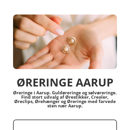
ØRERINGE AARUP
Øreringe i Aarup. Guldøreringe og sølvøreringe.
Find stort udvalg af Ørestikker, Creoler,
Øreclips, Ørehænger og Øreringe med farvede
sten nær Aarup.