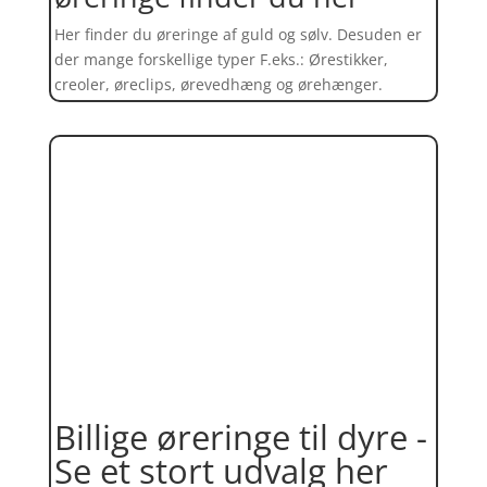
Her finder du øreringe af guld og sølv. Desuden er
der mange forskellige typer F.eks.: Ørestikker,
creoler, øreclips, ørevedhæng og ørehænger.
Billige øreringe til dyre -
Se et stort udvalg her