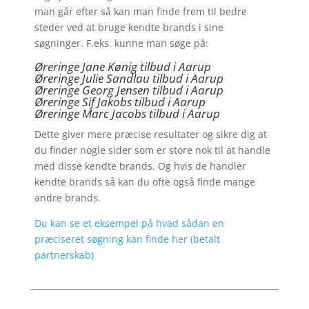
man går efter så kan man finde frem til bedre
steder ved at bruge kendte brands i sine
søgninger. F.eks. kunne man søge på:
Øreringe Jane Kønig tilbud i Aarup
Øreringe Julie Sandlau tilbud i Aarup
Øreringe Georg Jensen tilbud i Aarup
Øreringe
Sif Jakobs tilbud i Aarup
Øreringe Marc Jacobs tilbud i Aarup
Dette giver mere præcise resultater og sikre dig at
du finder nogle sider som er store nok til at handle
med disse kendte brands. Og hvis de handler
kendte brands så kan du ofte også finde mange
andre brands.
Du kan se et eksempel på hvad sådan en
præciseret søgning kan finde her (betalt
partnerskab)