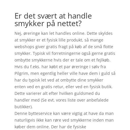
Er det svært at handle
smykker på nettet?
Nej, øreringe kan let handles online. Dette skyldes
at smykker er et fysisk lille produkt, så mange
webshops giver gratis fragt på køb af de små flotte
smykker. Typisk vil forretningerne også gerne gratis
ombytte smykkerne hvis der er tale om et fejlkøb.
Hvis du f.eks. har købt et par øreringe i sølv fra
Pilgrim, men egentlig heller ville have dem i guld så
har du typisk let ved at ombytte dine smykker
enten ved en gratis retur, eller ved en fysisk butik.
Dette varierer alt efter hvilken guldsmed du
handler med (Se evt. vores liste over anbefalede
butikker).
Denne bytteservice kan være vigtig at have da man
naturligvis ikke kan røre ved smykkerne inden man
køber dem online. Der har de fysiske