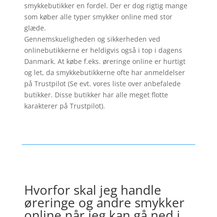
smykkebutikker en fordel. Der er dog rigtig mange
som køber alle typer smykker online med stor
glæde.
Gennemskueligheden og sikkerheden ved
onlinebutikkerne er heldigvis også i top i dagens
Danmark. At købe f.eks. øreringe online er hurtigt
og let, da smykkebutikkerne ofte har anmeldelser
på Trustpilot (Se evt. vores liste over anbefalede
butikker. Disse butikker har alle meget flotte
karakterer på Trustpilot).
Hvorfor skal jeg handle
øreringe og andre smykker
online når jeg kan gå ned i