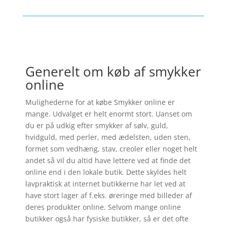
Generelt om køb af smykker
online
Mulighederne for at købe Smykker online er
mange. Udvalget er helt enormt stort. Uanset om
du er på udkig efter smykker af sølv, guld,
hvidguld, med perler, med ædelsten, uden sten,
formet som vedhæng, stav, creoler eller noget helt
andet så vil du altid have lettere ved at finde det
online end i den lokale butik. Dette skyldes helt
lavpraktisk at internet butikkerne har let ved at
have stort lager af f.eks. øreringe med billeder af
deres produkter online. Selvom mange online
butikker også har fysiske butikker, så er det ofte