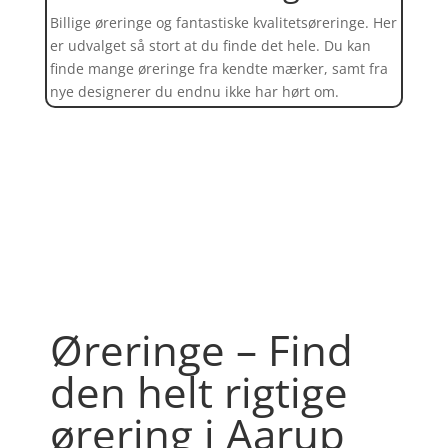
Billige øreringe og fantastiske kvalitetsøreringe. Her
er udvalget så stort at du finde det hele. Du kan
finde mange øreringe fra kendte mærker, samt fra
nye designerer du endnu ikke har hørt om.
Find et kæmpe udvalg af øreringe
her
Øreringe – Find
den helt rigtige
ørering i Aarup