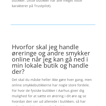
butikker. Disse butikker har alle meget flotte
karakterer på Trustpilot).
Hvorfor skal jeg handle
øreringe og andre smykker
online når jeg kan gå ned i
min lokale butik og handle
der?
Det skal du måske heller ikke gøre hver gang, men
online smykkebutikkerne har nogle store fordele.
For hvor de fysiske butikker i Aarhus giver dig
mulighed for at sætte en ørering i dit øre og se
hvordan den ser ud allerede i butikken, så har