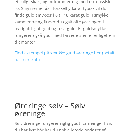
et roligt skær, og indrammer dig med en klassisk
ro. Smykkerne fås i forskellig karat typisk vil du
finde guld smykker i 8 til 18 karat guld. I smykke
sammenhæng finder du også ofte øreringen i
hvidguld, gul guld og rosa guld. Et guldsmykke
fungerer også godt med farvede sten eller ligefrem
diamanter i.
Find eksempel på smukke guld øreringe her (betalt
partnerskab)
Øreringe sølv – Sølv
øreringe
Sølv øreringe fungerer rigtig godt for mange. Hvis
du har lyst hår har du nok allerede opdaget af