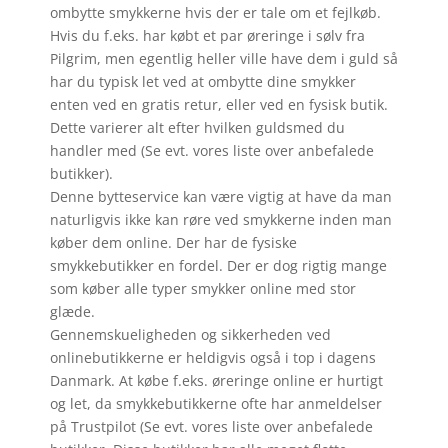
ombytte smykkerne hvis der er tale om et fejlkøb.
Hvis du f.eks. har købt et par øreringe i sølv fra
Pilgrim, men egentlig heller ville have dem i guld så
har du typisk let ved at ombytte dine smykker
enten ved en gratis retur, eller ved en fysisk butik.
Dette varierer alt efter hvilken guldsmed du
handler med (Se evt. vores liste over anbefalede
butikker).
Denne bytteservice kan være vigtig at have da man
naturligvis ikke kan røre ved smykkerne inden man
køber dem online. Der har de fysiske
smykkebutikker en fordel. Der er dog rigtig mange
som køber alle typer smykker online med stor
glæde.
Gennemskueligheden og sikkerheden ved
onlinebutikkerne er heldigvis også i top i dagens
Danmark. At købe f.eks. øreringe online er hurtigt
og let, da smykkebutikkerne ofte har anmeldelser
på Trustpilot (Se evt. vores liste over anbefalede