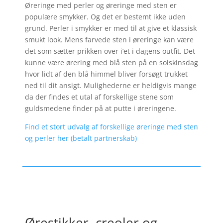
Øreringe med perler og øreringe med sten er
populære smykker. Og det er bestemt ikke uden
grund. Perler i smykker er med til at give et klassisk
smukt look. Mens farvede sten i øreringe kan være
det som sætter prikken over i’et i dagens outfit. Det
kunne være ørering med blå sten på en solskinsdag
hvor lidt af den blå himmel bliver forsøgt trukket
ned til dit ansigt. Mulighederne er heldigvis mange
da der findes et utal af forskellige stene som
guldsmedene finder på at putte i øreringene.
Find et stort udvalg af forskellige øreringe med sten
og perler her (betalt partnerskab)
Ørestikker, creoler og