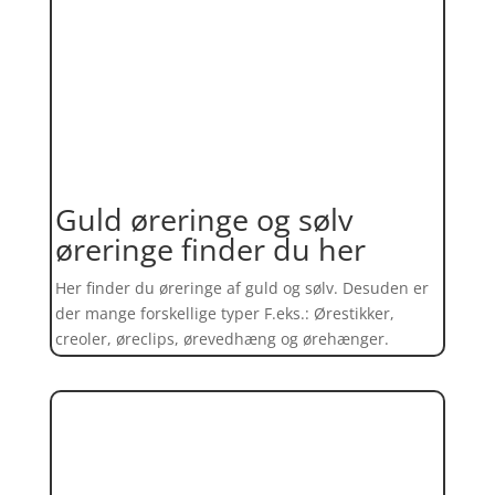
Guld øreringe og sølv
øreringe finder du her
Her finder du øreringe af guld og sølv. Desuden er
der mange forskellige typer F.eks.: Ørestikker,
creoler, øreclips, ørevedhæng og ørehænger.