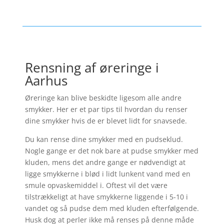
Rensning af øreringe i
Aarhus
Øreringe kan blive beskidte ligesom alle andre
smykker. Her er et par tips til hvordan du renser
dine smykker hvis de er blevet lidt for snavsede.
Du kan rense dine smykker med en pudseklud.
Nogle gange er det nok bare at pudse smykker med
kluden, mens det andre gange er nødvendigt at
ligge smykkerne i blød i lidt lunkent vand med en
smule opvaskemiddel i. Oftest vil det være
tilstrækkeligt at have smykkerne liggende i 5-10 i
vandet og så pudse dem med kluden efterfølgende.
Husk dog at perler ikke må renses på denne måde