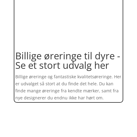
Billige øreringe til dyre -
Se et stort udvalg her
Billige øreringe og fantastiske kvalitetsøreringe. Her
er udvalget så stort at du finde det hele. Du kan
finde mange øreringe fra kendte mærker, samt fra
nye designerer du endnu ikke har hørt om.
Find et kæmpe udvalg af øreringe
her