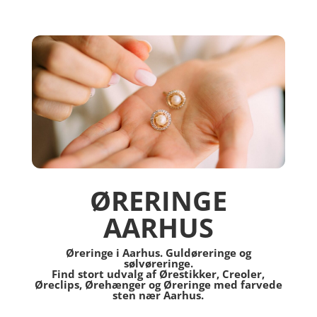
ØRERINGE
AARHUS
Øreringe i Aarhus. Guldøreringe og
sølvøreringe.
Find stort udvalg af Ørestikker, Creoler,
Øreclips, Ørehænger og Øreringe med farvede
sten nær Aarhus.