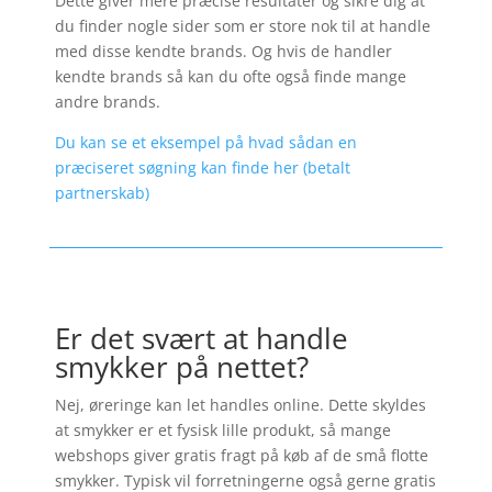
Dette giver mere præcise resultater og sikre dig at
du finder nogle sider som er store nok til at handle
med disse kendte brands. Og hvis de handler
kendte brands så kan du ofte også finde mange
andre brands.
Du kan se et eksempel på hvad sådan en
præciseret søgning kan finde her (betalt
partnerskab)
Er det svært at handle
smykker på nettet?
Nej, øreringe kan let handles online. Dette skyldes
at smykker er et fysisk lille produkt, så mange
webshops giver gratis fragt på køb af de små flotte
smykker. Typisk vil forretningerne også gerne gratis