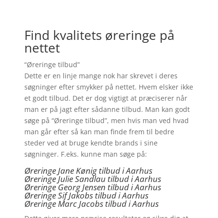
Find kvalitets øreringe på
nettet
“Øreringe tilbud”
Dette er en linje mange nok har skrevet i deres
søgninger efter smykker på nettet. Hvem elsker ikke
et godt tilbud. Det er dog vigtigt at præciserer når
man er på jagt efter sådanne tilbud. Man kan godt
søge på “Øreringe tilbud”, men hvis man ved hvad
man går efter så kan man finde frem til bedre
steder ved at bruge kendte brands i sine
søgninger. F.eks. kunne man søge på:
Øreringe Jane Kønig tilbud i Aarhus
Øreringe Julie Sandlau tilbud i Aarhus
Øreringe Georg Jensen tilbud i Aarhus
Øreringe
Sif Jakobs tilbud i Aarhus
Øreringe Marc Jacobs tilbud i Aarhus