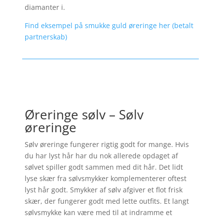
diamanter i.
Find eksempel på smukke guld øreringe her (betalt
partnerskab)
Øreringe sølv – Sølv
øreringe
Sølv øreringe fungerer rigtig godt for mange. Hvis
du har lyst hår har du nok allerede opdaget af
sølvet spiller godt sammen med dit hår. Det lidt
lyse skær fra sølvsmykker komplementerer oftest
lyst hår godt. Smykker af sølv afgiver et flot frisk
skær, der fungerer godt med lette outfits. Et langt
sølvsmykke kan være med til at indramme et