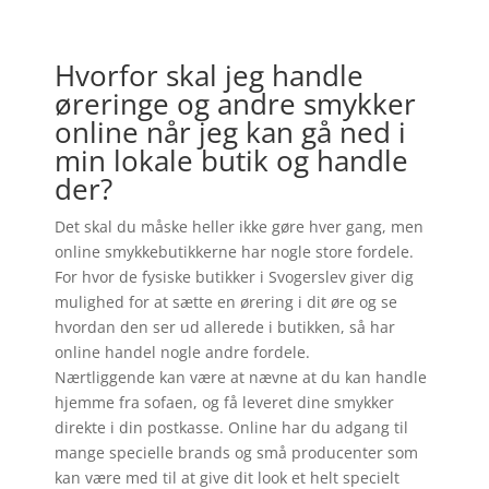
Hvorfor skal jeg handle
øreringe og andre smykker
online når jeg kan gå ned i
min lokale butik og handle
der?
Det skal du måske heller ikke gøre hver gang, men
online smykkebutikkerne har nogle store fordele.
For hvor de fysiske butikker i Svogerslev giver dig
mulighed for at sætte en ørering i dit øre og se
hvordan den ser ud allerede i butikken, så har
online handel nogle andre fordele.
Nærtliggende kan være at nævne at du kan handle
hjemme fra sofaen, og få leveret dine smykker
direkte i din postkasse. Online har du adgang til
mange specielle brands og små producenter som
kan være med til at give dit look et helt specielt