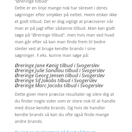
“Øreringe tilbud”
Dette er en linje mange nok har skrevet i deres
søgninger efter smykker på nettet. Hvem elsker ikke
et godt tilbud. Det er dog vigtigt at præciserer når
man er på jagt efter sådanne tilbud. Man kan godt
søge på “Øreringe tilbud”, men hvis man ved hvad
man går efter så kan man finde frem til bedre
steder ved at bruge kendte brands i sine
søgninger. F.eks. kunne man søge på:
Øreringe Jane Kønig tilbud i Svogerslev
Øreringe Julie Sandlau tilbud i Svogerslev
Øreringe Georg Jensen tilbud i Svogerslev
Øreringe
Sif Jakobs tilbud i Svogerslev
Øreringe Marc Jacobs tilbud i Svogerslev
Dette giver mere præcise resultater og sikre dig at
du finder nogle sider som er store nok til at handle
med disse kendte brands. Og hvis de handler
kendte brands så kan du ofte også finde mange
andre brands.