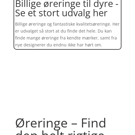
Billige øreringe til dyre -
Se et stort udvalg her
Billige øreringe og fantastiske kvalitetsøreringe. Her
er udvalget så stort at du finde det hele. Du kan
finde mange øreringe fra kendte mærker, samt fra
nye designerer du endnu ikke har hørt om.
Find et kæmpe udvalg af øreringe
her
Øreringe – Find