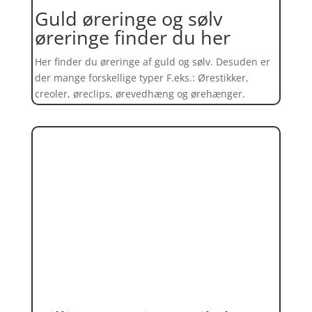
Guld øreringe og sølv
øreringe finder du her
Her finder du øreringe af guld og sølv. Desuden er
der mange forskellige typer F.eks.: Ørestikker,
creoler, øreclips, ørevedhæng og ørehænger.