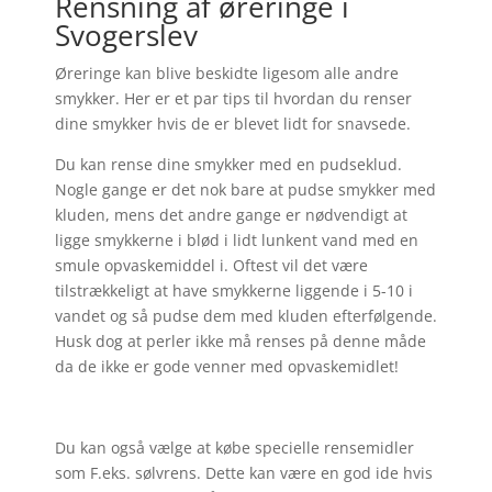
Rensning af øreringe i
Svogerslev
Øreringe kan blive beskidte ligesom alle andre
smykker. Her er et par tips til hvordan du renser
dine smykker hvis de er blevet lidt for snavsede.
Du kan rense dine smykker med en pudseklud.
Nogle gange er det nok bare at pudse smykker med
kluden, mens det andre gange er nødvendigt at
ligge smykkerne i blød i lidt lunkent vand med en
smule opvaskemiddel i. Oftest vil det være
tilstrækkeligt at have smykkerne liggende i 5-10 i
vandet og så pudse dem med kluden efterfølgende.
Husk dog at perler ikke må renses på denne måde
da de ikke er gode venner med opvaskemidlet!
Du kan også vælge at købe specielle rensemidler
som F.eks. sølvrens. Dette kan være en god ide hvis