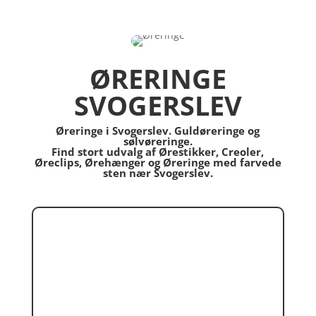
ØRERINGE
SVOGERSLEV
Øreringe i Svogerslev. Guldøreringe og
sølvøreringe.
Find stort udvalg af Ørestikker, Creoler,
Øreclips, Ørehænger og Øreringe med farvede
sten nær Svogerslev.