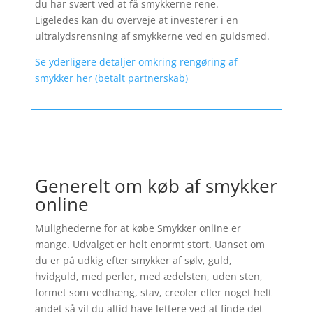
du har svært ved at få smykkerne rene.
Ligeledes kan du overveje at investerer i en
ultralydsrensning af smykkerne ved en guldsmed.
Se yderligere detaljer omkring rengøring af
smykker her (betalt partnerskab)
Generelt om køb af smykker
online
Mulighederne for at købe Smykker online er
mange. Udvalget er helt enormt stort. Uanset om
du er på udkig efter smykker af sølv, guld,
hvidguld, med perler, med ædelsten, uden sten,
formet som vedhæng, stav, creoler eller noget helt
andet så vil du altid have lettere ved at finde det