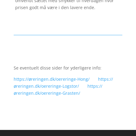
omvendt sættet med smykker til hverdagen hvor
prisen godt må være i den lavere ende.
Se eventuelt disse sider for yderligere info:
https://øreringen.dk/oereringe-Hong/
https://
øreringen.dk/oereringe-Logstor/
https://
øreringen.dk/oereringe-Grasten/