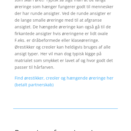
øreringe som hænger fungerer godt til mennesker
der har runde ansigter. Ved de runde ansigter er
de lange smalle øreringe med til at afgranse
ansigtet. De hængede øreringe kan også gå til de
firkantede ansigter hvis øreringene er lidt ovale
F.eks. er dråbeformede eller klaseøreringe.
Ørestikker og creoler kan heldigvis bruges af alle
ansigt typer. Her vil man dog typisk kigge på
matrialet som smykket er lavet af og hvor godt det
passer til hårfarven.
Find ørestikker, creoler og hængende øreringe her
(betalt partnerskab)