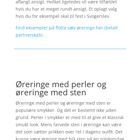
aflangt ansigt. Hvilket ligeledes vil være tilfældet
hvis du har et meget rundt ansigt. Et oplagt valg
hvis du for eksempel skal til fest i Svogerslev.
Find eksempler på flotte sølv øreringe her (betalt
partnerskab)
Øreringe med perler og
øreringe med sten
Øreringe med perler og øreringe med sten er
populære smykker. Og det er bestemt ikke uden
grund. Perler i smykker er med til at give et klassisk
smukt look. Mens farvede sten i øreringe kan være
det som sætter prikken over i’et i dagens outfit. Det
kunne være ørering med blå sten på en solskinsdag