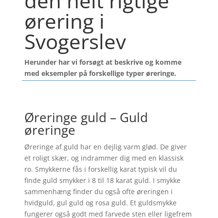
den helt rigtige
ørering i
Svogerslev
Herunder har vi forsøgt at beskrive og komme
med eksempler på forskellige typer øreringe.
Øreringe guld – Guld
øreringe
Øreringe af guld har en dejlig varm glød. De giver
et roligt skær, og indrammer dig med en klassisk
ro. Smykkerne fås i forskellig karat typisk vil du
finde guld smykker i 8 til 18 karat guld. I smykke
sammenhæng finder du også ofte øreringen i
hvidguld, gul guld og rosa guld. Et guldsmykke
fungerer også godt med farvede sten eller ligefrem