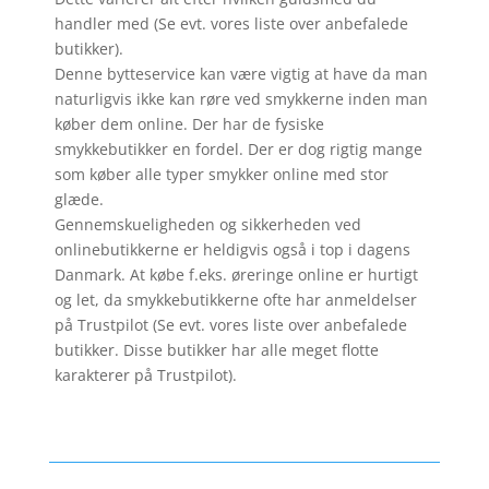
handler med (Se evt. vores liste over anbefalede
butikker).
Denne bytteservice kan være vigtig at have da man
naturligvis ikke kan røre ved smykkerne inden man
køber dem online. Der har de fysiske
smykkebutikker en fordel. Der er dog rigtig mange
som køber alle typer smykker online med stor
glæde.
Gennemskueligheden og sikkerheden ved
onlinebutikkerne er heldigvis også i top i dagens
Danmark. At købe f.eks. øreringe online er hurtigt
og let, da smykkebutikkerne ofte har anmeldelser
på Trustpilot (Se evt. vores liste over anbefalede
butikker. Disse butikker har alle meget flotte
karakterer på Trustpilot).