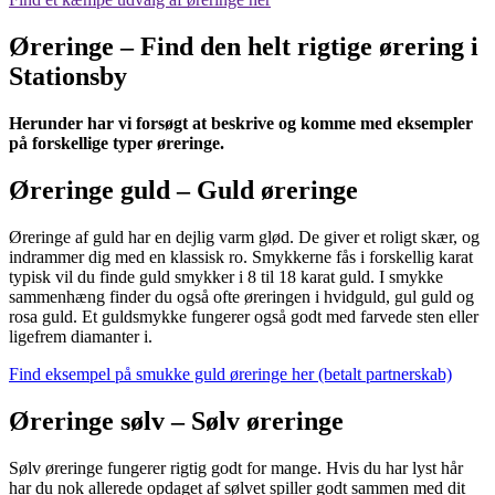
Øreringe – Find den helt rigtige ørering i
Stationsby
Herunder har vi forsøgt at beskrive og komme med eksempler
på forskellige typer øreringe.
Øreringe guld – Guld øreringe
Øreringe af guld har en dejlig varm glød. De giver et roligt skær, og
indrammer dig med en klassisk ro. Smykkerne fås i forskellig karat
typisk vil du finde guld smykker i 8 til 18 karat guld. I smykke
sammenhæng finder du også ofte øreringen i hvidguld, gul guld og
rosa guld. Et guldsmykke fungerer også godt med farvede sten eller
ligefrem diamanter i.
Find eksempel på smukke guld øreringe her (betalt partnerskab)
Øreringe sølv – Sølv øreringe
Sølv øreringe fungerer rigtig godt for mange. Hvis du har lyst hår
har du nok allerede opdaget af sølvet spiller godt sammen med dit