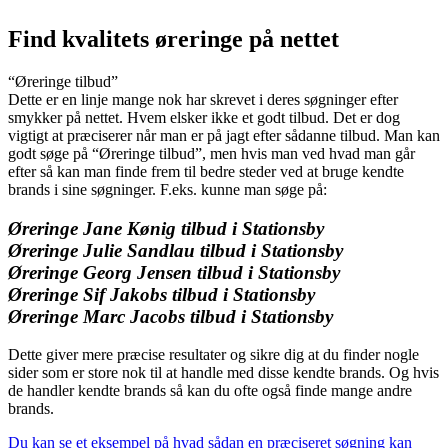
Find kvalitets øreringe på nettet
“Øreringe tilbud”
Dette er en linje mange nok har skrevet i deres søgninger efter
smykker på nettet. Hvem elsker ikke et godt tilbud. Det er dog
vigtigt at præciserer når man er på jagt efter sådanne tilbud. Man kan
godt søge på “Øreringe tilbud”, men hvis man ved hvad man går
efter så kan man finde frem til bedre steder ved at bruge kendte
brands i sine søgninger. F.eks. kunne man søge på:
Øreringe Jane Kønig tilbud i Stationsby
Øreringe Julie Sandlau tilbud i Stationsby
Øreringe Georg Jensen tilbud i Stationsby
Øreringe
Sif Jakobs tilbud i Stationsby
Øreringe Marc Jacobs tilbud i Stationsby
Dette giver mere præcise resultater og sikre dig at du finder nogle
sider som er store nok til at handle med disse kendte brands. Og hvis
de handler kendte brands så kan du ofte også finde mange andre
brands.
Du kan se et eksempel på hvad sådan en præciseret søgning kan