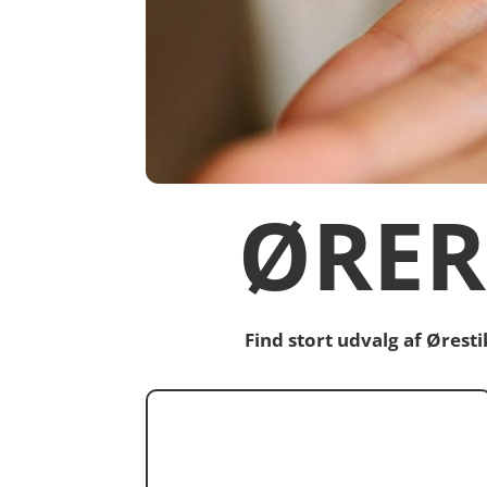
ØRER
Find stort udvalg af Øres