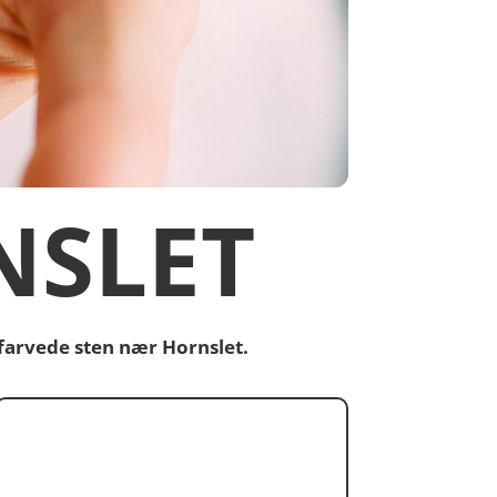
NSLET
farvede sten nær Hornslet.