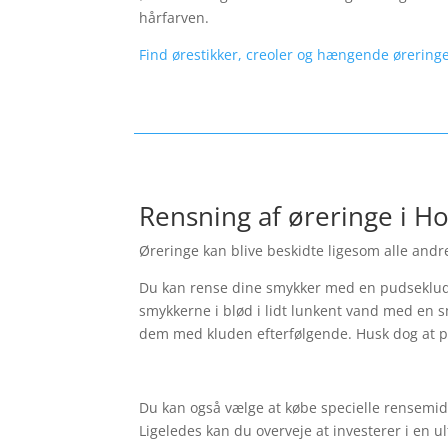
hårfarven.
Find ørestikker, creoler og hængende øreringe
Rensning af øreringe i Ho
Øreringe kan blive beskidte ligesom alle andre
Du kan rense dine smykker med en pudseklud.
smykkerne i blød i lidt lunkent vand med en s
dem med kluden efterfølgende. Husk dog at p
Du kan også vælge at købe specielle rensemidl
Ligeledes kan du overveje at investerer i en