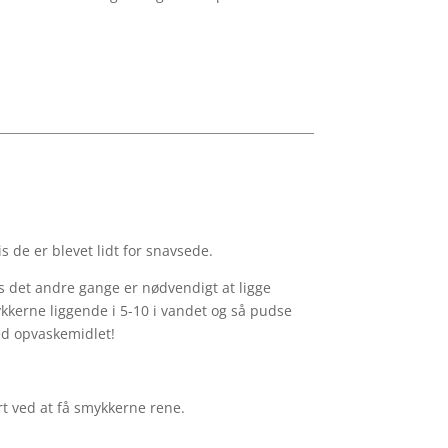
s de er blevet lidt for snavsede.
 det andre gange er nødvendigt at ligge
ykkerne liggende i 5-10 i vandet og så pudse
ed opvaskemidlet!
rt ved at få smykkerne rene.