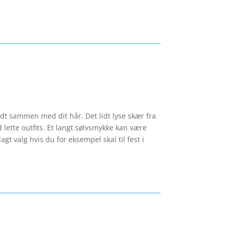
godt sammen med dit hår. Det lidt lyse skær fra
 lette outfits. Et langt sølvsmykke kan være
agt valg hvis du for eksempel skal til fest i