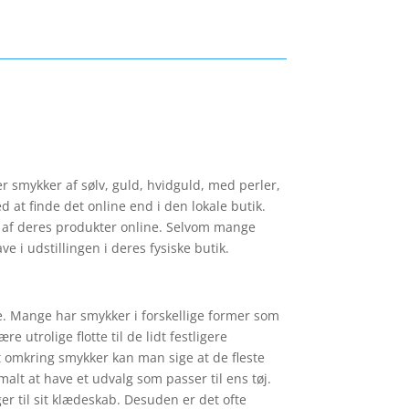
r smykker af sølv, guld, hvidguld, med perler,
 at finde det online end i den lokale butik.
der af deres produkter online. Selvom mange
e i udstillingen i deres fysiske butik.
ge. Mange har smykker i forskellige former som
 utrolige flotte til de lidt festligere
t omkring smykker kan man sige at de fleste
alt at have et udvalg som passer til ens tøj.
er til sit klædeskab. Desuden er det ofte