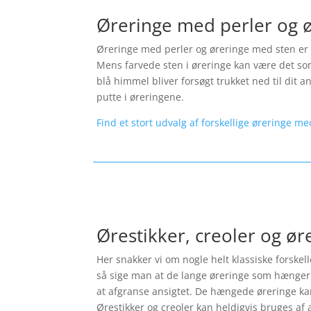
Øreringe med perler og 
Øreringe med perler og øreringe med sten er p
Mens farvede sten i øreringe kan være det som
blå himmel bliver forsøgt trukket ned til dit 
putte i øreringene.
Find et stort udvalg af forskellige øreringe me
Ørestikker, creoler og ø
Her snakker vi om nogle helt klassiske forskel
så sige man at de lange øreringe som hænger 
at afgranse ansigtet. De hængede øreringe kan 
Ørestikker og creoler kan heldigvis bruges af a