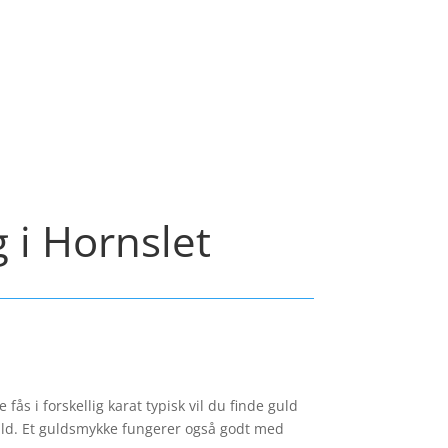
g i Hornslet
ås i forskellig karat typisk vil du finde guld
guld. Et guldsmykke fungerer også godt med