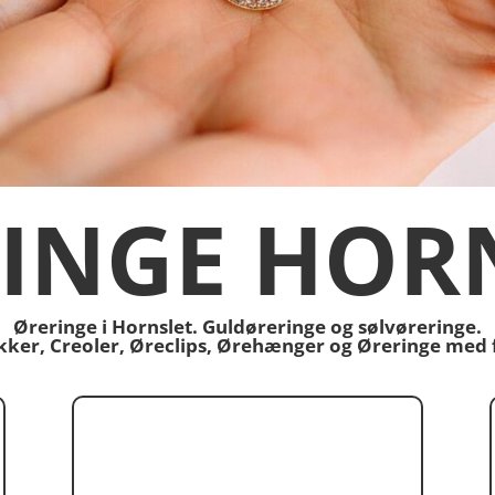
INGE HOR
Øreringe i Hornslet. Guldøreringe og sølvøreringe.
tikker, Creoler, Øreclips, Ørehænger og Øreringe med 