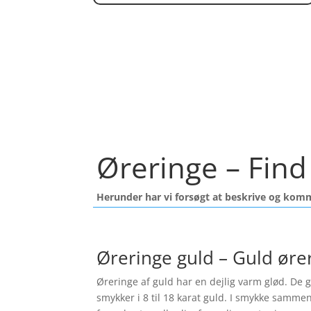
Øreringe – Find 
Herunder har vi forsøgt at beskrive og kom
Øreringe guld – Guld øre
Øreringe af guld har en dejlig varm glød. De gi
smykker i 8 til 18 karat guld. I smykke samme